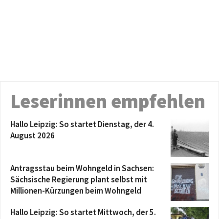
Leserinnen empfehlen
Hallo Leipzig: So startet Dienstag, der 4.
August 2026
Antragsstau beim Wohngeld in Sachsen:
Sächsische Regierung plant selbst mit
Millionen-Kürzungen beim Wohngeld
Hallo Leipzig: So startet Mittwoch, der 5.