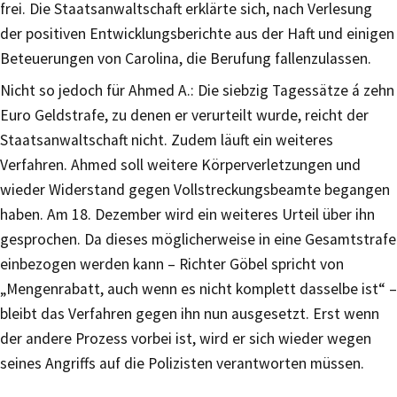
frei. Die Staatsanwaltschaft erklärte sich, nach Verlesung
der positiven Entwicklungsberichte aus der Haft und einigen
Beteuerungen von Carolina, die Berufung fallenzulassen.
Nicht so jedoch für Ahmed A.: Die siebzig Tagessätze á zehn
Euro Geldstrafe, zu denen er verurteilt wurde, reicht der
Staatsanwaltschaft nicht. Zudem läuft ein weiteres
Verfahren. Ahmed soll weitere Körperverletzungen und
wieder Widerstand gegen Vollstreckungsbeamte begangen
haben. Am 18. Dezember wird ein weiteres Urteil über ihn
gesprochen. Da dieses möglicherweise in eine Gesamtstrafe
einbezogen werden kann – Richter Göbel spricht von
„Mengenrabatt, auch wenn es nicht komplett dasselbe ist“ –
bleibt das Verfahren gegen ihn nun ausgesetzt. Erst wenn
der andere Prozess vorbei ist, wird er sich wieder wegen
seines Angriffs auf die Polizisten verantworten müssen.