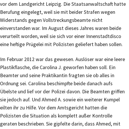
vor dem Landgericht Leipzig. Die Staatsanwaltschaft hatte
Berufung eingelegt, weil sie mit beider Strafen wegen
Widerstands gegen Vollstreckungsbeamte nicht
einverstanden war. Im August dieses Jahres waren beide
verurteilt worden, weil sie sich vor einer Innenstadtdisco
eine heftige Prügelei mit Polizisten geliefert haben sollen.
Im Februar 2012 war das gewesen. Auslöser war eine leere
Plastikflasche, die Carolina J. geworfen haben soll. Ein
Beamter und seine Praktikantin fragten sie ob alles in
Ordnung sei. Carolina beschimpfte beide danach aufs
Übelste und lief vor der Polizei davon. Die Beamten griffen
sie jedoch auf. Und Ahmed A. sowie ein weiterer Kumpel
eilten ihr zu Hilfe. Vor dem Amtsgericht hatten die
Polizisten die Situation als komplett außer Kontrolle
geraten beschrieben. Sie gipfelte darin, dass Ahmed, mit