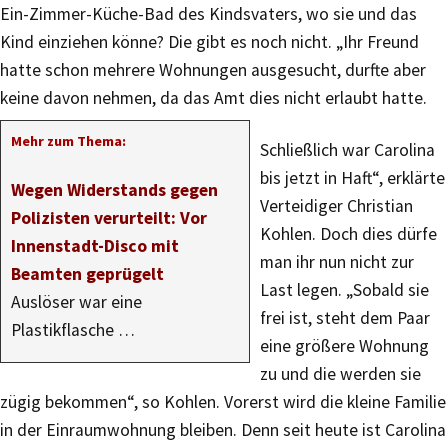
Ein-Zimmer-Küche-Bad des Kindsvaters, wo sie und das
Kind einziehen könne? Die gibt es noch nicht. „Ihr Freund
hatte schon mehrere Wohnungen ausgesucht, durfte aber
keine davon nehmen, da das Amt dies nicht erlaubt hatte.
Mehr zum Thema:
Schließlich war Carolina
bis jetzt in Haft“, erklärte
Wegen Widerstands gegen
Verteidiger Christian
Polizisten verurteilt: Vor
Kohlen. Doch dies dürfe
Innenstadt-Disco mit
man ihr nun nicht zur
Beamten geprügelt
Last legen. „Sobald sie
Auslöser war eine
frei ist, steht dem Paar
Plastikflasche …
eine größere Wohnung
zu und die werden sie
zügig bekommen“, so Kohlen. Vorerst wird die kleine Familie
in der Einraumwohnung bleiben. Denn seit heute ist Carolina