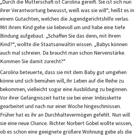
„Durch die Mutterschaft ist Carolina gereift. Sie ist sich nun
ihrer Verantwortung bewusst, weiß was sie will“, heißt es in
einem Gutachten, welches die Jugendgerichtshilfe verlas.
Mit ihrem Kind gehe sie liebevoll um und habe eine tiefe
Bindung aufgebaut. „Schaffen Sie das denn, mit ihrem
Kind?“, wollte die Staatsanwältin wissen. „Babys können
auch mal schreien. Da braucht man schon Nervenstärke.
Kommen Sie damit zurecht?“
Carolina beteuerte, dass sie mit dem Baby gut umgehen
könne und sich bemühen will, ihr Leben auf die Reihe zu
bekommen, vielleicht sogar eine Ausbildung zu beginnen.
Vor ihrer Gefängniszeit hatte sie bei einer Imbisskette
gearbeitet und nach nur einer Woche hingeschmissen.
Früher hat es ihr an Durchhaltevermögen gefehlt. Nun will
sie eine neue Chance. Richter Norbert Göbel wollte wissen,
ob es schon eine geeignete größere Wohnung gebe als die