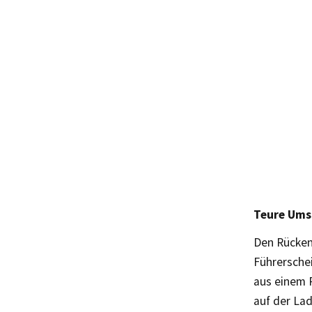
Teure Ums
Den Rücken
Führerschei
aus einem 
auf der Lad