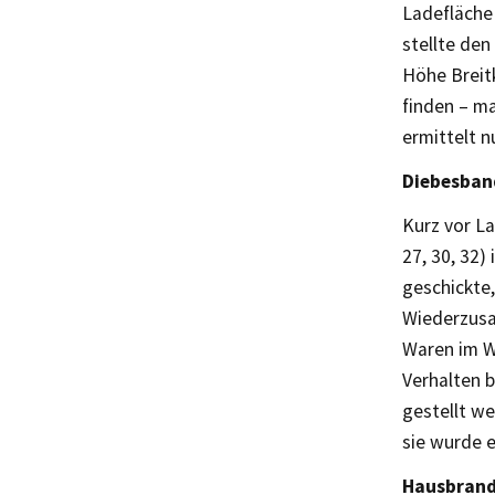
Ladefläche 
stellte de
Höhe Breit
finden – ma
ermittelt 
Diebesban
Kurz vor L
27, 30, 32)
geschickte,
Wiederzusa
Waren im We
Verhalten b
gestellt w
sie wurde 
Hausbrand