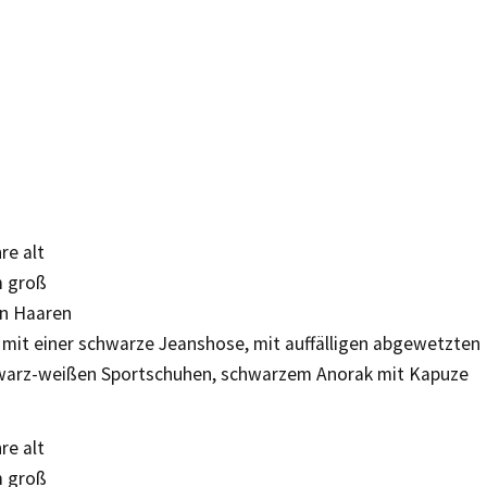
re alt
m groß
n Haaren
t mit einer schwarze Jeanshose, mit auffälligen abgewetzten
warz-weißen Sportschuhen, schwarzem Anorak mit Kapuze
re alt
m groß