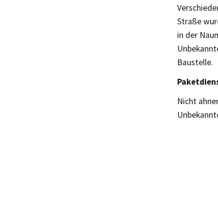
Verschieden
Straße wur
in der Nau
Unbekannte
Baustelle.
Paketdien
Nicht ahne
Unbekannte