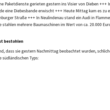
e Paketdienste gerieten gestern ins Visier von Dieben +++ I
de eine Diebesbande erwischt +++ Heute Mittag kam es zu
mburger Straße +++ In Neulindenau stand ein Audi in Flamm
 stahlen mehrere Baumaschinen im Wert von ca. 20.000 Euro
st bestohlen
nd, dass sie gestern Nachmittag beobachtet wurden, schlich
 südländischen Typs: