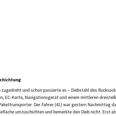
chichtung
 zugedreht und schon passierte es – Diebstahl des Rucksac
n, EC-Karte, Navigationsgerät und einem mittleren dreistel
Pakettransporter. Der Fahrer (41) war gestern Nachmittag da
efläche umzuschichten und bemerkte den Dieb nicht. Erst als