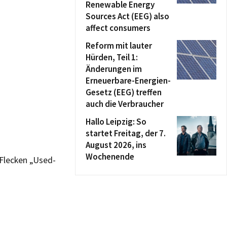
Renewable Energy
Sources Act (EEG) also
affect consumers
Reform mit lauter
Hürden, Teil 1:
Änderungen im
Erneuerbare-Energien-
Gesetz (EEG) treffen
auch die Verbraucher
Hallo Leipzig: So
startet Freitag, der 7.
August 2026, ins
Wochenende
 Flecken „Used-