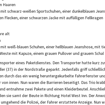
n Haaren
t mit schwarz-weißen Sportschuhen, einer dunkelblauen Jeans
 Flecken, einer schwarzen Jacke mit auffälligen Fellkragen
re alt
m
 mit weiß-blauen Schuhen, einer hellblauen Jeanshose, mit tie
Weste mit Kapuze, einem grauen Pullover und grauem Schal
sporter eines Paketdienstes. Den Transporter hatte kurz zu
ler (37) in der Nordstraße geparkt. Jedenfalls griff schließlic
n durch das ein wenig heruntergekurbelte Fahrerfenster un
 von innen. Nun waren die Barrieren beseitigt. Das Trio krab
nd entnahme zwei Pakete und einen Kleiderbeutel. Anschli
en sie samt der Beute in Richtung Hotel West Inn. Der Anwo
e umgehend die Polizei, der Fahrer erstattete Anzeige. Nun 