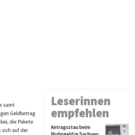
Leserinnen
ks samt
empfehlen
ligen Geldbetrag
bei, die Pakete
Antragsstau beim
 sich auf der
Wohngeld in Sachsen: