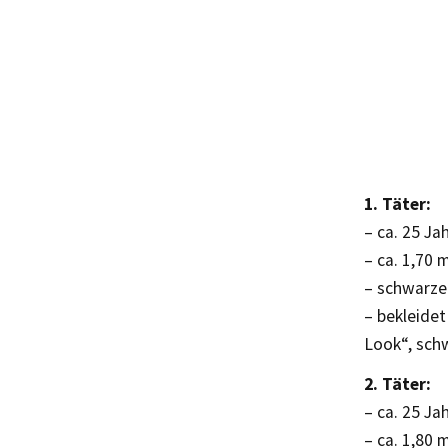
1. Täter:
– ca. 25 Jah
– ca. 1,70 
– schwarze
– bekleide
Look“, sch
2. Täter:
– ca. 25 Jah
– ca. 1,80 