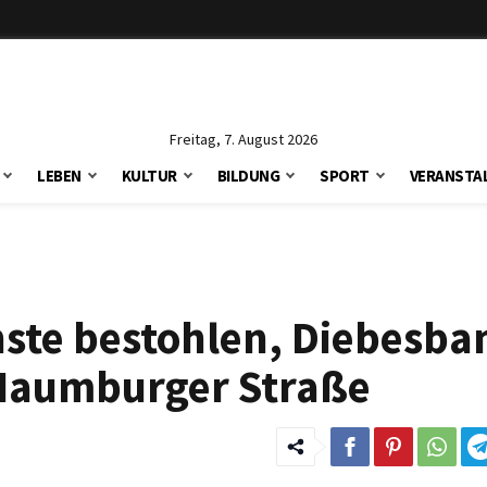
Freitag, 7. August 2026
LEBEN
KULTUR
BILDUNG
SPORT
VERANSTA
nste bestohlen, Diebesba
 Naumburger Straße