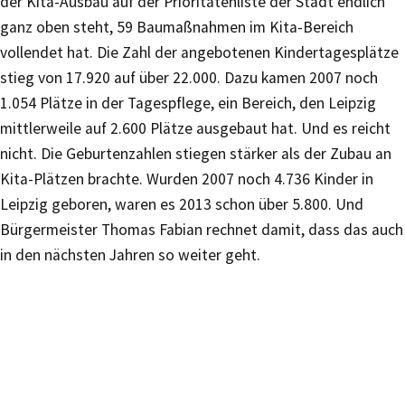
der Kita-Ausbau auf der Prioritätenliste der Stadt endlich
ganz oben steht, 59 Baumaßnahmen im Kita-Bereich
vollendet hat. Die Zahl der angebotenen Kindertagesplätze
stieg von 17.920 auf über 22.000. Dazu kamen 2007 noch
1.054 Plätze in der Tagespflege, ein Bereich, den Leipzig
mittlerweile auf 2.600 Plätze ausgebaut hat. Und es reicht
nicht. Die Geburtenzahlen stiegen stärker als der Zubau an
Kita-Plätzen brachte. Wurden 2007 noch 4.736 Kinder in
Leipzig geboren, waren es 2013 schon über 5.800. Und
Bürgermeister Thomas Fabian rechnet damit, dass das auch
in den nächsten Jahren so weiter geht.