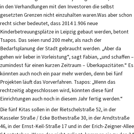
in den Verhandlungen mit den Investoren die selbst
gesetzten Grenzen nicht einzuhalten waren.Was aber schon
recht sicher bedeutet, dass 2014 1.906 neue
Kinderbetreuungsplätze in Leipzig gebaut werden, betont
Tsapos. Das seien rund 200 mehr, als nach der
Bedarfsplanung der Stadt gebraucht werden. „Aber da
gehen wir lieber in Vorleistung“, sagt Fabian, „und schaffen –
zumindest für einen kurzen Zeitraum – Überkapazitäten.“ Es
könnten auch noch ein paar mehr werden, denn bei fünf
Projekten läuft das Vorverfahren. Tsapos: „Wenn das
rechtzeitig abgeschlossen wird, könnten diese fünf
Einrichtungen auch noch in diesem Jahr fertig werden.“
Die fünf Kitas sollen in der Rietschelstraße 52, in der
Kasseler Straße / Ecke Bothestraße 30, in der Arndtstraße
46, in der Ernst-Keil-Straße 17 und in der Erich-Zeigner-Allee