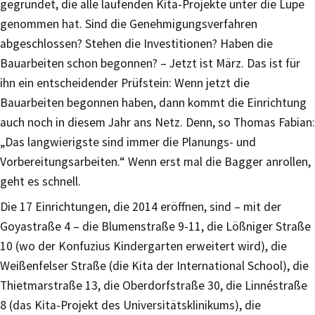
gegründet, die alle laufenden Kita-Projekte unter die Lupe
genommen hat. Sind die Genehmigungsverfahren
abgeschlossen? Stehen die Investitionen? Haben die
Bauarbeiten schon begonnen? – Jetzt ist März. Das ist für
ihn ein entscheidender Prüfstein: Wenn jetzt die
Bauarbeiten begonnen haben, dann kommt die Einrichtung
auch noch in diesem Jahr ans Netz. Denn, so Thomas Fabian:
„Das langwierigste sind immer die Planungs- und
Vorbereitungsarbeiten.“ Wenn erst mal die Bagger anrollen,
geht es schnell.
Die 17 Einrichtungen, die 2014 eröffnen, sind – mit der
Goyastraße 4 – die Blumenstraße 9-11, die Lößniger Straße
10 (wo der Konfuzius Kindergarten erweitert wird), die
Weißenfelser Straße (die Kita der International School), die
Thietmarstraße 13, die Oberdorfstraße 30, die Linnéstraße
8 (das Kita-Projekt des Universitätsklinikums), die