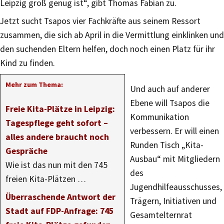
Leipzig groß genug ist“, gibt Thomas Fabian zu.
Jetzt sucht Tsapos vier Fachkräfte aus seinem Ressort
zusammen, die sich ab April in die Vermittlung einklinken und
den suchenden Eltern helfen, doch noch einen Platz für ihr
Kind zu finden.
Mehr zum Thema:
Und auch auf anderer
Ebene will Tsapos die
Freie Kita-Plätze in Leipzig:
Kommunikation
Tagespflege geht sofort –
verbessern. Er will einen
alles andere braucht noch
Runden Tisch „Kita-
Gespräche
Ausbau“ mit Mitgliedern
Wie ist das nun mit den 745
des
freien Kita-Plätzen …
Jugendhilfeausschusses,
Überraschende Antwort der
Trägern, Initiativen und
Stadt auf FDP-Anfrage: 745
Gesamtelternrat