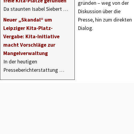
freie Kita-Plätze gefunden
gründen – weg von der
Da staunten Isabel Siebert …
Diskussion über die
Neuer „Skandal“ um
Presse, hin zum direkten
Leipziger Kita-Platz-
Dialog.
Vergabe: Kita-Initiative
macht Vorschläge zur
Mangelverwaltung
In der heutigen
Presseberichterstattung …