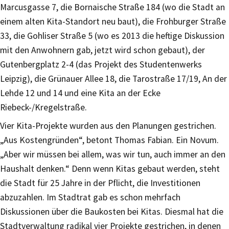
Marcusgasse 7, die Bornaische Straße 184 (wo die Stadt an
einem alten Kita-Standort neu baut), die Frohburger Straße
33, die Gohliser Straße 5 (wo es 2013 die heftige Diskussion
mit den Anwohnern gab, jetzt wird schon gebaut), der
Gutenbergplatz 2-4 (das Projekt des Studentenwerks
Leipzig), die Grünauer Allee 18, die Tarostraße 17/19, An der
Lehde 12 und 14 und eine Kita an der Ecke
Riebeck-/Kregelstraße.
Vier Kita-Projekte wurden aus den Planungen gestrichen.
„Aus Kostengründen“, betont Thomas Fabian. Ein Novum.
„Aber wir müssen bei allem, was wir tun, auch immer an den
Haushalt denken.“ Denn wenn Kitas gebaut werden, steht
die Stadt für 25 Jahre in der Pflicht, die Investitionen
abzuzahlen. Im Stadtrat gab es schon mehrfach
Diskussionen über die Baukosten bei Kitas. Diesmal hat die
Stadtverwaltung radikal vier Projekte gestrichen, in denen