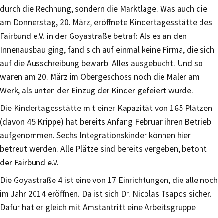
durch die Rechnung, sondern die Marktlage. Was auch die
am Donnerstag, 20. März, eröffnete Kindertagesstätte des
Fairbund e.V. in der Goyastraße betraf: Als es an den
Innenausbau ging, fand sich auf einmal keine Firma, die sich
auf die Ausschreibung bewarb. Alles ausgebucht. Und so
waren am 20. März im Obergeschoss noch die Maler am
Werk, als unten der Einzug der Kinder gefeiert wurde.
Die Kindertagesstätte mit einer Kapazität von 165 Plätzen
(davon 45 Krippe) hat bereits Anfang Februar ihren Betrieb
aufgenommen. Sechs Integrationskinder können hier
betreut werden. Alle Plätze sind bereits vergeben, betont
der Fairbund e.V.
Die Goyastraße 4 ist eine von 17 Einrichtungen, die alle noch
im Jahr 2014 eröffnen. Da ist sich Dr. Nicolas Tsapos sicher.
Dafür hat er gleich mit Amstantritt eine Arbeitsgruppe