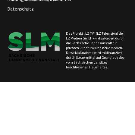
Datenschutz
Das Projekt „LZ TV“ (LZ Television) der
LZ Medien GmbH wird gefördert durch
die Sächsische Landesanstalt für
privaten Rundfunk und neue Medien.
Diese Maßnahme wird mitfinanziert
durch Steuermittel auf Grundlage des
vom Sächsischen Landtag
beschlossenen Haushaltes.