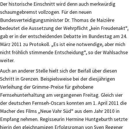
Der historische Einschnitt wird denn auch merkwürdig
schaumgebremst vollzogen. Für den neuen
Bundesverteidigungsminister Dr. Thomas de Maizière
bedeutet die Aussetzung der Wehrpflicht „kein Freudenakt“,
gab er in der entscheidenden Debatte im Bundestag am 24.
März 2011 zu Protokoll. „Es ist eine notwendige, aber mich
nicht fröhlich stimmende Entscheidung“, so der Wahlsachse
weiter.
Auch an anderer Stelle hielt sich der Beifall über diesen
Schritt in Grenzen. Beispielsweise bei der diesjährigen
Verleihung der Grimme-Preise für gehobene
Fernsehunterhaltung am vergangenen Freitag. Gleich vier
der deutschen Fernseh-Oscars konnten am 1. April 2011 die
Macher des Films „Neue Vahr Süd“ aus dem Jahr 2010 in
Empfang nehmen. Regisseurin Hermine Huntgeburth setzte
hierin den gleichnamigen Erfolgsroman von Sven Regener