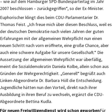
– wie auf dem Hamburger SPD-Bundesparteitag im Jahr
2007 beschlossen – zurückgegriffen“, so der Ex-Minister.
Euphorischer klingt dies beim CDU-Parlamentarier Dr.
Thomas Feist. „Ich freue mich über diesen Beschluss, weil es
der deutschen Demokratie nach vielen Jahren der guten
Erfahrungen mit der allgemeinen Wehrpflicht nun einen
neuen Schritt nach vorn eröffnete, eine große Chance, aber
auch eine schwere Aufgabe für unsere Gesellschaft.“ Die
Aussetzung der allgemeinen Wehrpflicht war überfällig,
meint die Sozialdemokratin Daniela Kolbe, allein schon aus
Gründen der Wehrgerechtigkeit. „Generell“ begrüßt auch
Linken-Abgeordnete Dr. Barbara Höll die Entscheidung.
Jugendliche hätten nun den Vorteil, direkt nach ihrer
Ausbildung in ihren Beruf zu wechseln, ergänzt die CDU-
Abgeordnete Bettina Kudla.
Für neuen Freiwilligendienst wird schon geworben
Für