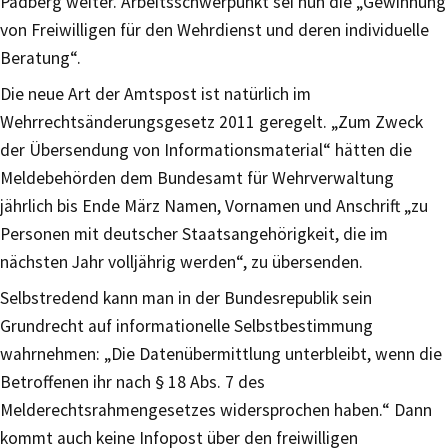
Padberg weiter. Arbeitsschwerpunkt sei nun die „Gewinnung
von Freiwilligen für den Wehrdienst und deren individuelle
Beratung“.
Die neue Art der Amtspost ist natürlich im
Wehrrechtsänderungsgesetz 2011 geregelt. „Zum Zweck
der Übersendung von Informationsmaterial“ hätten die
Meldebehörden dem Bundesamt für Wehrverwaltung
jährlich bis Ende März Namen, Vornamen und Anschrift „zu
Personen mit deutscher Staatsangehörigkeit, die im
nächsten Jahr volljährig werden“, zu übersenden.
Selbstredend kann man in der Bundesrepublik sein
Grundrecht auf informationelle Selbstbestimmung
wahrnehmen: „Die Datenübermittlung unterbleibt, wenn die
Betroffenen ihr nach § 18 Abs. 7 des
Melderechtsrahmengesetzes widersprochen haben.“ Dann
kommt auch keine Infopost über den freiwilligen