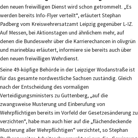
den neuen freiwilligen Dienst wird schon getrommelt. „Es
werden bereits Info-Flyer verteilt“, erläutert Stephan
Padberg vom Kreiswehrersatzamt Leipzig gegenüber L-IZ.
Auf Messen, bei Aktionstagen und ähnlichem mehr, auf
denen die Bundeswehr über die Karrierechancen in olivgrün
und marineblau erläutert, informiere sie bereits auch über
den neuen freiwilligen Wehrdienst.
Seine 49-köpfige Behörde in der Leipziger Wodanstraße ist
für das gesamte nordwestliche Sachsen zuständig. Gleich
nach der Entscheidung des vormaligen
Verteidigungsministers zu Guttenberg, „auf die
zwangsweise Musterung und Einberufung von
Wehrpflichtigen bereits im Vorfeld der Gesetzesänderung zu
verzichten“, habe man auch hier auf die „flächendeckende
Musterung aller Wehrpflichtigen“ verzichtet, so Stephan