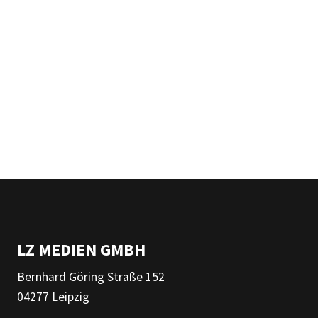
LZ MEDIEN GMBH
Bernhard Göring Straße 152
04277 Leipzig