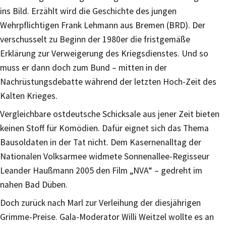
ins Bild. Erzählt wird die Geschichte des jungen
Wehrpflichtigen Frank Lehmann aus Bremen (BRD). Der
verschusselt zu Beginn der 1980er die fristgemäße
Erklärung zur Verweigerung des Kriegsdienstes. Und so
muss er dann doch zum Bund – mitten in der
Nachrüstungsdebatte während der letzten Hoch-Zeit des
Kalten Krieges.
Vergleichbare ostdeutsche Schicksale aus jener Zeit bieten
keinen Stoff für Komödien. Dafür eignet sich das Thema
Bausoldaten in der Tat nicht. Dem Kasernenalltag der
Nationalen Volksarmee widmete Sonnenallee-Regisseur
Leander Haußmann 2005 den Film „NVA“ – gedreht im
nahen Bad Düben.
Doch zurück nach Marl zur Verleihung der diesjährigen
Grimme-Preise. Gala-Moderator Willi Weitzel wollte es an