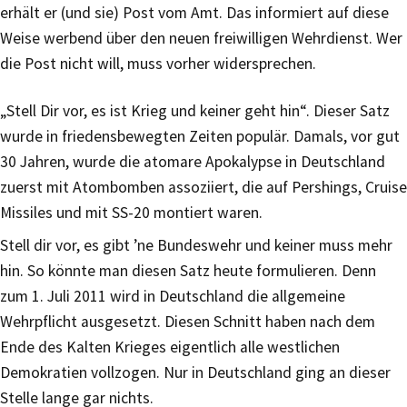
erhält er (und sie) Post vom Amt. Das informiert auf diese
Weise werbend über den neuen freiwilligen Wehrdienst. Wer
die Post nicht will, muss vorher widersprechen.
„Stell Dir vor, es ist Krieg und keiner geht hin“. Dieser Satz
wurde in friedensbewegten Zeiten populär. Damals, vor gut
30 Jahren, wurde die atomare Apokalypse in Deutschland
zuerst mit Atombomben assoziiert, die auf Pershings, Cruise
Missiles und mit SS-20 montiert waren.
Stell dir vor, es gibt ’ne Bundeswehr und keiner muss mehr
hin. So könnte man diesen Satz heute formulieren. Denn
zum 1. Juli 2011 wird in Deutschland die allgemeine
Wehrpflicht ausgesetzt. Diesen Schnitt haben nach dem
Ende des Kalten Krieges eigentlich alle westlichen
Demokratien vollzogen. Nur in Deutschland ging an dieser
Stelle lange gar nichts.