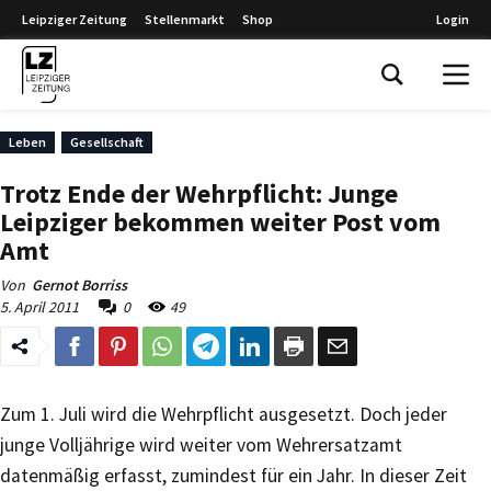
Leipziger Zeitung
Stellenmarkt
Shop
Login
Leipziger Zeitung
Leben
Gesellschaft
Trotz Ende der Wehrpflicht: Junge
Leipziger bekommen weiter Post vom
Amt
Von
Gernot Borriss
5. April 2011
0
49
Zum 1. Juli wird die Wehrpflicht ausgesetzt. Doch jeder
junge Volljährige wird weiter vom Wehrersatzamt
datenmäßig erfasst, zumindest für ein Jahr. In dieser Zeit