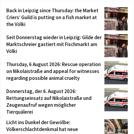
Back in Leipzig since Thursday: the Market
Criers’ Guild is putting on a fish market at
the Völki
Seit Donnerstag wieder in Leipzig: Gilde der
Marktschreier gastiert mit Fischmarkt am
Völki
Thursday, 6 August 2026: Rescue operation
on Nikolaistraße and appeal for witnesses
regarding possible animal cruelty
Donnerstag, der 6. August 2026:
Rettungseinsatz auf Nikolaistraße und
Zeugenaufruf wegen möglicher
Tierquälerei
Licht ins Dunkel der Gewölbe:
Völkerschlachtdenkmal hat neue