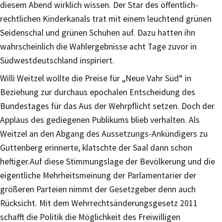
diesem Abend wirklich wissen. Der Star des öffentlich-
rechtlichen Kinderkanals trat mit einem leuchtend grünen
Seidenschal und grünen Schuhen auf. Dazu hatten ihn
wahrscheinlich die Wahlergebnisse acht Tage zuvor in
Südwestdeutschland inspiriert.
Willi Weitzel wollte die Preise für „Neue Vahr Süd“ in
Beziehung zur durchaus epochalen Entscheidung des
Bundestages für das Aus der Wehrpflicht setzen. Doch der
Applaus des gediegenen Publikums blieb verhalten. Als
Weitzel an den Abgang des Aussetzungs-Ankündigers zu
Guttenberg erinnerte, klatschte der Saal dann schon
heftiger.Auf diese Stimmungslage der Bevölkerung und die
eigentliche Mehrheitsmeinung der Parlamentarier der
größeren Parteien nimmt der Gesetzgeber denn auch
Rücksicht. Mit dem Wehrrechtsänderungsgesetz 2011
schafft die Politik die Möglichkeit des Freiwilligen