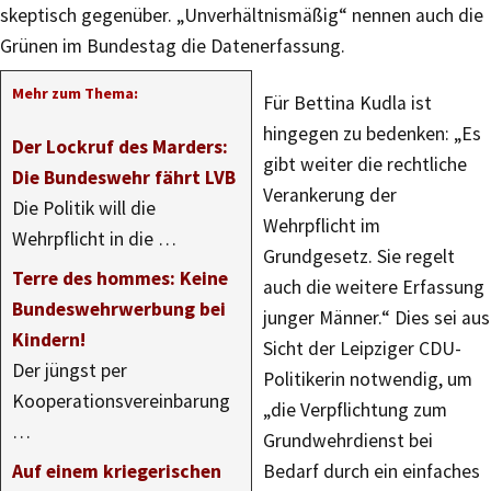
skeptisch gegenüber. „Unverhältnismäßig“ nennen auch die
Grünen im Bundestag die Datenerfassung.
Mehr zum Thema:
Für Bettina Kudla ist
hingegen zu bedenken: „Es
Der Lockruf des Marders:
gibt weiter die rechtliche
Die Bundeswehr fährt LVB
Verankerung der
Die Politik will die
Wehrpflicht im
Wehrpflicht in die …
Grundgesetz. Sie regelt
Terre des hommes: Keine
auch die weitere Erfassung
Bundeswehrwerbung bei
junger Männer.“ Dies sei aus
Kindern!
Sicht der Leipziger CDU-
Der jüngst per
Politikerin notwendig, um
Kooperationsvereinbarung
„die Verpflichtung zum
…
Grundwehrdienst bei
Auf einem kriegerischen
Bedarf durch ein einfaches