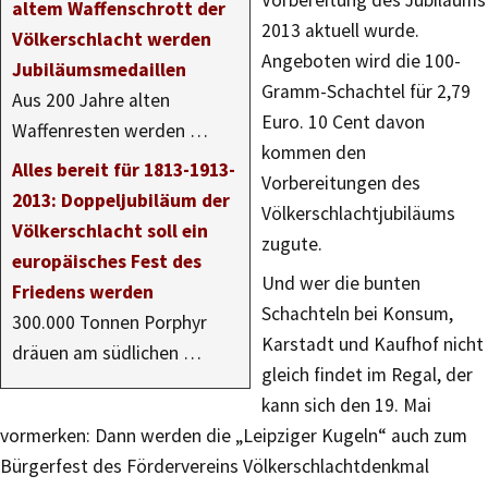
Vorbereitung des Jubiläums
altem Waffenschrott der
2013 aktuell wurde.
Völkerschlacht werden
Angeboten wird die 100-
Jubiläumsmedaillen
Gramm-Schachtel für 2,79
Aus 200 Jahre alten
Euro. 10 Cent davon
Waffenresten werden …
kommen den
Alles bereit für 1813-1913-
Vorbereitungen des
2013: Doppeljubiläum der
Völkerschlachtjubiläums
Völkerschlacht soll ein
zugute.
europäisches Fest des
Und wer die bunten
Friedens werden
Schachteln bei Konsum,
300.000 Tonnen Porphyr
Karstadt und Kaufhof nicht
dräuen am südlichen …
gleich findet im Regal, der
kann sich den 19. Mai
vormerken: Dann werden die „Leipziger Kugeln“ auch zum
Bürgerfest des Fördervereins Völkerschlachtdenkmal