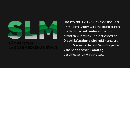
Das Projekt „LZ TV“ (LZ Television) der
LZ Medien GmbH wird gefördert durch
die Sächsische Landesanstalt für
privaten Rundfunk und neue Medien.
Diese Maßnahme wird mitfinanziert
durch Steuermittel auf Grundlage des
vom Sächsischen Landtag
beschlossenen Haushaltes.