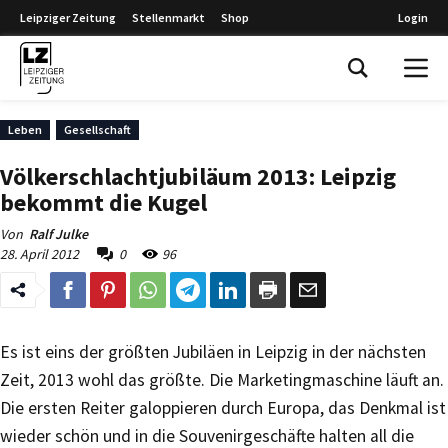
Leipziger Zeitung
Stellenmarkt
Shop
Login
Leipziger Zeitung
Leben
Gesellschaft
Völkerschlachtjubiläum 2013: Leipzig
bekommt die Kugel
Von
Ralf Julke
28. April 2012
0
96
Es ist eins der größten Jubiläen in Leipzig in der nächsten
Zeit, 2013 wohl das größte. Die Marketingmaschine läuft an.
Die ersten Reiter galoppieren durch Europa, das Denkmal ist
wieder schön und in die Souvenirgeschäfte halten all die