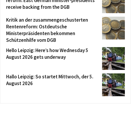
reform: East German minister-presidents
receive backing from the DGB
Kritik an der zusammengeschusterten
Rentenreform: Ostdeutsche
Ministerpräsidenten bekommen
Schützenhilfe vom DGB
Hello Leipzig: Here’s how Wednesday 5
August 2026 gets underway
Hallo Leipzig: So startet Mittwoch, der 5.
August 2026