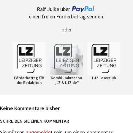
Ralf Julke über
einen freien Förderbetrag senden.
oder
Förderbetrag für
Kombi-Jahresabo
L-IZ Leserclub
die Redaktion
„LZ & L-IZ.de“
Keine Kommentare bisher
SCHREIBEN SIE EINEN KOMMENTAR
Sie müssen
angemeldet
sein, um einen Kommentar