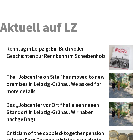
Aktuell auf LZ
Renntag in Leipzig: Ein Buch voller
Geschichten zur Rennbahn im Scheibenholz
The “Jobcentre on Site” has moved to new
premises in Leipzig-Grünau. We asked for
more details
Das „Jobcenter vor Ort“ hat einen neuen
Standort in Leipzig-Grünau. Wir haben
nachgefragt
Criticism of the cobbled-together pension