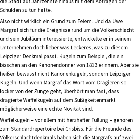
die Stadt auf Jahrzehnte hinaus mit dem Abtragen der
Schulden zu tun hatte.
Also nicht wirklich ein Grund zum Feiern. Und da Uwe
Margraf sich für die Ereignisse rund um die Völkerschlacht
und sein Jubiläum interessierte, entwickelte er in seinem
Unternehmen doch lieber was Leckeres, was zu diesem
Leipziger Denkmal passt. Kugeln zum Beispiel, die ein
bisschen an den Kanonendonner von 1813 erinnern. Aber sie
heißen bewusst nicht Kanonenkugeln, sondern Leipziger
Kugeln. Und wenn Margraf das Wort vom Dragieren so
locker von der Zunge geht, überhört man fast, dass
dragierte Waffelkugeln auf dem Süßigkeitenmarkt
möglicherweise eine echte Novität sind.
Waffelkugeln – vor allem mit herzhafter Füllung – gehören
zum Standardrepertoire bei Crisbiss. Für die Freunde des
Völkerschlachtdenkmals haben sich die Margrafs auf zwei