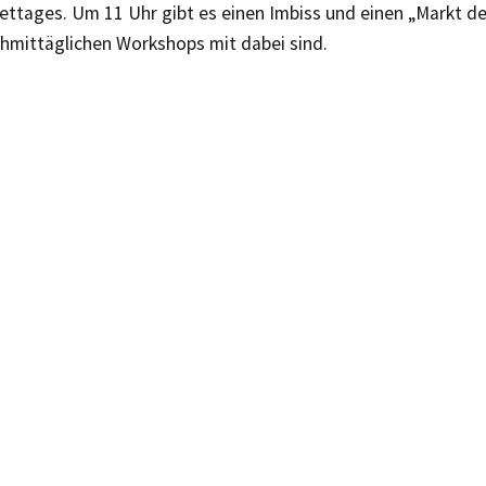
ttages. Um 11 Uhr gibt es einen Imbiss und einen „Markt der 
chmittäglichen Workshops mit dabei sind.