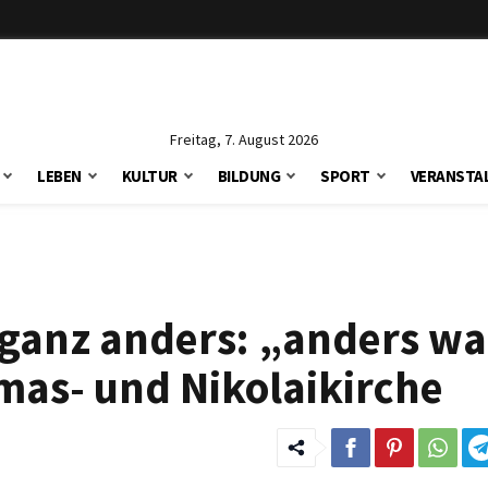
Freitag, 7. August 2026
LEBEN
KULTUR
BILDUNG
SPORT
VERANSTA
 ganz anders: „anders w
as- und Nikolaikirche