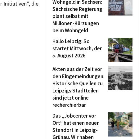
Wohngeld in Sachsen:
Initiativen“, die
Sächsische Regierung
plant selbst mit
Millionen-Kürzungen
beim Wohngeld
Hallo Leipzig: So
startet Mittwoch, der
5. August 2026
Akten aus der Zeit vor
den Eingemeindungen:
Historische Quellen zu
Leipzigs Stadtteilen
sind jetzt online
recherchierbar
Das „Jobcenter vor
Ort“ hat einen neuen
Standort in Leipzig-
Grünau. Wir haben