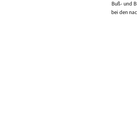
Buß- und Be
bei den na