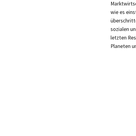
Marktwirts
wie es eins
überschritt
sozialen un
letzten Re
Planeten u