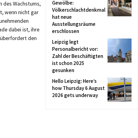
Gewölbe:
en des Wachstums,
Völkerschlachtdenkmal
ht, wenn nicht gar
hat neue
e zunehmenden
Ausstellungsräume
de dabei ist, ihre
erschlossen
 überfordert den
Leipzig legt
Personalbericht vor:
Zahl der Beschäftigten
ist schon 2025
gesunken
Hello Leipzig: Here’s
how Thursday 6 August
2026 gets underway