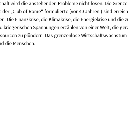
chaft wird die anstehenden Probleme nicht lösen. Die Grenz
t der „Club of Rome“ formulierte (vor 40 Jahren!) sind erreic
en. Die Finanzkrise, die Klimakrise, die Energiekrise und di
d kriegerischen Spannungen erzählen von einer Welt, die gera
ssourcen zu plündern. Das grenzenlose Wirtschaftswachstum
nd die Menschen.