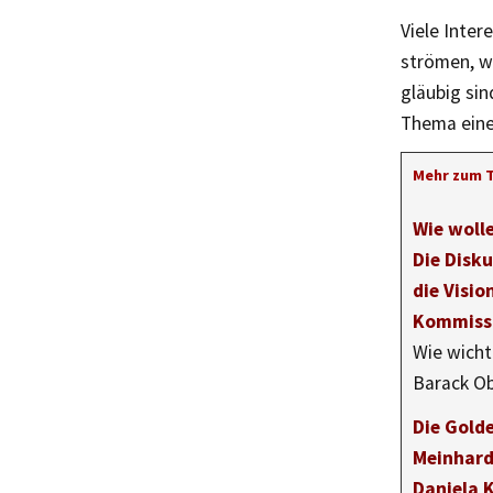
Viele Inter
strömen, we
gläubig sin
Thema eine
Mehr zum 
Wie woll
Die Disku
die Visio
Kommiss
Wie wicht
Barack 
Die Golde
Meinhard
Daniela 