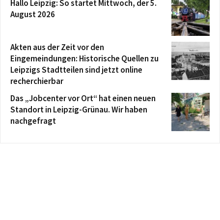
Hallo Leipzig: So startet Mittwoch, der 5.
August 2026
Akten aus der Zeit vor den
Eingemeindungen: Historische Quellen zu
Leipzigs Stadtteilen sind jetzt online
recherchierbar
Das „Jobcenter vor Ort“ hat einen neuen
Standort in Leipzig-Grünau. Wir haben
nachgefragt