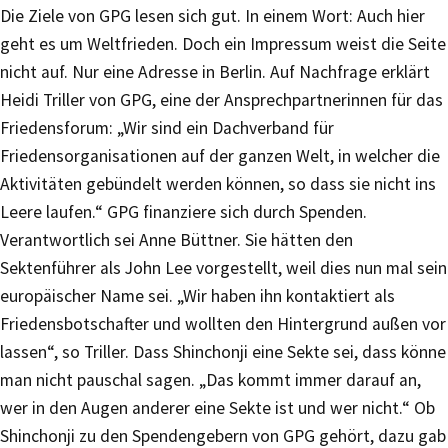
Die Ziele von GPG lesen sich gut. In einem Wort: Auch hier
geht es um Weltfrieden. Doch ein Impressum weist die Seite
nicht auf. Nur eine Adresse in Berlin. Auf Nachfrage erklärt
Heidi Triller von GPG, eine der Ansprechpartnerinnen für das
Friedensforum: „Wir sind ein Dachverband für
Friedensorganisationen auf der ganzen Welt, in welcher die
Aktivitäten gebündelt werden können, so dass sie nicht ins
Leere laufen.“ GPG finanziere sich durch Spenden.
Verantwortlich sei Anne Büttner. Sie hätten den
Sektenführer als John Lee vorgestellt, weil dies nun mal sein
europäischer Name sei. „Wir haben ihn kontaktiert als
Friedensbotschafter und wollten den Hintergrund außen vor
lassen“, so Triller. Dass Shinchonji eine Sekte sei, dass könne
man nicht pauschal sagen. „Das kommt immer darauf an,
wer in den Augen anderer eine Sekte ist und wer nicht.“ Ob
Shinchonji zu den Spendengebern von GPG gehört, dazu gab