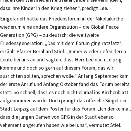
Frauen den Weltfrieden herstellen, indem sie verhindern,
dass ihre Kinder in den Krieg ziehen“, predigt Lee.
Eingefädelt hatte das Friedensforum in der Nikolaikirche
wiederum eine andere Organisation – die Global Peace
Generation (GPG) – zu deutsch: die weltweite
Friedensgeneration. „Das mit dem Forum ging ratzfatz“,
erzählt Pfarrer Bernhard Stief. „Immer wieder riefen deren
Leute bei uns an und sagten, dass Herr Lee nach Leipzig
komme und doch so gern auf diesem Forum, das wir
ausrichten sollten, sprechen wolle.“ Anfang September kam
der erste Anruf und Anfang Oktober fand das Forum bereits
statt. So schnell, dass es noch nicht einmal ins Kirchenblatt
aufgenommen wurde. Doch prangt das offizielle Siegel der
Stadt Leipzig auf dem Poster für das Forum. „Ich denke mal,
dass die jungen Damen von GPG in der Stadt ebenso
vehement angerufen haben wie bei uns“, vermutet Stief.