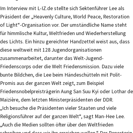
Im Interview mit L-IZ.de stellte sich Sektenführer Lee als
Präsident der „Heavenly Culture, World Peace, Restoration
of Light“-Organisation vor. Der umständliche Name steht
für himmlische Kultur, Weltfrieden und Wiederherstellung
des Lichts. Ein hinzu gereichter Handzettel weist aus, dass
diese weltweit mit 128 Jugendorganisationen
zusammenarbeitet, darunter das Welt-Jugend-
Friedenscorps oder die Welt Friedensmission. Dazu viele
bunte Bildchen, die Lee beim Händeschütteln mit Polit-
Promis aus der ganzen Welt zeigt, zum Beispiel
Friedensnobelpreisträgerin Aung San Suu Kyi oder Lothar de
Maizière, dem letzten Ministerpräsidenten der DDR.
„Ich besuche die Präsidenten vieler Staaten und viele
Religionsführer auf der ganzen Welt“, sagt Man-Hee Lee.
„Auch die Medien sollten öfter über den Weltfrieden