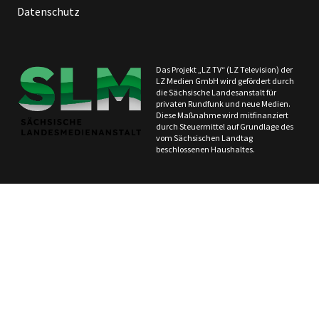
Datenschutz
Das Projekt „LZ TV“ (LZ Television) der
LZ Medien GmbH wird gefördert durch
die Sächsische Landesanstalt für
privaten Rundfunk und neue Medien.
Diese Maßnahme wird mitfinanziert
durch Steuermittel auf Grundlage des
vom Sächsischen Landtag
beschlossenen Haushaltes.