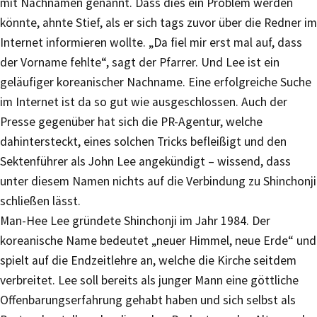
mit Nachnamen genannt. Dass dies ein Problem werden
könnte, ahnte Stief, als er sich tags zuvor über die Redner im
Internet informieren wollte. „Da fiel mir erst mal auf, dass
der Vorname fehlte“, sagt der Pfarrer. Und Lee ist ein
geläufiger koreanischer Nachname. Eine erfolgreiche Suche
im Internet ist da so gut wie ausgeschlossen. Auch der
Presse gegenüber hat sich die PR-Agentur, welche
dahintersteckt, eines solchen Tricks befleißigt und den
Sektenführer als John Lee angekündigt – wissend, dass
unter diesem Namen nichts auf die Verbindung zu Shinchonji
schließen lässt.
Man-Hee Lee gründete Shinchonji im Jahr 1984. Der
koreanische Name bedeutet „neuer Himmel, neue Erde“ und
spielt auf die Endzeitlehre an, welche die Kirche seitdem
verbreitet. Lee soll bereits als junger Mann eine göttliche
Offenbarungserfahrung gehabt haben und sich selbst als