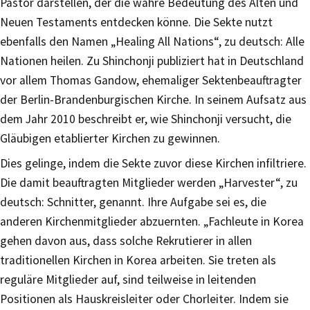
Pastor darstellen, der die wahre Bedeutung des Alten und
Neuen Testaments entdecken könne. Die Sekte nutzt
ebenfalls den Namen „Healing All Nations“, zu deutsch: Alle
Nationen heilen. Zu Shinchonji publiziert hat in Deutschland
vor allem Thomas Gandow, ehemaliger Sektenbeauftragter
der Berlin-Brandenburgischen Kirche. In seinem Aufsatz aus
dem Jahr 2010 beschreibt er, wie Shinchonji versucht, die
Gläubigen etablierter Kirchen zu gewinnen.
Dies gelinge, indem die Sekte zuvor diese Kirchen infiltriere.
Die damit beauftragten Mitglieder werden „Harvester“, zu
deutsch: Schnitter, genannt. Ihre Aufgabe sei es, die
anderen Kirchenmitglieder abzuernten. „Fachleute in Korea
gehen davon aus, dass solche Rekrutierer in allen
traditionellen Kirchen in Korea arbeiten. Sie treten als
reguläre Mitglieder auf, sind teilweise in leitenden
Positionen als Hauskreisleiter oder Chorleiter. Indem sie