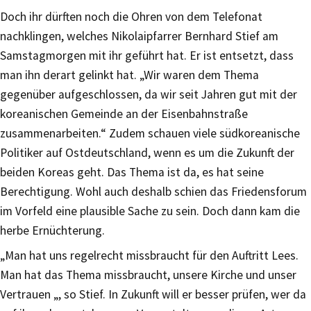
Doch ihr dürften noch die Ohren von dem Telefonat
nachklingen, welches Nikolaipfarrer Bernhard Stief am
Samstagmorgen mit ihr geführt hat. Er ist entsetzt, dass
man ihn derart gelinkt hat. „Wir waren dem Thema
gegenüber aufgeschlossen, da wir seit Jahren gut mit der
koreanischen Gemeinde an der Eisenbahnstraße
zusammenarbeiten.“ Zudem schauen viele südkoreanische
Politiker auf Ostdeutschland, wenn es um die Zukunft der
beiden Koreas geht. Das Thema ist da, es hat seine
Berechtigung. Wohl auch deshalb schien das Friedensforum
im Vorfeld eine plausible Sache zu sein. Doch dann kam die
herbe Ernüchterung.
„Man hat uns regelrecht missbraucht für den Auftritt Lees.
Man hat das Thema missbraucht, unsere Kirche und unser
Vertrauen „, so Stief. In Zukunft will er besser prüfen, wer da