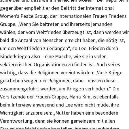
schreiben und dass wir ihn erreichen wollen.“ Der Reporterin
gegenüber empfiehlt er den Beitritt der International
Women’s Peace Group, der Internationalen Frauen Friedens
Gruppe. „Wenn Sie beitreten und ihrerseits jemanden
wählen, der vom Weltfrieden überzeugt ist, dann werden wir
bald die Anzahl von Menschen erreicht haben, die nötig ist,
um den Weltfrieden zu erlangen“, so Lee. Frieden durch
Kinderkriegen also – eine Masche, wie sie in vielen
sektiererischen Organisationen zu finden ist. Auch sei es
wichtig, dass die Religionen vereint würden: „Viele Kriege
geschehen wegen der Religionen, daher müssen diese
zusammengeführt werden, um Krieg zu verhindern.“ Die
Vorsitzende der Frauen-Gruppe, Maria Kim, ist ebenfalls
beim Interview anwesend und Lee wird nicht müde, ihre
Wichtigkeit anzupreisen: „Mütter haben eine besondere
Verantwortung, denn sie können gemeinsam mit allen