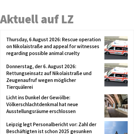
Aktuell auf LZ
Thursday, 6 August 2026: Rescue operation
on Nikolaistraße and appeal for witnesses
regarding possible animal cruelty
Donnerstag, der 6. August 2026:
Rettungseinsatz auf Nikolaistraße und
Zeugenaufruf wegen möglicher
Tierquälerei
Licht ins Dunkel der Gewölbe:
Völkerschlachtdenkmal hat neue
Ausstellungsräume erschlossen
Leipzig legt Personalbericht vor: Zahl der
Beschäftigten ist schon 2025 gesunken