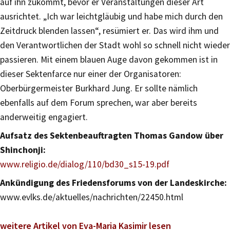
auf ihn zukommt, bevor er Veranstaltungen dieser Art
ausrichtet. „Ich war leichtgläubig und habe mich durch den
Zeitdruck blenden lassen“, resümiert er. Das wird ihm und
den Verantwortlichen der Stadt wohl so schnell nicht wieder
passieren. Mit einem blauen Auge davon gekommen ist in
dieser Sektenfarce nur einer der Organisatoren:
Oberbürgermeister Burkhard Jung. Er sollte nämlich
ebenfalls auf dem Forum sprechen, war aber bereits
anderweitig engagiert.
Aufsatz des Sektenbeauftragten Thomas Gandow über
Shinchonji:
www.religio.de/dialog/110/bd30_s15-19.pdf
Ankündigung des Friedensforums von der Landeskirche:
www.evlks.de/aktuelles/nachrichten/22450.html
weitere Artikel von Eva-Maria Kasimir lesen