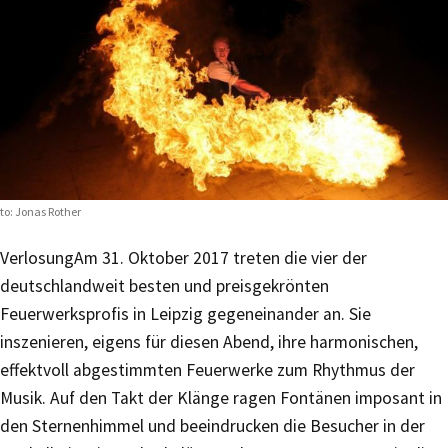
to: Jonas Rother
Verlosung
Am 31. Oktober 2017 treten die vier der
deutschlandweit besten und preisgekrönten
Feuerwerksprofis in Leipzig gegeneinander an. Sie
inszenieren, eigens für diesen Abend, ihre harmonischen,
effektvoll abgestimmten Feuerwerke zum Rhythmus der
Musik. Auf den Takt der Klänge ragen Fontänen imposant in
den Sternenhimmel und beeindrucken die Besucher in der