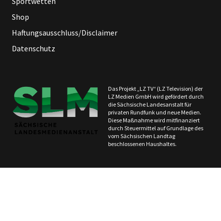
Sportwetten
Shop
Haftungsausschluss/Disclaimer
Datenschutz
Das Projekt „LZ TV“ (LZ Television) der
LZ Medien GmbH wird gefördert durch
die Sächsische Landesanstalt für
privaten Rundfunk und neue Medien.
Diese Maßnahme wird mitfinanziert
durch Steuermittel auf Grundlage des
vom Sächsischen Landtag
beschlossenen Haushaltes.