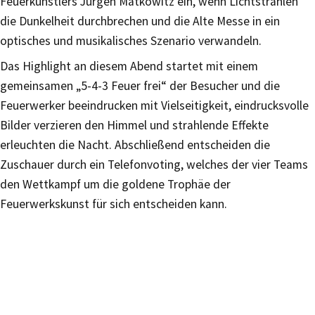
Feuerkünstlers Jürgen Matkowitz ein, wenn Lichtstrahlen
die Dunkelheit durchbrechen und die Alte Messe in ein
optisches und musikalisches Szenario verwandeln.
Das Highlight an diesem Abend startet mit einem
gemeinsamen „5-4-3 Feuer frei“ der Besucher und die
Feuerwerker beeindrucken mit Vielseitigkeit, eindrucksvolle
Bilder verzieren den Himmel und strahlende Effekte
erleuchten die Nacht. Abschließend entscheiden die
Zuschauer durch ein Telefonvoting, welches der vier Teams
den Wettkampf um die goldene Trophäe der
Feuerwerkskunst für sich entscheiden kann.