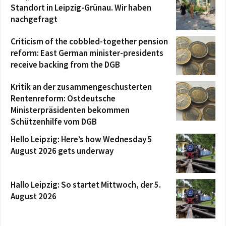
Standort in Leipzig-Grünau. Wir haben
nachgefragt
Criticism of the cobbled-together pension
reform: East German minister-presidents
receive backing from the DGB
Kritik an der zusammengeschusterten
Rentenreform: Ostdeutsche
Ministerpräsidenten bekommen
Schützenhilfe vom DGB
Hello Leipzig: Here’s how Wednesday 5
August 2026 gets underway
Hallo Leipzig: So startet Mittwoch, der 5.
August 2026