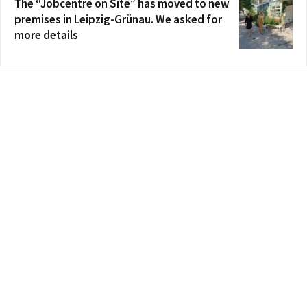
The “Jobcentre on Site” has moved to new
premises in Leipzig-Grünau. We asked for
more details