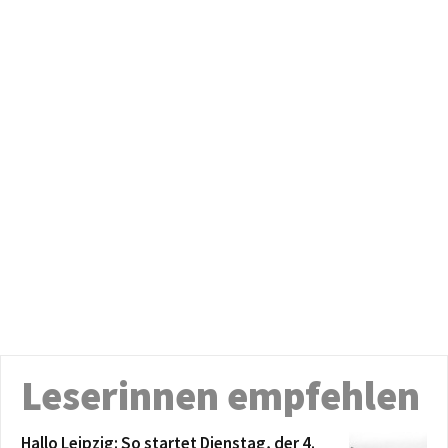
Leserinnen empfehlen
Hallo Leipzig: So startet Dienstag, der 4.