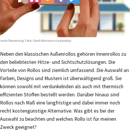
arte Steuerung. Foto:
Gerd Altmann via pixabay
Neben den klassischen Außenrollos gehören Innenrollos zu
den beliebtesten Hitze- und Sichtschutzlösungen. Die
Vorteile von Rollos sind ziemlich umfassend. Die Auswahl an
Farben, Designs und Mustern ist überwältigend groß. Sie
können sowohl mit verdunkelnden als auch mit thermisch
effizienten Stoffen bestellt werden. Darüber hinaus sind
Rollos nach Maß eine langfristige und dabei immer noch
recht kostengünstige Alternative. Was gibt es bei der
Auswahl zu beachten und welches Rollo ist für meinen
Zweck geeignet?