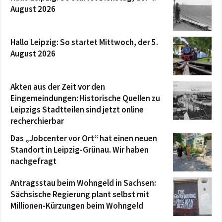
August 2026
Hallo Leipzig: So startet Mittwoch, der 5.
August 2026
Akten aus der Zeit vor den
Eingemeindungen: Historische Quellen zu
Leipzigs Stadtteilen sind jetzt online
recherchierbar
Das „Jobcenter vor Ort“ hat einen neuen
Standort in Leipzig-Grünau. Wir haben
nachgefragt
Antragsstau beim Wohngeld in Sachsen:
Sächsische Regierung plant selbst mit
Millionen-Kürzungen beim Wohngeld