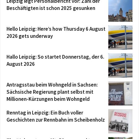
Leipzig legt Personalbericht vor: Zahl der
Beschäftigten ist schon 2025 gesunken
Hello Leipzig: Here’s how Thursday 6 August
2026 gets underway
Hallo Leipzig: So startet Donnerstag, der 6.
August 2026
Antragsstau beim Wohngeld in Sachsen:
Sächsische Regierung plant selbst mit
Millionen-Kürzungen beim Wohngeld
Renntag in Leipzig: Ein Buch voller
Geschichten zur Rennbahn im Scheibenholz