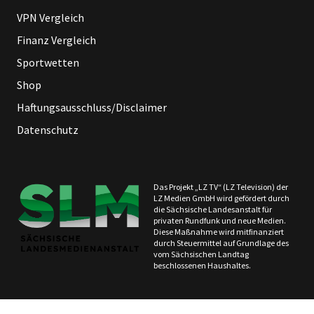
VPN Vergleich
Finanz Vergleich
Sportwetten
Shop
Haftungsausschluss/Disclaimer
Datenschutz
Das Projekt „LZ TV“ (LZ Television) der
LZ Medien GmbH wird gefördert durch
die Sächsische Landesanstalt für
privaten Rundfunk und neue Medien.
Diese Maßnahme wird mitfinanziert
durch Steuermittel auf Grundlage des
vom Sächsischen Landtag
beschlossenen Haushaltes.