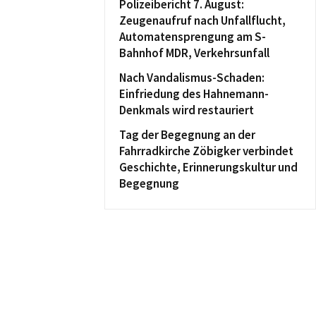
Polizeibericht 7. August:
Zeugenaufruf nach Unfallflucht,
Automatensprengung am S-
Bahnhof MDR, Verkehrsunfall
Nach Vandalismus-Schaden:
Einfriedung des Hahnemann-
Denkmals wird restauriert
Tag der Begegnung an der
Fahrradkirche Zöbigker verbindet
Geschichte, Erinnerungskultur und
Begegnung