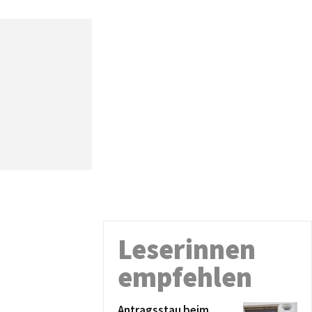
Leserinnen
empfehlen
Antragsstau beim