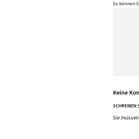
So können Si
Keine Ko
SCHREIBEN 
Sie müsse