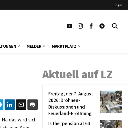
Login
LTUNGEN
MELDER
MARKTPLATZ
Aktuell auf LZ
Freitag, der 7. August
2026: Drohnen-
Diskussionen und
Feuerland-Eröffnung
? Na das wird sich
Is the ‘pension at 63’
tlich, was Krieg