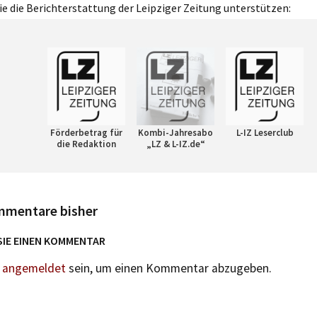
e die Berichterstattung der Leipziger Zeitung unterstützen:
Förderbetrag für
Kombi-Jahresabo
L-IZ Leserclub
die Redaktion
„LZ & L-IZ.de“
mmentare bisher
SIE EINEN KOMMENTAR
n
angemeldet
sein, um einen Kommentar abzugeben.