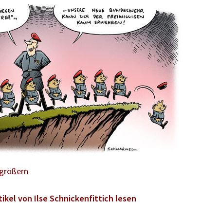
rgrößern
tikel von Ilse Schnickenfittich lesen