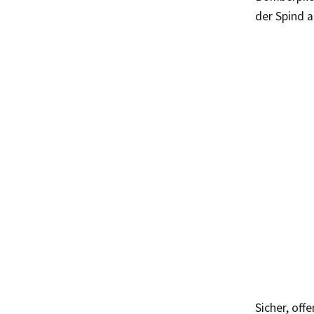
der Spind a
Sicher, of