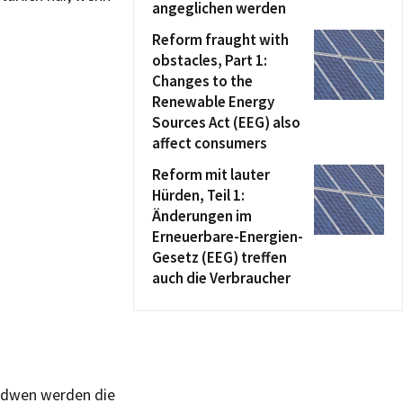
angeglichen werden
Reform fraught with
obstacles, Part 1:
Changes to the
Renewable Energy
Sources Act (EEG) also
affect consumers
Reform mit lauter
Hürden, Teil 1:
Änderungen im
Erneuerbare-Energien-
Gesetz (EEG) treffen
auch die Verbraucher
endwen werden die