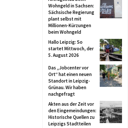
Wohngeld in Sachsen:
Sächsische Regierung
plant selbst mit
Millionen-Kürzungen
beim Wohngeld
Hallo Leipzig: So
startet Mittwoch, der
5. August 2026
Das „Jobcenter vor
Ort“ hat einen neuen
Standort in Leipzig-
Grünau. Wir haben
nachgefragt
Akten aus der Zeit vor
den Eingemeindungen:
Historische Quellen zu
Leipzigs Stadtteilen