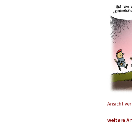
Ansicht ve
weitere Ar