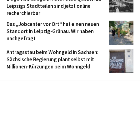
Leipzigs Stadtteilen sind jetzt online
recherchierbar
Das „Jobcenter vor Ort“ hat einen neuen
Standort in Leipzig-Grünau. Wir haben
nachgefragt
Antragsstau beim Wohngeld in Sachsen:
Sächsische Regierung plant selbst mit
Millionen-Kürzungen beim Wohngeld