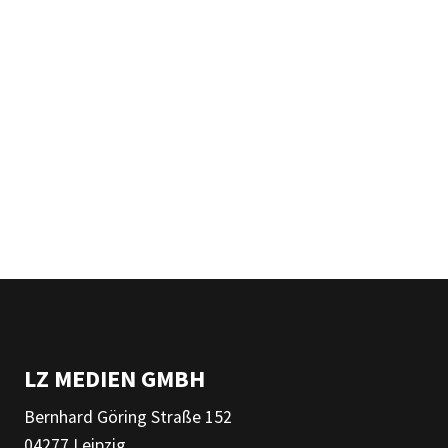
LZ MEDIEN GMBH
Bernhard Göring Straße 152
04277 Leipzig