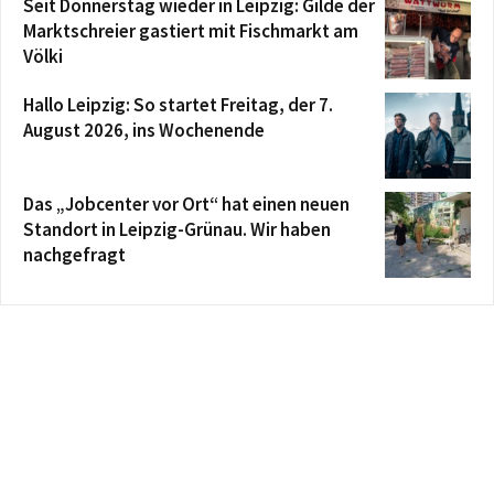
Seit Donnerstag wieder in Leipzig: Gilde der
Marktschreier gastiert mit Fischmarkt am
Völki
Hallo Leipzig: So startet Freitag, der 7.
August 2026, ins Wochenende
Das „Jobcenter vor Ort“ hat einen neuen
Standort in Leipzig-Grünau. Wir haben
nachgefragt