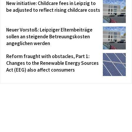
New initiative: Childcare fees in Leipzig to
be adjusted to reflect rising childcare costs
Neuer Vorstoß: Leipziger Elternbeiträge
sollen an steigende Betreuungskosten
angeglichen werden
Reform fraught with obstacles, Part 1:
Changes to the Renewable Energy Sources
Act (EEG) also affect consumers