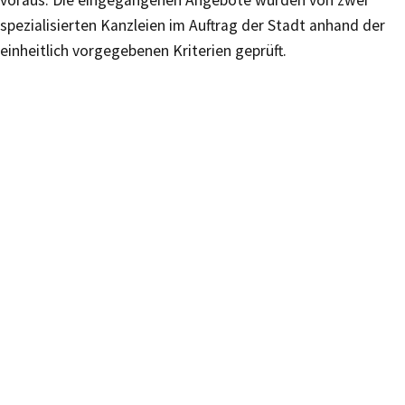
voraus. Die eingegangenen Angebote wurden von zwei
spezialisierten Kanzleien im Auftrag der Stadt anhand der
einheitlich vorgegebenen Kriterien geprüft.