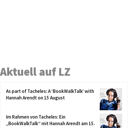
Aktuell auf LZ
As part of Tacheles: A ‘BookWalkTalk’ with
Hannah Arendt on 15 August
Im Rahmen von Tacheles: Ein
„BookWalkTalk“ mit Hannah Arendt am 15.