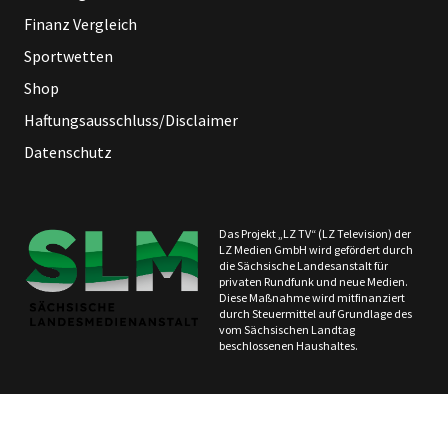
Finanz Vergleich
Sportwetten
Shop
Haftungsausschluss/Disclaimer
Datenschutz
Das Projekt „LZ TV“ (LZ Television) der
LZ Medien GmbH wird gefördert durch
die Sächsische Landesanstalt für
privaten Rundfunk und neue Medien.
Diese Maßnahme wird mitfinanziert
durch Steuermittel auf Grundlage des
vom Sächsischen Landtag
beschlossenen Haushaltes.