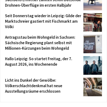
Drohnen-Überflüge im ersten Halbjahr
Seit Donnerstag wieder in Leipzig: Gilde der
Marktschreier gastiert mit Fischmarkt am
Völki
Antragsstau beim Wohngeld in Sachsen:
Sächsische Regierung plant selbst mit
Millionen-Kürzungen beim Wohngeld
Hallo Leipzig: So startet Freitag, der 7.
August 2026, ins Wochenende
Licht ins Dunkel der Gewölbe:
Völkerschlachtdenkmal hat neue
Ausstellungsräume erschlossen