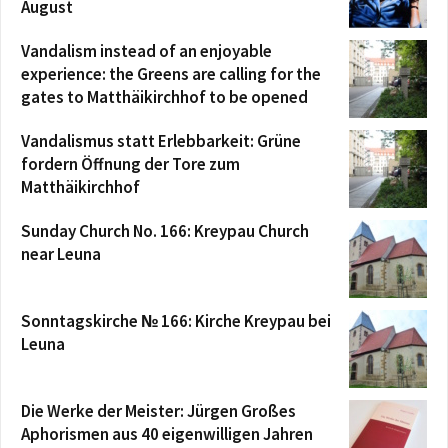
August
Vandalism instead of an enjoyable
experience: the Greens are calling for the
gates to Matthäikirchhof to be opened
Vandalismus statt Erlebbarkeit: Grüne
fordern Öffnung der Tore zum
Matthäikirchhof
Sunday Church No. 166: Kreypau Church
near Leuna
Sonntagskirche № 166: Kirche Kreypau bei
Leuna
Die Werke der Meister: Jürgen Großes
Aphorismen aus 40 eigenwilligen Jahren