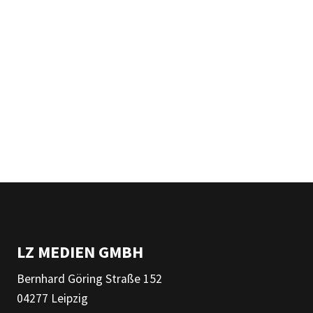
LZ MEDIEN GMBH
Bernhard Göring Straße 152
04277 Leipzig