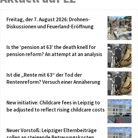
Freitag, der 7. August 2026: Drohnen-
Diskussionen und Feuerland-Eröffnung
Is the ‘pension at 63’ the death knell for
pension reform? An attempt at an analysis
Ist die „Rente mit 63“ der Tod der
Rentenreform? Versuch einer Annäherung
New initiative: Childcare fees in Leipzig to
be adjusted to reflect rising childcare costs
Neuer Vorstoß: Leipziger Elternbeiträge
sollen an steigende Betreuungskosten