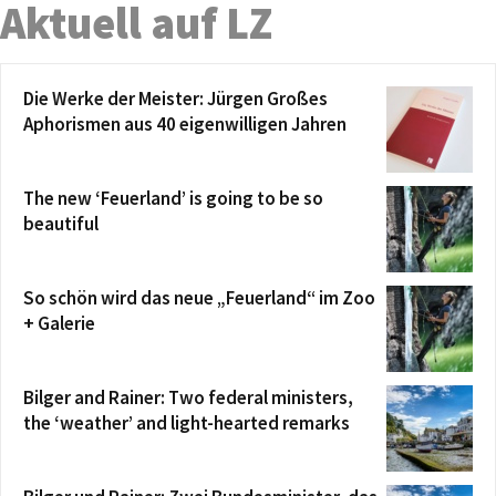
Aktuell auf LZ
Die Werke der Meister: Jürgen Großes
Aphorismen aus 40 eigenwilligen Jahren
The new ‘Feuerland’ is going to be so
beautiful
So schön wird das neue „Feuerland“ im Zoo
+ Galerie
Bilger and Rainer: Two federal ministers,
the ‘weather’ and light-hearted remarks