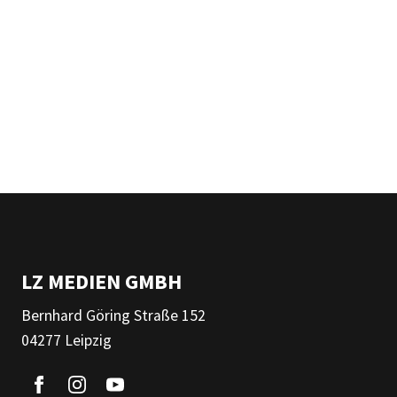
LZ MEDIEN GMBH
Bernhard Göring Straße 152
04277 Leipzig