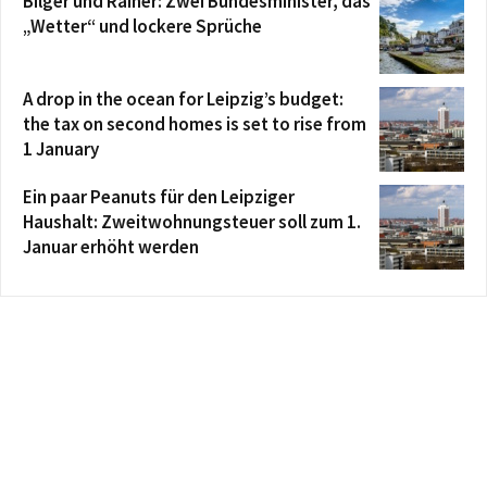
Bilger und Rainer: Zwei Bundesminister, das
„Wetter“ und lockere Sprüche
A drop in the ocean for Leipzig’s budget:
the tax on second homes is set to rise from
1 January
Ein paar Peanuts für den Leipziger
Haushalt: Zweitwohnungsteuer soll zum 1.
Januar erhöht werden