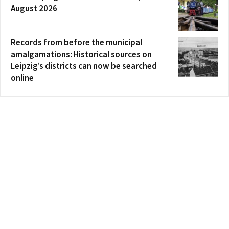
August 2026
Records from before the municipal
amalgamations: Historical sources on
Leipzig’s districts can now be searched
online