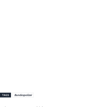
TAGS
Bundespolizei