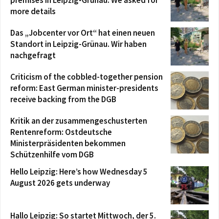
more details
Das „Jobcenter vor Ort“ hat einen neuen
Standort in Leipzig-Grünau. Wir haben
nachgefragt
Criticism of the cobbled-together pension
reform: East German minister-presidents
receive backing from the DGB
Kritik an der zusammengeschusterten
Rentenreform: Ostdeutsche
Ministerpräsidenten bekommen
Schützenhilfe vom DGB
Hello Leipzig: Here’s how Wednesday 5
August 2026 gets underway
Hallo Leipzig: So startet Mittwoch, der 5.