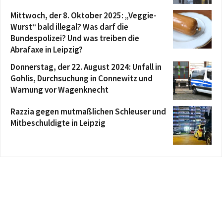
Mittwoch, der 8. Oktober 2025: „Veggie-
Wurst“ bald illegal? Was darf die
Bundespolizei? Und was treiben die
Abrafaxe in Leipzig?
Donnerstag, der 22. August 2024: Unfall in
Gohlis, Durchsuchung in Connewitz und
Warnung vor Wagenknecht
Razzia gegen mutmaßlichen Schleuser und
Mitbeschuldigte in Leipzig