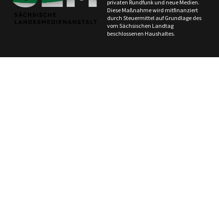
privaten Rundfunk und neue Medien.
Diese Maßnahme wird mitfinanziert
durch Steuermittel auf Grundlage des
vom Sächsischen Landtag
beschlossenen Haushaltes.