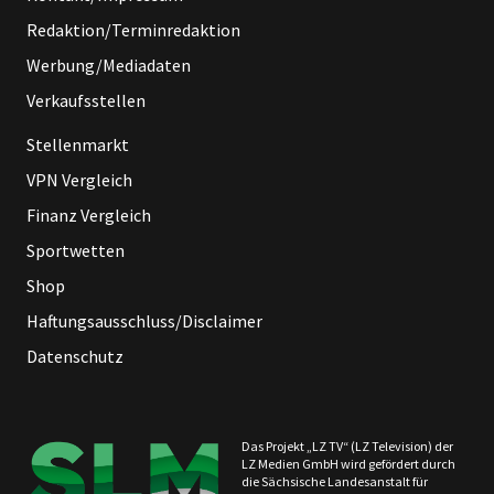
Redaktion/Terminredaktion
Werbung/Mediadaten
Verkaufsstellen
Stellenmarkt
VPN Vergleich
Finanz Vergleich
Sportwetten
Shop
Haftungsausschluss/Disclaimer
Datenschutz
Das Projekt „LZ TV“ (LZ Television) der
LZ Medien GmbH wird gefördert durch
die Sächsische Landesanstalt für