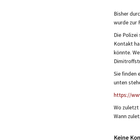
Bisher dur
wurde zur 
Die Polizei
Kontakt hat
könnte. Wer
Dimitroffst
Sie finden 
unten steh
https://ww
Wo zuletzt
Wann zuletz
Keine Ko