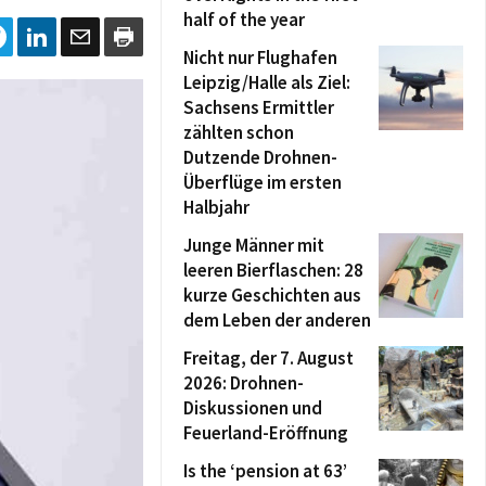
half of the year
Nicht nur Flughafen
Leipzig/Halle als Ziel:
Sachsens Ermittler
zählten schon
Dutzende Drohnen-
Überflüge im ersten
Halbjahr
Junge Männer mit
leeren Bierflaschen: 28
kurze Geschichten aus
dem Leben der anderen
Freitag, der 7. August
2026: Drohnen-
Diskussionen und
Feuerland-Eröffnung
Is the ‘pension at 63’