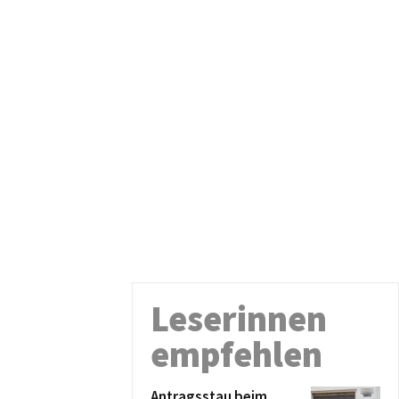
Leserinnen
empfehlen
Antragsstau beim