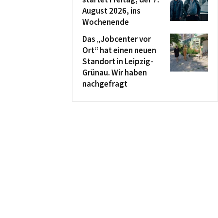
August 2026, ins
Wochenende
Das „Jobcenter vor
Ort“ hat einen neuen
Standort in Leipzig-
Grünau. Wir haben
nachgefragt