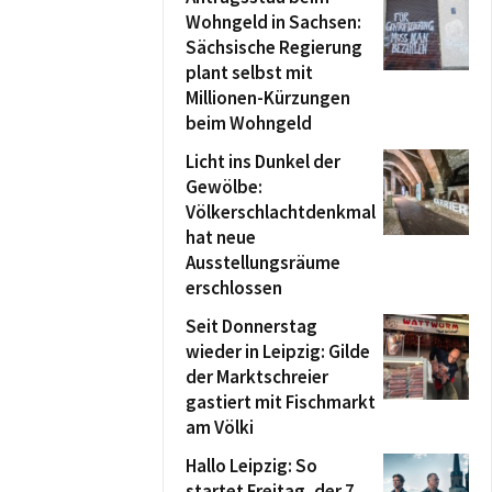
Wohngeld in Sachsen:
Sächsische Regierung
plant selbst mit
Millionen-Kürzungen
beim Wohngeld
Licht ins Dunkel der
Gewölbe:
Völkerschlachtdenkmal
hat neue
Ausstellungsräume
erschlossen
Seit Donnerstag
wieder in Leipzig: Gilde
der Marktschreier
gastiert mit Fischmarkt
am Völki
Hallo Leipzig: So
startet Freitag, der 7.