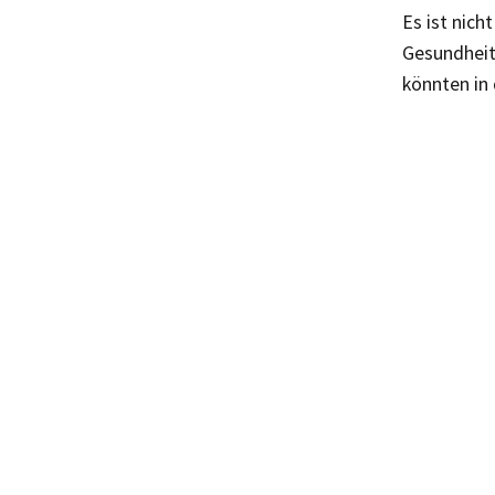
Es ist nich
Gesundheits
könnten in 