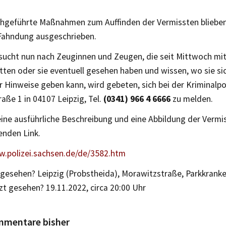
chgeführte Maßnahmen zum Auffinden der Vermissten blieben 
Fahndung ausgeschrieben.
 sucht nun nach Zeuginnen und Zeugen, die seit Mittwoch mi
ten oder sie eventuell gesehen haben und wissen, wo sie si
 Hinweise geben kann, wird gebeten, sich bei der Kriminalpol
raße 1 in 04107 Leipzig, Tel.
(0341) 966 4 6666
zu melden.
eine ausführliche Beschreibung und eine Abbildung der Verm
enden Link.
w.polizei.sachsen.de/de/3582.htm
 gesehen? Leipzig (Probstheida), Morawitzstraße, Parkkrank
t gesehen? 19.11.2022, circa 20:00 Uhr
mmentare bisher