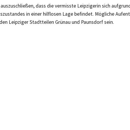
t auszuschließen, dass die vermisste Leipzigerin sich aufgrun
zustandes in einer hilflosen Lage befindet. Mögliche Aufen
den Leipziger Stadtteilen Grünau und Paunsdorf sein.