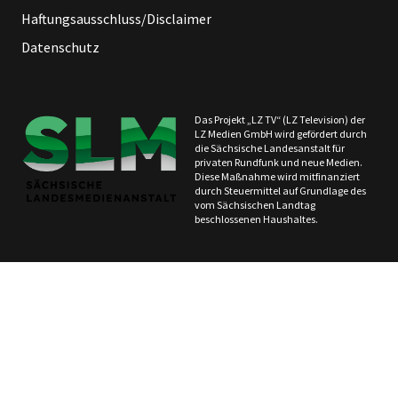
Haftungsausschluss/Disclaimer
Datenschutz
Das Projekt „LZ TV“ (LZ Television) der
LZ Medien GmbH wird gefördert durch
die Sächsische Landesanstalt für
privaten Rundfunk und neue Medien.
Diese Maßnahme wird mitfinanziert
durch Steuermittel auf Grundlage des
vom Sächsischen Landtag
beschlossenen Haushaltes.