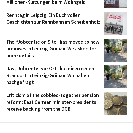
Millionen-Kürzungen beim Wohngeld
Renntag in Leipzig: Ein Buch voller
Geschichten zur Rennbahn im Scheibenholz
The “Jobcentre on Site” has moved to new
premises in Leipzig-Grünau. We asked for
more details
Das „Jobcenter vor Ort“ hat einen neuen
Standort in Leipzig-Grünau. Wir haben
nachgefragt
Criticism of the cobbled-together pension
reform: East German minister-presidents
receive backing from the DGB