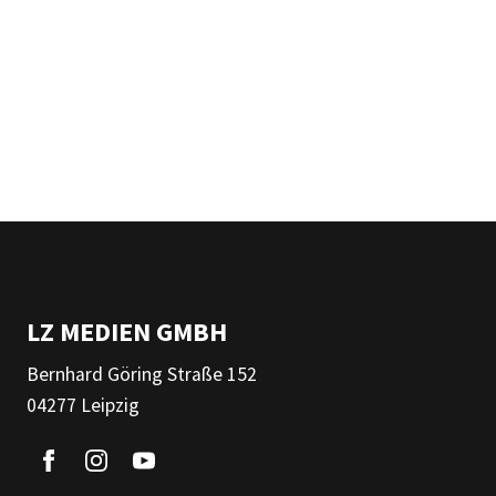
LZ MEDIEN GMBH
Bernhard Göring Straße 152
04277 Leipzig