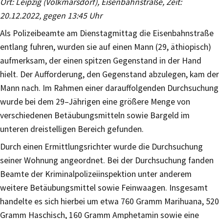
Ort: Leipzig (Volkmarsdorf), Eisenbahnstraße, Zeit:
20.12.2022, gegen 13:45 Uhr
Als Polizeibeamte am Dienstagmittag die Eisenbahnstraße
entlang fuhren, wurden sie auf einen Mann (29, äthiopisch)
aufmerksam, der einen spitzen Gegenstand in der Hand
hielt. Der Aufforderung, den Gegenstand abzulegen, kam der
Mann nach. Im Rahmen einer darauffolgenden Durchsuchung
wurde bei dem 29–Jährigen eine größere Menge von
verschiedenen Betäubungsmitteln sowie Bargeld im
unteren dreistelligen Bereich gefunden.
Durch einen Ermittlungsrichter wurde die Durchsuchung
seiner Wohnung angeordnet. Bei der Durchsuchung fanden
Beamte der Kriminalpolizeiinspektion unter anderem
weitere Betäubungsmittel sowie Feinwaagen. Insgesamt
handelte es sich hierbei um etwa 760 Gramm Marihuana, 520
Gramm Haschisch, 160 Gramm Amphetamin sowie eine