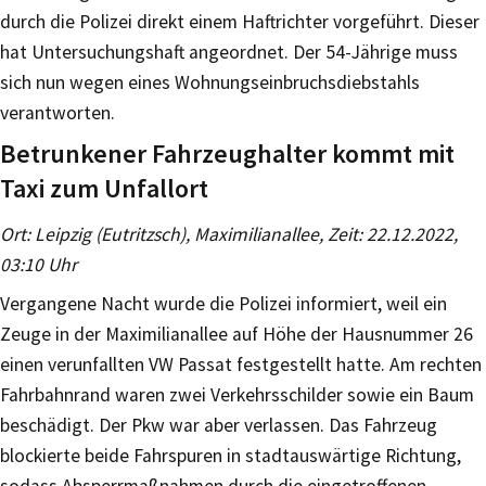
durch die Polizei direkt einem Haftrichter vorgeführt. Dieser
hat Untersuchungshaft angeordnet. Der 54-Jährige muss
sich nun wegen eines Wohnungseinbruchsdiebstahls
verantworten.
Betrunkener Fahrzeughalter kommt mit
Taxi zum Unfallort
Ort: Leipzig (Eutritzsch), Maximilianallee, Zeit: 22.12.2022,
03:10 Uhr
Vergangene Nacht wurde die Polizei informiert, weil ein
Zeuge in der Maximilianallee auf Höhe der Hausnummer 26
einen verunfallten VW Passat festgestellt hatte. Am rechten
Fahrbahnrand waren zwei Verkehrsschilder sowie ein Baum
beschädigt. Der Pkw war aber verlassen. Das Fahrzeug
blockierte beide Fahrspuren in stadtauswärtige Richtung,
sodass Absperrmaßnahmen durch die eingetroffenen