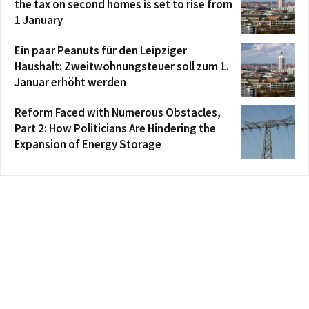
the tax on second homes is set to rise from
1 January
Ein paar Peanuts für den Leipziger
Haushalt: Zweitwohnungsteuer soll zum 1.
Januar erhöht werden
Reform Faced with Numerous Obstacles,
Part 2: How Politicians Are Hindering the
Expansion of Energy Storage