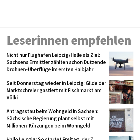
Leserinnen empfehlen
Nicht nur Flughafen Leipzig/Halle als Ziel:
Sachsens Ermittler zählten schon Dutzende
Drohnen-Überflüge im ersten Halbjahr
Seit Donnerstag wieder in Leipzig: Gilde der
Marktschreier gastiert mit Fischmarkt am
Völki
Antragsstau beim Wohngeld in Sachsen:
Sächsische Regierung plant selbst mit
Millionen-Kürzungen beim Wohngeld
Hallo Leipzig: So startet Freitag, der 7.