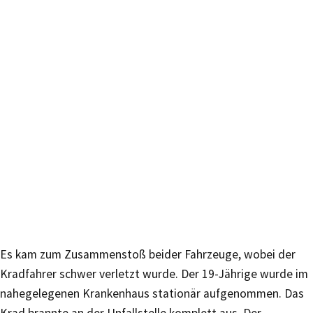
Es kam zum Zusammenstoß beider Fahrzeuge, wobei der
Kradfahrer schwer verletzt wurde. Der 19-Jährige wurde im
nahegelegenen Krankenhaus stationär aufgenommen. Das
Krad brannte an der Unfallstelle komplett aus. Der