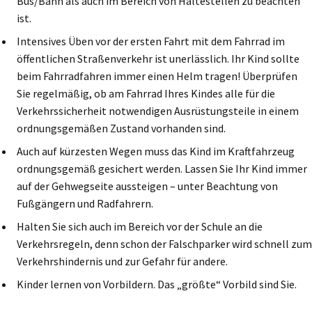
Bus/Bahn als auch im Bereich von Haltestellen zu beachten
ist.
Intensives Üben vor der ersten Fahrt mit dem Fahrrad im
öffentlichen Straßenverkehr ist unerlässlich. Ihr Kind sollte
beim Fahrradfahren immer einen Helm tragen! Überprüfen
Sie regelmäßig, ob am Fahrrad Ihres Kindes alle für die
Verkehrssicherheit notwendigen Ausrüstungsteile in einem
ordnungsgemäßen Zustand vorhanden sind.
Auch auf kürzesten Wegen muss das Kind im Kraftfahrzeug
ordnungsgemäß gesichert werden. Lassen Sie Ihr Kind immer
auf der Gehwegseite aussteigen – unter Beachtung von
Fußgängern und Radfahrern.
Halten Sie sich auch im Bereich vor der Schule an die
Verkehrsregeln, denn schon der Falschparker wird schnell zum
Verkehrshindernis und zur Gefahr für andere.
Kinder lernen von Vorbildern. Das „größte“ Vorbild sind Sie.