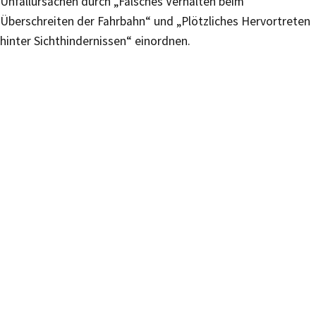
Unfallursachen durch „Falsches Verhalten beim
Überschreiten der Fahrbahn“ und „Plötzliches Hervortreten
hinter Sichthindernissen“ einordnen.