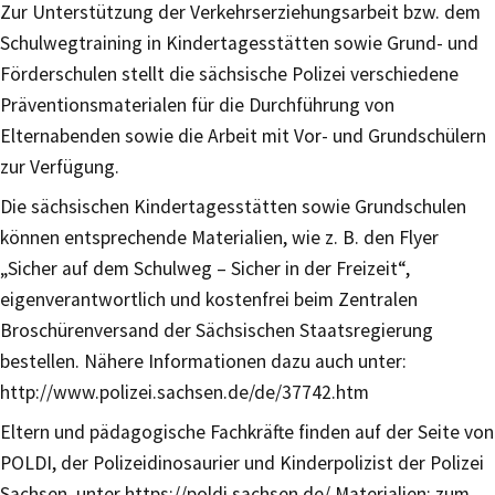
Zur Unterstützung der Verkehrserziehungsarbeit bzw. dem
Schulwegtraining in Kindertagesstätten sowie Grund- und
Förderschulen stellt die sächsische Polizei verschiedene
Präventionsmaterialen für die Durchführung von
Elternabenden sowie die Arbeit mit Vor- und Grundschülern
zur Verfügung.
Die sächsischen Kindertagesstätten sowie Grundschulen
können entsprechende Materialien, wie z. B. den Flyer
„Sicher auf dem Schulweg – Sicher in der Freizeit“,
eigenverantwortlich und kostenfrei beim Zentralen
Broschürenversand der Sächsischen Staatsregierung
bestellen. Nähere Informationen dazu auch unter:
http://www.polizei.sachsen.de/de/37742.htm
Eltern und pädagogische Fachkräfte finden auf der Seite von
POLDI, der Polizeidinosaurier und Kinderpolizist der Polizei
Sachsen, unter https://poldi.sachsen.de/ Materialien: zum