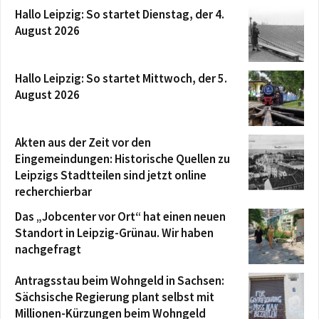
Hallo Leipzig: So startet Dienstag, der 4.
August 2026
Hallo Leipzig: So startet Mittwoch, der 5.
August 2026
Akten aus der Zeit vor den
Eingemeindungen: Historische Quellen zu
Leipzigs Stadtteilen sind jetzt online
recherchierbar
Das „Jobcenter vor Ort“ hat einen neuen
Standort in Leipzig-Grünau. Wir haben
nachgefragt
Antragsstau beim Wohngeld in Sachsen:
Sächsische Regierung plant selbst mit
Millionen-Kürzungen beim Wohngeld