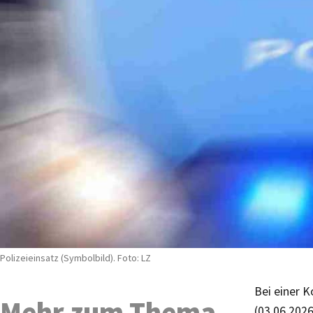
Polizeieinsatz (Symbolbild). Foto: LZ
Bei einer 
Mehr zum Thema
(03.06.202