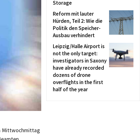
Storage
Reform mit lauter
Hürden, Teil 2: Wie die
Politik den Speicher-
Ausbau verhindert
Leipzig/Halle Airport is
not the only target:
investigators in Saxony
have already recorded
dozens of drone
overflights in the first
half of the year
am Mittwochmittag
 Beamten