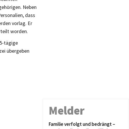
ngehörigen. Neben
ersonalien, dass
rden vorlag. Er
teilt worden.
15-tägige
izei übergeben
Melder
Familie verfolgt und bedrängt –