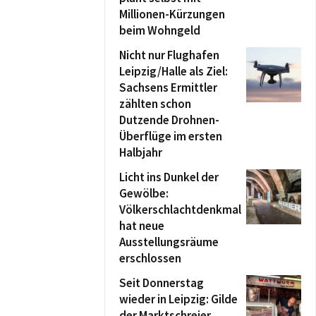
Millionen-Kürzungen
beim Wohngeld
Nicht nur Flughafen
Leipzig/Halle als Ziel:
Sachsens Ermittler
zählten schon
Dutzende Drohnen-
Überflüge im ersten
Halbjahr
Licht ins Dunkel der
Gewölbe:
Völkerschlachtdenkmal
hat neue
Ausstellungsräume
erschlossen
Seit Donnerstag
wieder in Leipzig: Gilde
der Marktschreier