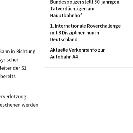
Bundespolizei stellt 50-jährigen
Tatverdächtigen am
Hauptbahnhof
1. Internationale Roverchallenge
mit 3 Disziplinen nun in
Deutschland
Aktuelle Verkehrsinfo zur
Bahn in Richtung
Autobahn A4
syrischer
eiter der S1
 bereits
erverletzung
geschehen werden