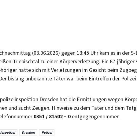
hnachmittag (03.06.2026) gegen 13:45 Uhr kam es in der S-
ßen-Triebischtal zu einer Körperverletzung. Ein 67-jähriger 
höriger hatte sich mit Verletzungen im Gesicht beim Zugbegl
er bislang unbekannte Täter war beim Eintreffen der Polizei
polizeiinspektion Dresden hat die Ermittlungen wegen Körp
n und sucht Zeugen. Hinweise zu dem Täter und dem Tat
 Telefonnummer
0351 / 81502 – 0
entgegengenommen.
espolizei
Dresden
Polizei