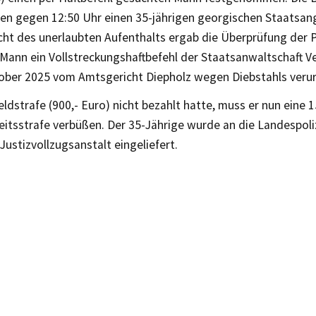
rten gegen 12:50 Uhr einen 35-jährigen georgischen Staatsa
ht des unerlaubten Aufenthalts ergab die Überprüfung der P
Mann ein Vollstreckungshaftbefehl der Staatsanwaltschaft Ve
ober 2025 vom Amtsgericht Diepholz wegen Diebstahls verur
eldstrafe (900,- Euro) nicht bezahlt hatte, muss er nun eine 
heitsstrafe verbüßen. Der 35-Jährige wurde an die Landespol
 Justizvollzugsanstalt eingeliefert.