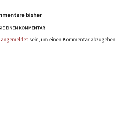
mmentare bisher
SIE EINEN KOMMENTAR
n
angemeldet
sein, um einen Kommentar abzugeben.