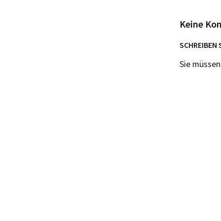
Keine Ko
SCHREIBEN 
Sie müsse