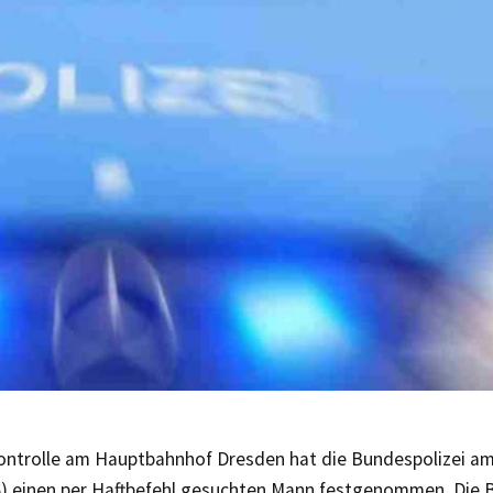
Kontrolle am Hauptbahnhof Dresden hat die Bundespolizei 
6) einen per Haftbefehl gesuchten Mann festgenommen. Die