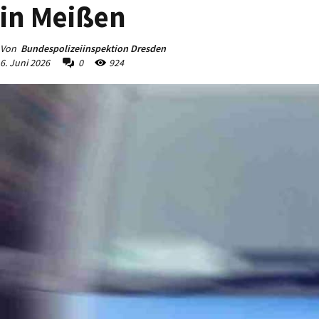
in Meißen
Von
Bundespolizeiinspektion Dresden
6. Juni 2026
0
924