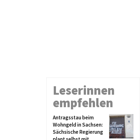
Leserinnen
empfehlen
Antragsstau beim
Wohngeld in Sachsen:
Sächsische Regierung
plant selbst mit