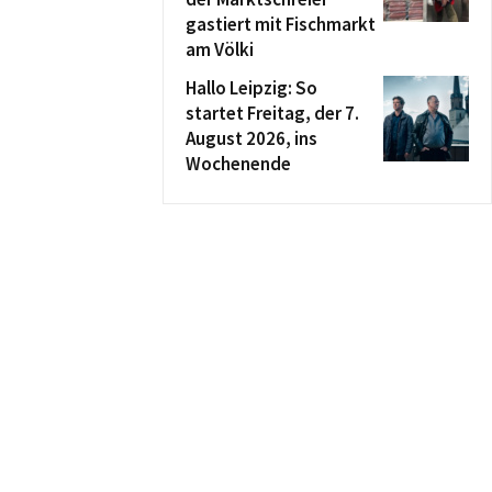
gastiert mit Fischmarkt
am Völki
Hallo Leipzig: So
startet Freitag, der 7.
August 2026, ins
Wochenende