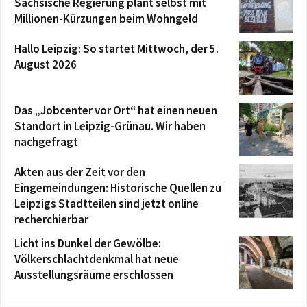
Sächsische Regierung plant selbst mit
Millionen-Kürzungen beim Wohngeld
Hallo Leipzig: So startet Mittwoch, der 5.
August 2026
Das „Jobcenter vor Ort“ hat einen neuen
Standort in Leipzig-Grünau. Wir haben
nachgefragt
Akten aus der Zeit vor den
Eingemeindungen: Historische Quellen zu
Leipzigs Stadtteilen sind jetzt online
recherchierbar
Licht ins Dunkel der Gewölbe:
Völkerschlachtdenkmal hat neue
Ausstellungsräume erschlossen