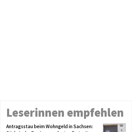
Leserinnen empfehlen
Antragsstau beim Wohngeld in Sachsen: