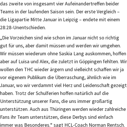
das zweite von insgesamt vier Aufeinandertreffen beider
Teams in der laufenden Saison sein. Der erste Vergleich –
die Ligapartie Mitte Januar in Leipzig – endete mit einem
28:28-Unentschieden.
„Die Vorzeichen sind wie schon im Januar nicht so richtig
gut für uns, aber damit müssen und werden wir umgehen.
Wir müssen wiederum ohne Saskia Lang auskommen, hoffen
aber auf Luisa und Alex, die zuletzt in Göppingen fehlten. Wir
wollen den THC wieder ärgern und vielleicht schaffen wir ja
vor eigenem Publikum die Überraschung, ähnlich wie im
Januar, wo wir verdammt viel Herz und Leidenschaft gezeigt
haben. Trotz der Schulferien hoffen natürlich auf die
Unterstützung unserer Fans, die uns immer großartig
unterstützen. Auch aus Thüringen werden wieder zahlreiche
Fans ihr Team unterstützen, diese Derbys sind einfach
immer was Besonderes.“ sagt HCL-Coach Norman Rentsch.