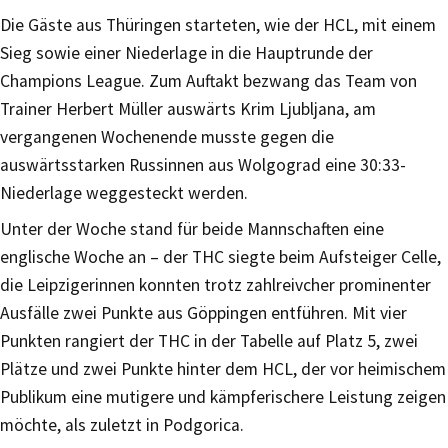
Die Gäste aus Thüringen starteten, wie der HCL, mit einem
Sieg sowie einer Niederlage in die Hauptrunde der
Champions League. Zum Auftakt bezwang das Team von
Trainer Herbert Müller auswärts Krim Ljubljana, am
vergangenen Wochenende musste gegen die
auswärtsstarken Russinnen aus Wolgograd eine 30:33-
Niederlage weggesteckt werden.
Unter der Woche stand für beide Mannschaften eine
englische Woche an – der THC siegte beim Aufsteiger Celle,
die Leipzigerinnen konnten trotz zahlreivcher prominenter
Ausfälle zwei Punkte aus Göppingen entführen. Mit vier
Punkten rangiert der THC in der Tabelle auf Platz 5, zwei
Plätze und zwei Punkte hinter dem HCL, der vor heimischem
Publikum eine mutigere und kämpferischere Leistung zeigen
möchte, als zuletzt in Podgorica.