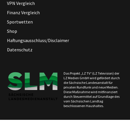
VPN Vergleich
Finanz Vergleich
Sportwetten
Shop
Haftungsausschluss/Disclaimer
Datenschutz
Das Projekt „LZ TV“ (LZ Television) der
LZ Medien GmbH wird gefördert durch
die Sächsische Landesanstalt für
privaten Rundfunk und neue Medien.
Diese Maßnahme wird mitfinanziert
durch Steuermittel auf Grundlage des
vom Sächsischen Landtag
beschlossenen Haushaltes.