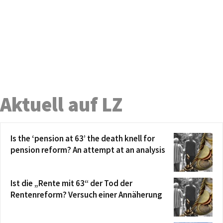
Aktuell auf LZ
Is the ‘pension at 63’ the death knell for
pension reform? An attempt at an analysis
Ist die „Rente mit 63“ der Tod der
Rentenreform? Versuch einer Annäherung