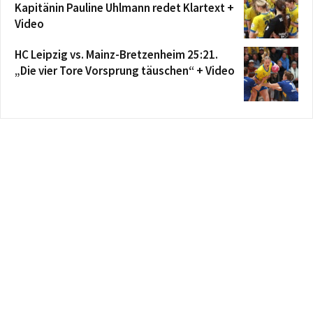
Kapitänin Pauline Uhlmann redet Klartext +
Video
HC Leipzig vs. Mainz-Bretzenheim 25:21.
„Die vier Tore Vorsprung täuschen“ + Video