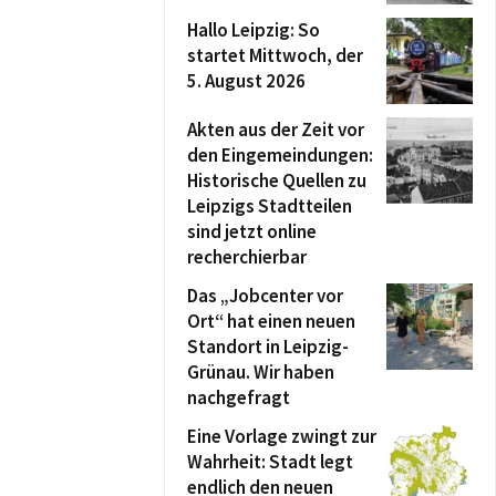
Hallo Leipzig: So
startet Mittwoch, der
5. August 2026
Akten aus der Zeit vor
den Eingemeindungen:
Historische Quellen zu
Leipzigs Stadtteilen
sind jetzt online
recherchierbar
Das „Jobcenter vor
Ort“ hat einen neuen
Standort in Leipzig-
Grünau. Wir haben
nachgefragt
Eine Vorlage zwingt zur
Wahrheit: Stadt legt
endlich den neuen