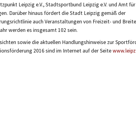
zpunkt Leipzig e.V., Stadtsportbund Leipzig e.V. und Amt für
n. Darüber hinaus fördert die Stadt Leipzig gemäß der
ungsrichtlinie auch Veranstaltungen von Freizeit- und Breit
Jahr werden es insgesamt 102 sein.
sichten sowie die aktuellen Handlungshinweise zur Sportfö
tionsförderung 2016 sind im Internet auf der Seite
www.leipz