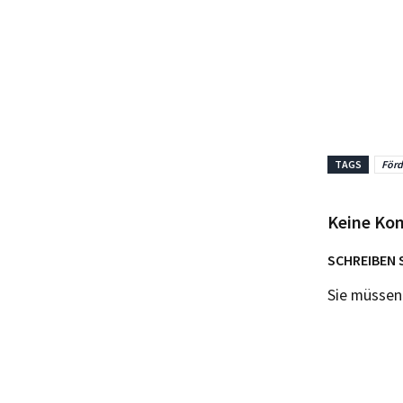
TAGS
Förd
Keine Ko
SCHREIBEN 
Sie müsse