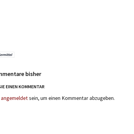
ermittel
mmentare bisher
SIE EINEN KOMMENTAR
n
angemeldet
sein, um einen Kommentar abzugeben.