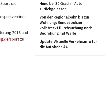
 Sport die
Hund bei 30 Grad im Auto
zurückgelassen
ensportvereinen.
Von der Regionalbahn bis zur
Wohnung: Bundespolizei
vollstreckt Durchsuchung nach
rderung 2016 und
Bedrohung mit Waffe
ig.de/sport
zu
Update: Aktuelle Verkehrsinfo für
die Autobahn A4