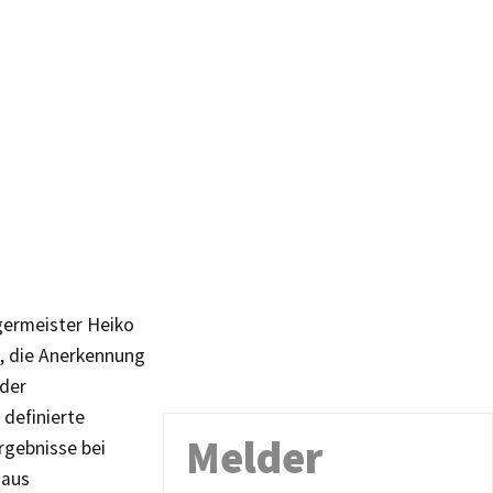
germeister Heiko
, die Anerkennung
 der
definierte
Melder
rgebnisse bei
 aus