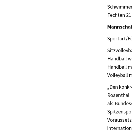
Schwimmen
Fechten 21
Mannschaf
Sportart/
Sitzvolleyb
Handball w
Handball m
Volleyball 
„Den konkr
Rosenthal.
als Bundes
Spitzenspo
Voraussetz
internatio