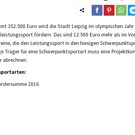
amt 352.500 Euro wird die Stadt Leipzig im olympischen Jahr
eistungssport fördern. Das sind 12.500 Euro mehr als im Vo
reine, die den Leistungssport in den hiesigen Schwerpunktsp
ige Träger für eine Schwerpunktsportart muss eine Projektko
r abrechnen.
sportarten:
Fördersumme 2016