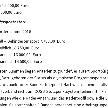
 15.000,00 Euro
.000,00 Euro
tssportarten
:
Fördersumme 2016
all – Behindertensport 7.700,00 Euro
eiblich 18.750,00 Euro
ännlich 16.000,00 Euro
männlich 14.500,00 Euro
eten Summen liegen Kriterien zugrunde“, erläutert Sportbür
 „Dazu gehören der Status als olympische Programmsportart
stützpunkt oder Bundesstützpunkt Nachwuchs sowie – falls
rtverband nicht am DOSB-Stützpunktsystem teilnimmt – klar 
ungen wie die Kader-Anzahl und das Kaderprofil sowie die E
nalen Meisterschaften.“ Danach berechnet eine Arbeitsgruppe