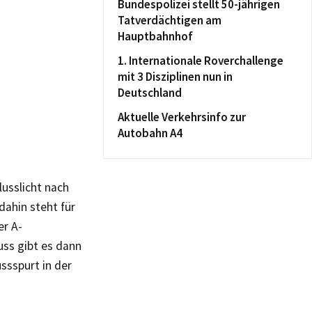
Bundespolizei stellt 50-jährigen
Tatverdächtigen am
Hauptbahnhof
1. Internationale Roverchallenge
mit 3 Disziplinen nun in
Deutschland
Aktuelle Verkehrsinfo zur
Autobahn A4
usslicht nach
dahin steht für
er A-
ss gibt es dann
ssspurt in der