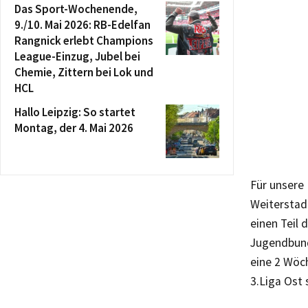
Das Sport-Wochenende,
9./10. Mai 2026: RB-Edelfan
Rangnick erlebt Champions
League-Einzug, Jubel bei
Chemie, Zittern bei Lok und
HCL
Hallo Leipzig: So startet
Montag, der 4. Mai 2026
Für unsere
Weiterstad
einen Teil 
Jugendbund
eine 2 Wöch
3.Liga Ost