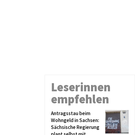
Leserinnen
empfehlen
Antragsstau beim
Wohngeld in Sachsen:
Sächsische Regierung
plant selbst mit