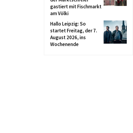
gastiert mit Fischmarkt
am Völki
Hallo Leipzig: So
startet Freitag, der 7.
August 2026, ins
Wochenende