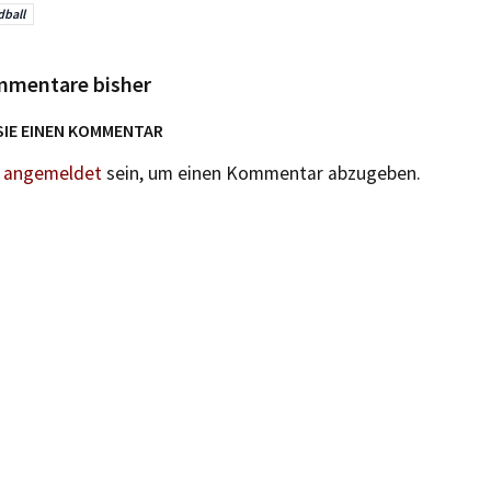
ball
mmentare bisher
SIE EINEN KOMMENTAR
n
angemeldet
sein, um einen Kommentar abzugeben.