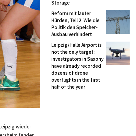
Storage
Reform mit lauter
Hürden, Teil 2: Wie die
Politik den Speicher-
Ausbau verhindert
Leipzig/Halle Airport is
not the only target:
investigators in Saxony
have already recorded
dozens of drone
overflights in the first
half of the year
Leipzig wieder
dersheim fanden