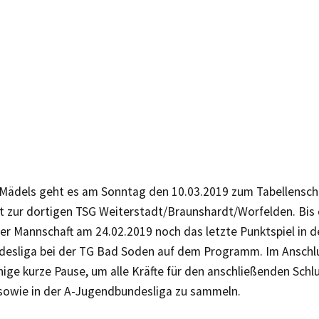
 Mädels geht es am Sonntag den 10.03.2019 zum Tabellenschl
t zur dortigen TSG Weiterstadt/Braunshardt/Worfelden. Bis 
der Mannschaft am 24.02.2019 noch das letzte Punktspiel in d
esliga bei der TG Bad Soden auf dem Programm. Im Anschlu
ige kurze Pause, um alle Kräfte für den anschließenden Schlu
 sowie in der A-Jugendbundesliga zu sammeln.