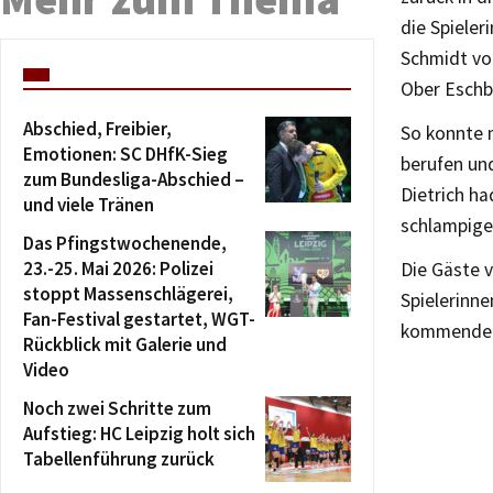
die Spiele
Schmidt vo
Ober Eschb
Abschied, Freibier,
So konnte 
Emotionen: SC DHfK-Sieg
berufen und
zum Bundesliga-Abschied –
Dietrich ha
und viele Tränen
schlampige
Das Pfingstwochenende,
23.-25. Mai 2026: Polizei
Die Gäste 
stoppt Massenschlägerei,
Spielerinn
Fan-Festival gestartet, WGT-
kommenden 
Rückblick mit Galerie und
Video
Noch zwei Schritte zum
Aufstieg: HC Leipzig holt sich
Tabellenführung zurück