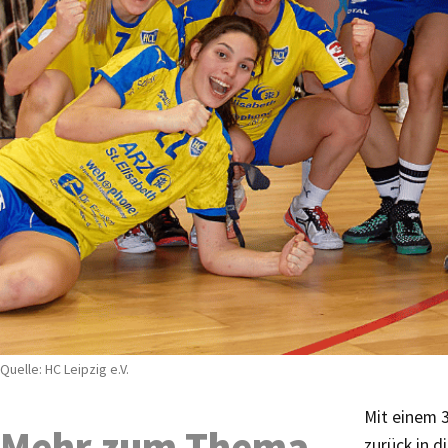
Quelle: HC Leipzig e.V.
Mit einem 
Mehr zum Thema
zurück in 