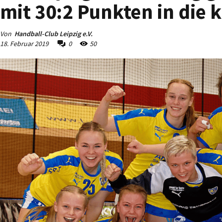
mit 30:2 Punkten in die 
Von
Handball-Club Leipzig e.V.
18. Februar 2019
0
50