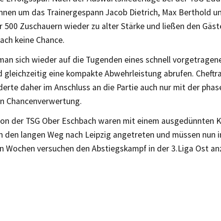
rinnen um das Trainergespann Jacob Dietrich, Max Berthold u
r 500 Zuschauern wieder zu alter Stärke und ließen den Gäs
ach keine Chance.
man sich wieder auf die Tugenden eines schnell vorgetragene
 gleichzeitig eine kompakte Abwehrleistung abrufen. Cheftr
derte daher im Anschluss an die Partie auch nur mit der pha
n Chancenverwertung.
von der TSG Ober Eschbach waren mit einem ausgedünnten K
en den langen Weg nach Leipzig angetreten und müssen nun i
Wochen versuchen den Abstiegskampf in der 3.Liga Ost a