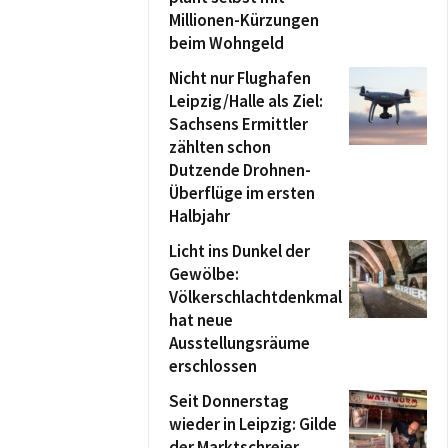
Millionen-Kürzungen
beim Wohngeld
Nicht nur Flughafen
Leipzig/Halle als Ziel:
Sachsens Ermittler
zählten schon
Dutzende Drohnen-
Überflüge im ersten
Halbjahr
Licht ins Dunkel der
Gewölbe:
Völkerschlachtdenkmal
hat neue
Ausstellungsräume
erschlossen
Seit Donnerstag
wieder in Leipzig: Gilde
der Marktschreier