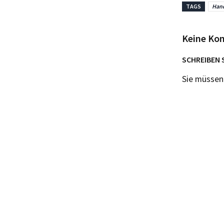
TAGS
Hand
Keine Ko
SCHREIBEN 
Sie müsse