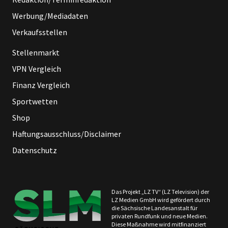
Werbung/Mediadaten
Verkaufsstellen
Stellenmarkt
VPN Vergleich
Finanz Vergleich
Sportwetten
Shop
Haftungsausschluss/Disclaimer
Datenschutz
Das Projekt „LZ TV“ (LZ Television) der
LZ Medien GmbH wird gefördert durch
die Sächsische Landesanstalt für
privaten Rundfunk und neue Medien.
Diese Maßnahme wird mitfinanziert