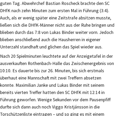
guten Tag. Abwehrchef Bastian Roscheck brachte den SC
DHfK nach zehn Minuten zum ersten Mal in Führung (3:4).
Auch, als er wenig später eine Zeitstrafe absitzen musste,
ließen sich die DHfK-Männer nicht aus der Ruhe bringen und
blieben durch das 7:8 von Lukas Binder weiter vorn. Jedoch
blieben anschließend auch die Hausherren in eigener
Unterzahl standhaft und glichen das Spiel wieder aus.
Nach 20 Spielminuten leuchtete auf der Anzeigetafel in der
ausverkauften Rothenbach-Halle das Zwischenergebnis von
10:10. Es dauerte bis zur 26. Minuten, bis sich erstmals
überhaut eine Mannschaft mit zwei Treffern absetzen
konnte. Maximilian Janke und Lukas Binder mit seinem
bereits vierten Treffer hatten den SC DHfK mit 12:14 in
Führung geworfen. Wenige Sekunden vor dem Pausenpfiff
durfte sich dann auch noch Viggo Kristjánsson in die
Torschützenliste eintragen – und so ging es mit einem