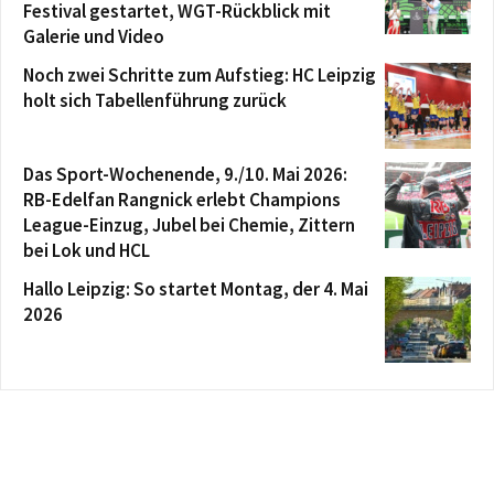
Festival gestartet, WGT-Rückblick mit
Galerie und Video
Noch zwei Schritte zum Aufstieg: HC Leipzig
holt sich Tabellenführung zurück
Das Sport-Wochenende, 9./10. Mai 2026:
RB-Edelfan Rangnick erlebt Champions
League-Einzug, Jubel bei Chemie, Zittern
bei Lok und HCL
Hallo Leipzig: So startet Montag, der 4. Mai
2026