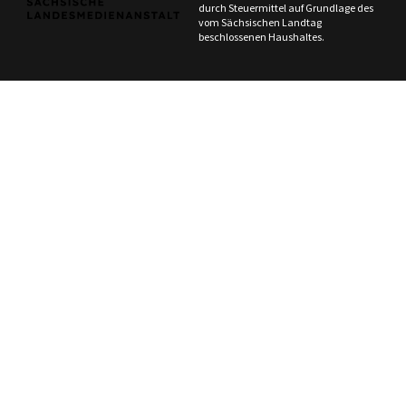
durch Steuermittel auf Grundlage des
vom Sächsischen Landtag
beschlossenen Haushaltes.