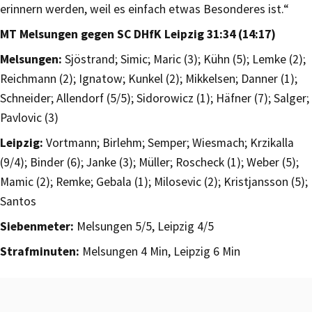
erinnern werden, weil es einfach etwas Besonderes ist.“
MT Melsungen gegen SC DHfK Leipzig 31:34 (14:17)
Melsungen:
Sjöstrand; Simic; Maric (3); Kühn (5); Lemke (2);
Reichmann (2); Ignatow; Kunkel (2); Mikkelsen; Danner (1);
Schneider; Allendorf (5/5); Sidorowicz (1); Häfner (7); Salger;
Pavlovic (3)
Leipzig:
Vortmann; Birlehm; Semper; Wiesmach; Krzikalla
(9/4); Binder (6); Janke (3); Müller; Roscheck (1); Weber (5);
Mamic (2); Remke; Gebala (1); Milosevic (2); Kristjansson (5);
Santos
Siebenmeter:
Melsungen 5/5, Leipzig 4/5
Strafminuten:
Melsungen 4 Min, Leipzig 6 Min