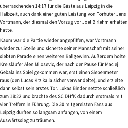
überraschenden 14:17 für die Gäste aus Leipzig in die
Halbzeit, auch dank einer guten Leistung von Torhüter Jens
Vortmann, der diesmal den Vorzug vor Joel Birlehm erhalten
hatte.
Kaum war die Partie wieder angepfiffen, war Vortmann
wieder zur Stelle und sicherte seiner Mannschaft mit seiner
siebten Parade einen weiteren Ballgewinn. Außerdem holte
Kreisläufer Alen Milosevic, der nach der Pause für Maciej
Gebala ins Spiel gekommen war, erst einen Siebenmeter
raus (den Lucas Krzikalla sicher verwandelte), und erzielte
dann selbst sein erstes Tor. Lukas Binder netzte schließlich
zum 18:22 und brachte des SC DHfK dadurch erstmals mit
vier Treffern in Führung. Die 30 mitgereisten Fans aus
Leipzig durften so langsam anfangen, von einem
Auswärtssieg zu träumen.