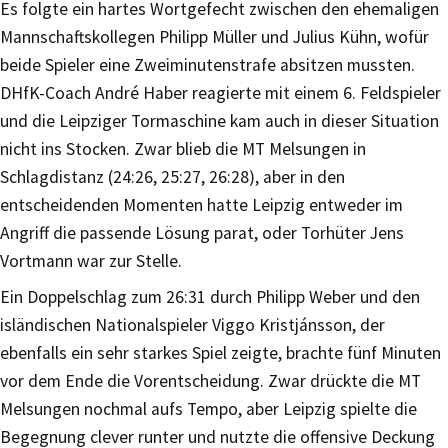
Es folgte ein hartes Wortgefecht zwischen den ehemaligen
Mannschaftskollegen Philipp Müller und Julius Kühn, wofür
beide Spieler eine Zweiminutenstrafe absitzen mussten.
DHfK-Coach André Haber reagierte mit einem 6. Feldspieler
und die Leipziger Tormaschine kam auch in dieser Situation
nicht ins Stocken. Zwar blieb die MT Melsungen in
Schlagdistanz (24:26, 25:27, 26:28), aber in den
entscheidenden Momenten hatte Leipzig entweder im
Angriff die passende Lösung parat, oder Torhüter Jens
Vortmann war zur Stelle.
Ein Doppelschlag zum 26:31 durch Philipp Weber und den
isländischen Nationalspieler Viggo Kristjánsson, der
ebenfalls ein sehr starkes Spiel zeigte, brachte fünf Minuten
vor dem Ende die Vorentscheidung. Zwar drückte die MT
Melsungen nochmal aufs Tempo, aber Leipzig spielte die
Begegnung clever runter und nutzte die offensive Deckung