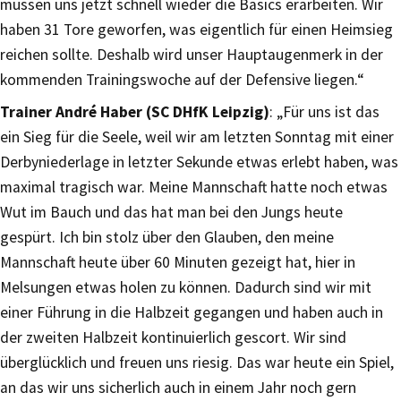
müssen uns jetzt schnell wieder die Basics erarbeiten. Wir
haben 31 Tore geworfen, was eigentlich für einen Heimsieg
reichen sollte. Deshalb wird unser Hauptaugenmerk in der
kommenden Trainingswoche auf der Defensive liegen.“
Trainer André Haber (SC DHfK Leipzig)
: „Für uns ist das
ein Sieg für die Seele, weil wir am letzten Sonntag mit einer
Derbyniederlage in letzter Sekunde etwas erlebt haben, was
maximal tragisch war. Meine Mannschaft hatte noch etwas
Wut im Bauch und das hat man bei den Jungs heute
gespürt. Ich bin stolz über den Glauben, den meine
Mannschaft heute über 60 Minuten gezeigt hat, hier in
Melsungen etwas holen zu können. Dadurch sind wir mit
einer Führung in die Halbzeit gegangen und haben auch in
der zweiten Halbzeit kontinuierlich gescort. Wir sind
überglücklich und freuen uns riesig. Das war heute ein Spiel,
an das wir uns sicherlich auch in einem Jahr noch gern