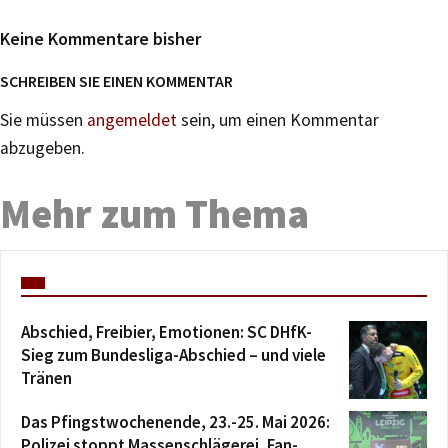
Keine Kommentare bisher
SCHREIBEN SIE EINEN KOMMENTAR
Sie müssen
angemeldet
sein, um einen Kommentar
abzugeben.
Mehr zum Thema
Abschied, Freibier, Emotionen: SC DHfK-
Sieg zum Bundesliga-Abschied – und viele
Tränen
Das Pfingstwochenende, 23.-25. Mai 2026:
Polizei stoppt Massenschlägerei, Fan-