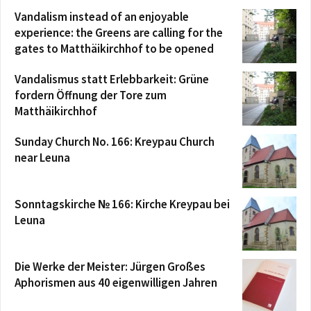
Vandalism instead of an enjoyable
experience: the Greens are calling for the
gates to Matthäikirchhof to be opened
Vandalismus statt Erlebbarkeit: Grüne
fordern Öffnung der Tore zum
Matthäikirchhof
Sunday Church No. 166: Kreypau Church
near Leuna
Sonntagskirche № 166: Kirche Kreypau bei
Leuna
Die Werke der Meister: Jürgen Großes
Aphorismen aus 40 eigenwilligen Jahren