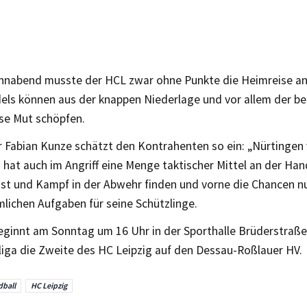
nnabend musste der HCL zwar ohne Punkte die Heimreise an
els können aus der knappen Niederlage und vor allem der 
se Mut schöpfen.
 Fabian Kunze schätzt den Kontrahenten so ein: „Nürtingen 
d hat auch im Angriff eine Menge taktischer Mittel an der Ha
st und Kampf in der Abwehr finden und vorne die Chancen nut
lichen Aufgaben für seine Schützlinge.
eginnt am Sonntag um 16 Uhr in der Sporthalle Brüderstraße. 
liga die Zweite des HC Leipzig auf den Dessau-Roßlauer HV.
ball
HC Leipzig