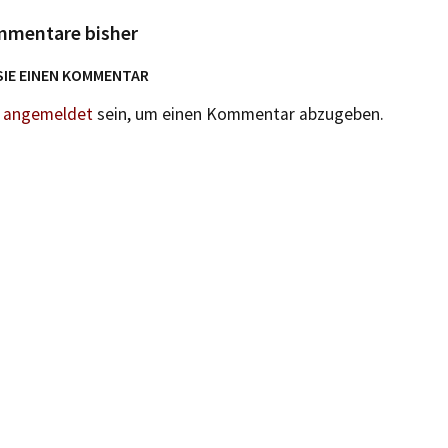
mmentare bisher
SIE EINEN KOMMENTAR
n
angemeldet
sein, um einen Kommentar abzugeben.