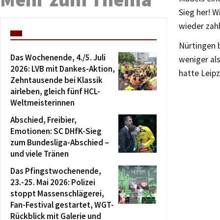
Sieg her! W
wieder zahl
Nürtingen b
Das Wochenende, 4./5. Juli
weniger als
2026: LVB mit Dankes-Aktion,
hatte Leipz
Zehntausende bei Klassik
airleben, gleich fünf HCL-
Weltmeisterinnen
Abschied, Freibier,
Emotionen: SC DHfK-Sieg
zum Bundesliga-Abschied –
und viele Tränen
Das Pfingstwochenende,
23.-25. Mai 2026: Polizei
stoppt Massenschlägerei,
Fan-Festival gestartet, WGT-
Rückblick mit Galerie und