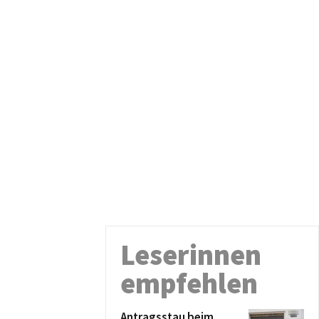
Leserinnen
empfehlen
Antragsstau beim