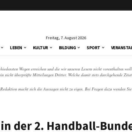
Freitag, 7. August 2026
LEBEN
KULTUR
BILDUNG
SPORT
VERANSTA
schiedensten Wegen erreichen und die wir unseren Lesern nicht vorenthalten woll
hin nicht überprüfte Mitteilungen Dritter. Welche damit stets durchgehende Zita
e Redaktion macht sich die Aussagen nicht zu eigen. Bei Fragen dazu wenden Sie
in der 2. Handball-Bunde