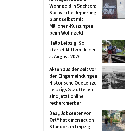
Wohngeld in Sachsen:
Sächsische Regierung
plant selbst mit
Millionen-Kürzungen
beim Wohngeld
Hallo Leipzig: So
startet Mittwoch, der
5. August 2026
Akten aus der Zeit vor
den Eingemeindungen:
Historische Quellen zu
Leipzigs Stadtteilen
sind jetzt online
recherchierbar
Das „Jobcenter vor
Ort“ hat einen neuen
Standort in Leipzig-