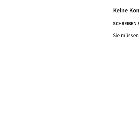
Keine Ko
SCHREIBEN 
Sie müsse