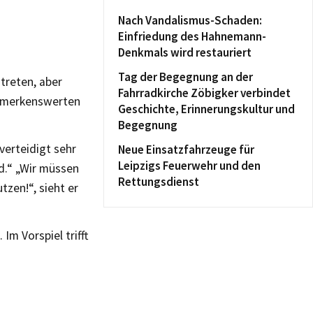
Nach Vandalismus-Schaden:
Einfriedung des Hahnemann-
Denkmals wird restauriert
Tag der Begegnung an der
treten, aber
Fahrradkirche Zöbigker verbindet
bemerkenswerten
Geschichte, Erinnerungskultur und
Begegnung
verteidigt sehr
Neue Einsatzfahrzeuge für
Leipzigs Feuerwehr und den
nd.“ „Wir müssen
Rettungsdienst
zen!“, sieht er
Im Vorspiel trifft