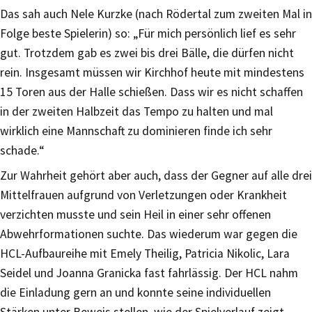
Das sah auch Nele Kurzke (nach Rödertal zum zweiten Mal in
Folge beste Spielerin) so: „Für mich persönlich lief es sehr
gut. Trotzdem gab es zwei bis drei Bälle, die dürfen nicht
rein. Insgesamt müssen wir Kirchhof heute mit mindestens
15 Toren aus der Halle schießen. Dass wir es nicht schaffen
in der zweiten Halbzeit das Tempo zu halten und mal
wirklich eine Mannschaft zu dominieren finde ich sehr
schade.“
Zur Wahrheit gehört aber auch, dass der Gegner auf alle drei
Mittelfrauen aufgrund von Verletzungen oder Krankheit
verzichten musste und sein Heil in einer sehr offenen
Abwehrformationen suchte. Das wiederum war gegen die
HCL-Aufbaureihe mit Emely Theilig, Patricia Nikolic, Lara
Seidel und Joanna Granicka fast fahrlässig. Der HCL nahm
die Einladung gern an und konnte seine individuellen
Stärken unter Beweis stellen, wie der Spielverlauf zeigt.