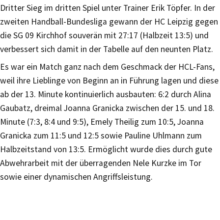
Dritter Sieg im dritten Spiel unter Trainer Erik Töpfer. In der
zweiten Handball-Bundesliga gewann der HC Leipzig gegen
die SG 09 Kirchhof souverän mit 27:17 (Halbzeit 13:5) und
verbessert sich damit in der Tabelle auf den neunten Platz.
Es war ein Match ganz nach dem Geschmack der HCL-Fans,
weil ihre Lieblinge von Beginn an in Führung lagen und diese
ab der 13. Minute kontinuierlich ausbauten: 6:2 durch Alina
Gaubatz, dreimal Joanna Granicka zwischen der 15. und 18.
Minute (7:3, 8:4 und 9:5), Emely Theilig zum 10:5, Joanna
Granicka zum 11:5 und 12:5 sowie Pauline Uhlmann zum
Halbzeitstand von 13:5. Ermöglicht wurde dies durch gute
Abwehrarbeit mit der überragenden Nele Kurzke im Tor
sowie einer dynamischen Angriffsleistung.