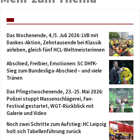
Das Wochenende, 4./5. Juli 2026: LVB mit
Dankes-Aktion, Zehntausende bei Klassik
airleben, gleich fünf HCL-Weltmeisterinnen
Abschied, Freibier, Emotionen: SC DHfK-
Sieg zum Bundesliga-Abschied – und viele
Tränen
Das Pfingstwochenende, 23.-25. Mai 2026:
Polizei stoppt Massenschlägerei, Fan-
Festival gestartet, WGT-Rückblick mit
Galerie und Video
Noch zwei Schritte zum Aufstieg: HC Leipzig
holt sich Tabellenführung zurück