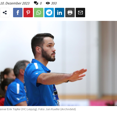
10. Dezember 2023
0
393
ainer Erik Töpfer (HC Leipzig). Foto: Jan Kaefer (Archivbild)