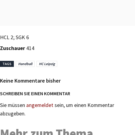
HCL 2; SGK 6
Zuschauer
414
TAGS
Handball
HC Leipzig
Keine Kommentare bisher
SCHREIBEN SIE EINEN KOMMENTAR
Sie müssen
angemeldet
sein, um einen Kommentar
abzugeben.
Mehr zum Thema