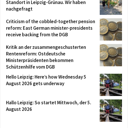
Standort in Leipzig-Grünau. Wir haben
nachgefragt
Criticism of the cobbled-together pension
reform: East German minister-presidents
receive backing from the DGB
Kritik an der zusammengeschusterten
Rentenreform: Ostdeutsche
Ministerpräsidenten bekommen
Schützenhilfe vom DGB
Hello Leipzig: Here’s how Wednesday 5
August 2026 gets underway
Hallo Leipzig: So startet Mittwoch, der 5.
August 2026