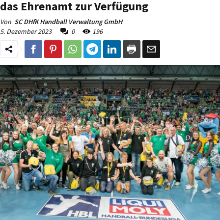
das Ehrenamt zur Verfügung
Von
SC DHfK Handball Verwaltung GmbH
5. Dezember 2023
0
196