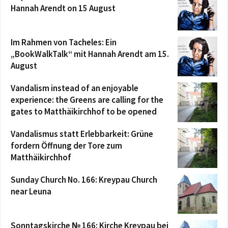
Hannah Arendt on 15 August
Im Rahmen von Tacheles: Ein
„BookWalkTalk“ mit Hannah Arendt am 15.
August
Vandalism instead of an enjoyable
experience: the Greens are calling for the
gates to Matthäikirchhof to be opened
Vandalismus statt Erlebbarkeit: Grüne
fordern Öffnung der Tore zum
Matthäikirchhof
Sunday Church No. 166: Kreypau Church
near Leuna
Sonntagskirche № 166: Kirche Kreypau bei