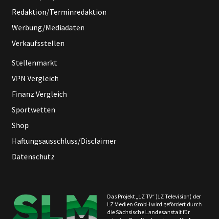
Redaktion/Terminredaktion
Werbung/Mediadaten
Verkaufsstellen
Stellenmarkt
VPN Vergleich
Finanz Vergleich
Sportwetten
Shop
Haftungsausschluss/Disclaimer
Datenschutz
Das Projekt „LZ TV“ (LZ Television) der
LZ Medien GmbH wird gefördert durch
die Sächsische Landesanstalt für