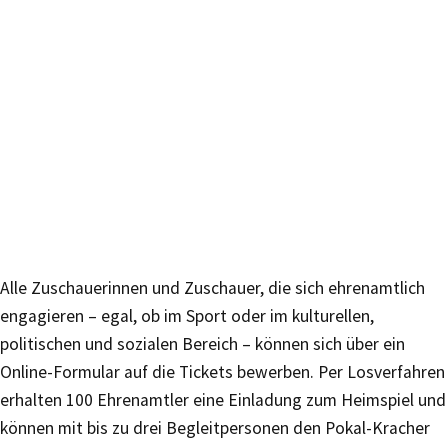
Alle Zuschauerinnen und Zuschauer, die sich ehrenamtlich
engagieren – egal, ob im Sport oder im kulturellen,
politischen und sozialen Bereich – können sich über ein
Online-Formular auf die Tickets bewerben. Per Losverfahren
erhalten 100 Ehrenamtler eine Einladung zum Heimspiel und
können mit bis zu drei Begleitpersonen den Pokal-Kracher