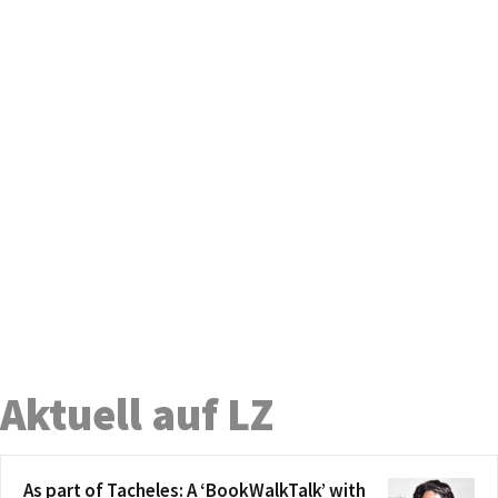
Aktuell auf LZ
As part of Tacheles: A ‘BookWalkTalk’ with