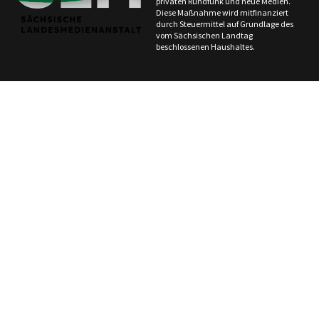
privaten Rundfunk und neue Medien.
Diese Maßnahme wird mitfinanziert
durch Steuermittel auf Grundlage des
vom Sächsischen Landtag
beschlossenen Haushaltes.