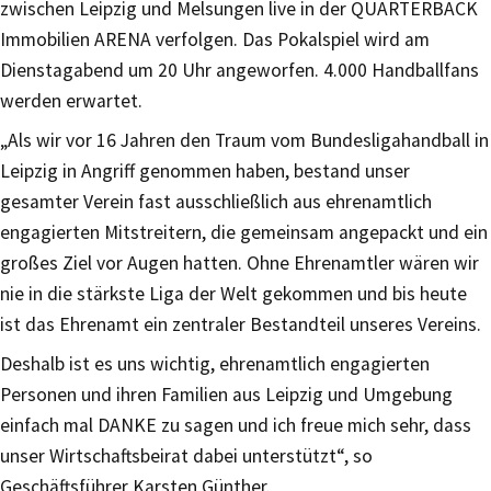
zwischen Leipzig und Melsungen live in der QUARTERBACK
Immobilien ARENA verfolgen. Das Pokalspiel wird am
Dienstagabend um 20 Uhr angeworfen. 4.000 Handballfans
werden erwartet.
„Als wir vor 16 Jahren den Traum vom Bundesligahandball in
Leipzig in Angriff genommen haben, bestand unser
gesamter Verein fast ausschließlich aus ehrenamtlich
engagierten Mitstreitern, die gemeinsam angepackt und ein
großes Ziel vor Augen hatten. Ohne Ehrenamtler wären wir
nie in die stärkste Liga der Welt gekommen und bis heute
ist das Ehrenamt ein zentraler Bestandteil unseres Vereins.
Deshalb ist es uns wichtig, ehrenamtlich engagierten
Personen und ihren Familien aus Leipzig und Umgebung
einfach mal DANKE zu sagen und ich freue mich sehr, dass
unser Wirtschaftsbeirat dabei unterstützt“, so
Geschäftsführer Karsten Günther.