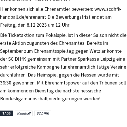
Hier können sich alle Ehrenamtler bewerben: www.scdhfk-
handball.de/ehrenamt Die Bewerbungsfrist endet am
Freitag, den 8.12.2023 um 12 Uhr!
Die Ticketaktion zum Pokalspiel ist in dieser Saison nicht die
erste Aktion zugunsten des Ehrenamtes. Bereits im
September zum Ehrenamtsspieltag gegen Wetzlar konnte
der SC DHfK gemeinsam mit Partner Sparkasse Leipzig eine
sehr erfolgreiche Kampagne für ehrenamtlich tätige Vereine
durchführen. Das Heimspiel gegen die Hessen wurde mit
36:30 gewonnen. Mit Ehrenamtspower auf den Tribünen soll
am kommenden Dienstag die nächste hessische
Bundesligamannschaft niedergerungen werden!
TAGS
Handball
SC DHfK