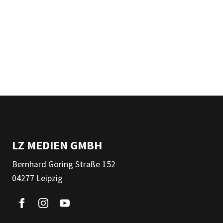
LZ MEDIEN GMBH
Bernhard Göring Straße 152
04277 Leipzig