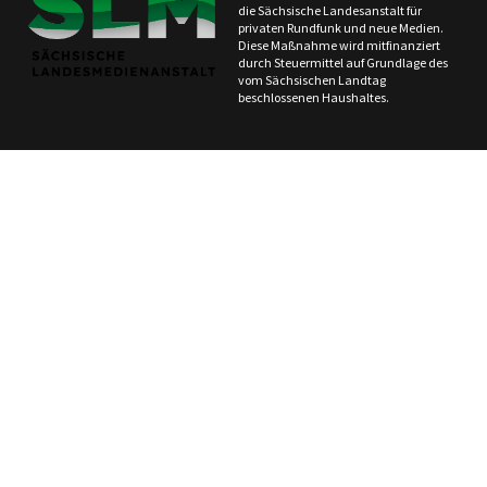
die Sächsische Landesanstalt für
privaten Rundfunk und neue Medien.
Diese Maßnahme wird mitfinanziert
durch Steuermittel auf Grundlage des
vom Sächsischen Landtag
beschlossenen Haushaltes.