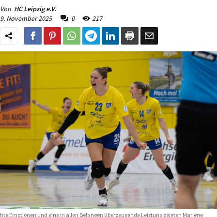
Von
HC Leipzig e.V.
9. November 2025
0
217
hte Emotionen und eine in allen Belangen überzeugende Leistung zeigten Marlene