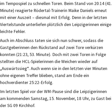
im Tempospiel zu schnellen Toren. Beim Stand von 20:14 (41.
Minute) reagierte Rödertal-Trainerin Maike Daniels erneut
mit einer Auszeit – diesmal mit Erfolg. Denn in der letzten
Viertelstunde unterliefen plötzlich den Leipzigerinnen einige
leichte Fehler.
Auch im Abschluss taten sie sich nun schwer, sodass die
Gastgeberinnen den Rückstand auf zwei Tore verkürzen
konnten (21:23, 53. Minute). Doch mit zwei Toren in Folge
stellten die HCL-Spielerinnen die Weichen wieder auf
„Auswärtssieg“. Auch wenn sie in den letzten vier Minuten
ohne eigenen Treffer blieben, stand am Ende ein
hochverdienter 25:22-Erfolg.
Im letzten Spiel vor der WM-Pause sind die Leipzigerinnen
am kommenden Samstag, 15. November, 18 Uhr, zu Gast bei
der SG 09 Kirchhof.