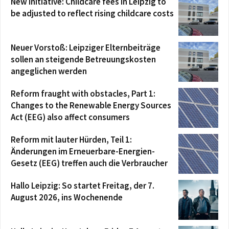
New initiative: Childcare fees in Leipzig to
be adjusted to reflect rising childcare costs
Neuer Vorstoß: Leipziger Elternbeiträge
sollen an steigende Betreuungskosten
angeglichen werden
Reform fraught with obstacles, Part 1:
Changes to the Renewable Energy Sources
Act (EEG) also affect consumers
Reform mit lauter Hürden, Teil 1:
Änderungen im Erneuerbare-Energien-
Gesetz (EEG) treffen auch die Verbraucher
Hallo Leipzig: So startet Freitag, der 7.
August 2026, ins Wochenende