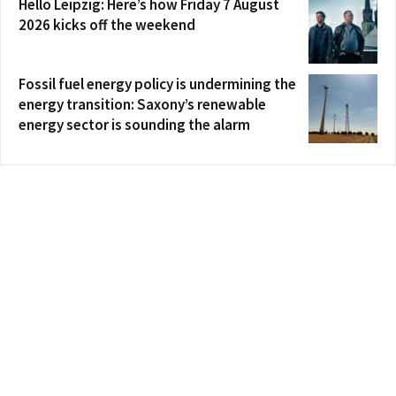
Hello Leipzig: Here’s how Friday 7 August
2026 kicks off the weekend
Fossil fuel energy policy is undermining the
energy transition: Saxony’s renewable
energy sector is sounding the alarm