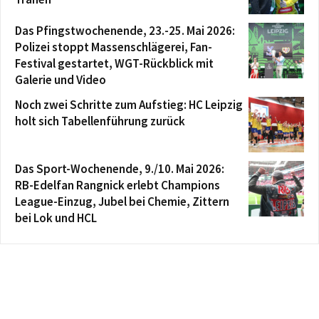
Das Pfingstwochenende, 23.-25. Mai 2026:
Polizei stoppt Massenschlägerei, Fan-
Festival gestartet, WGT-Rückblick mit
Galerie und Video
Noch zwei Schritte zum Aufstieg: HC Leipzig
holt sich Tabellenführung zurück
Das Sport-Wochenende, 9./10. Mai 2026:
RB-Edelfan Rangnick erlebt Champions
League-Einzug, Jubel bei Chemie, Zittern
bei Lok und HCL