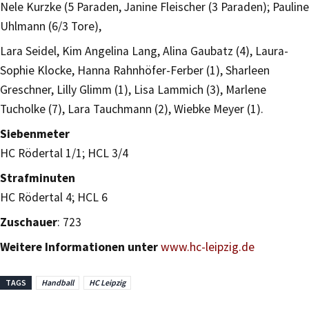
Nele Kurzke (5 Paraden, Janine Fleischer (3 Paraden); Pauline
Uhlmann (6/3 Tore),
Lara Seidel, Kim Angelina Lang, Alina Gaubatz (4), Laura-
Sophie Klocke, Hanna Rahnhöfer-Ferber (1), Sharleen
Greschner, Lilly Glimm (1), Lisa Lammich (3), Marlene
Tucholke (7), Lara Tauchmann (2), Wiebke Meyer (1).
Siebenmeter
HC Rödertal 1/1; HCL 3/4
Strafminuten
HC Rödertal 4; HCL 6
Zuschauer
: 723
Weitere Informationen unter
www.hc-leipzig.de
TAGS
Handball
HC Leipzig