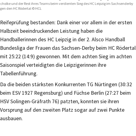
cholke und der Rest ihres Teams beim verdienten Sieg des HC Leipzig im Sachsenderby
gen den HC Rödertal © HCL
Reifeprüfung bestanden: Dank einer vor allem in der ersten
Halbzeit beeindruckenden Leistung haben die
Handballerinnen des HC Leipzig in der 2. Alsco Handball
Bundesliga der Frauen das Sachsen-Derby beim HC Rödertal
mit 25:22 (14:9) gewonnen. Mit dem achten Sieg im achten
Saisonspiel verteidigten die Leipzigerinnen ihre
Tabellenführung.
Da die beiden stärksten Konkurrenten TG Nürtingen (30:32
beim ESV 1927 Regensburg) und Füchse Berlin (27:27 beim
HSV Solingen-Gräfrath 76) patzten, konnten sie ihren
Vorsprung auf den zweiten Platz sogar auf zwei Punkte
ausbauen.