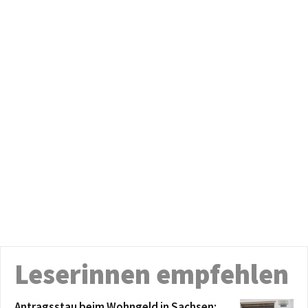
Leserinnen empfehlen
Antragsstau beim Wohngeld in Sachsen: