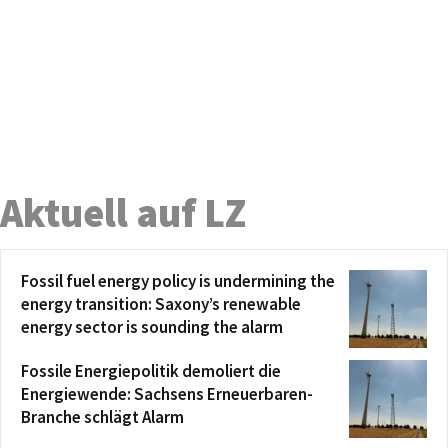
Aktuell auf LZ
Fossil fuel energy policy is undermining the
energy transition: Saxony’s renewable
energy sector is sounding the alarm
Fossile Energiepolitik demoliert die
Energiewende: Sachsens Erneuerbaren-
Branche schlägt Alarm