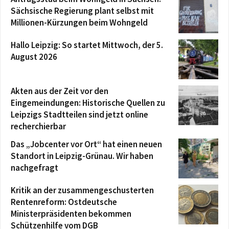
Sächsische Regierung plant selbst mit
Millionen-Kürzungen beim Wohngeld
Hallo Leipzig: So startet Mittwoch, der 5.
August 2026
Akten aus der Zeit vor den
Eingemeindungen: Historische Quellen zu
Leipzigs Stadtteilen sind jetzt online
recherchierbar
Das „Jobcenter vor Ort“ hat einen neuen
Standort in Leipzig-Grünau. Wir haben
nachgefragt
Kritik an der zusammengeschusterten
Rentenreform: Ostdeutsche
Ministerpräsidenten bekommen
Schützenhilfe vom DGB