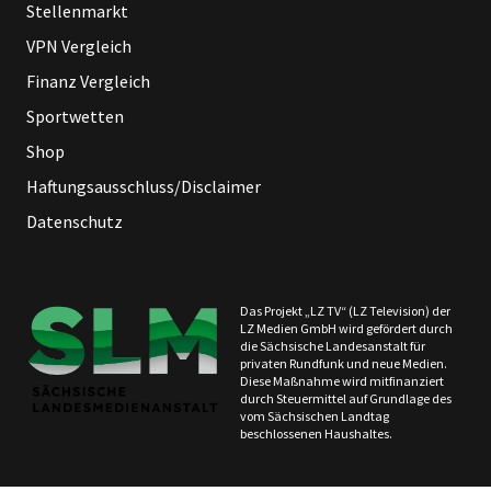
Stellenmarkt
VPN Vergleich
Finanz Vergleich
Sportwetten
Shop
Haftungsausschluss/Disclaimer
Datenschutz
Das Projekt „LZ TV“ (LZ Television) der
LZ Medien GmbH wird gefördert durch
die Sächsische Landesanstalt für
privaten Rundfunk und neue Medien.
Diese Maßnahme wird mitfinanziert
durch Steuermittel auf Grundlage des
vom Sächsischen Landtag
beschlossenen Haushaltes.