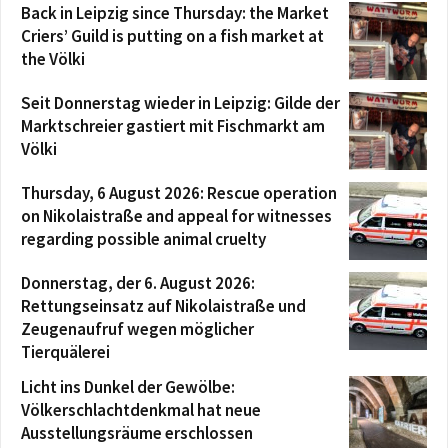
Back in Leipzig since Thursday: the Market
Criers’ Guild is putting on a fish market at
the Völki
Seit Donnerstag wieder in Leipzig: Gilde der
Marktschreier gastiert mit Fischmarkt am
Völki
Thursday, 6 August 2026: Rescue operation
on Nikolaistraße and appeal for witnesses
regarding possible animal cruelty
Donnerstag, der 6. August 2026:
Rettungseinsatz auf Nikolaistraße und
Zeugenaufruf wegen möglicher
Tierquälerei
Licht ins Dunkel der Gewölbe:
Völkerschlachtdenkmal hat neue
Ausstellungsräume erschlossen