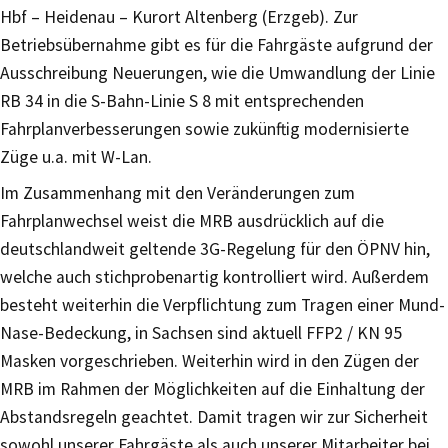
Hbf – Heidenau – Kurort Altenberg (Erzgeb). Zur
Betriebsübernahme gibt es für die Fahrgäste aufgrund der
Ausschreibung Neuerungen, wie die Umwandlung der Linie
RB 34 in die S-Bahn-Linie S 8 mit entsprechenden
Fahrplanverbesserungen sowie zukünftig modernisierte
Züge u.a. mit W-Lan.
Im Zusammenhang mit den Veränderungen zum
Fahrplanwechsel weist die MRB ausdrücklich auf die
deutschlandweit geltende 3G-Regelung für den ÖPNV hin,
welche auch stichprobenartig kontrolliert wird. Außerdem
besteht weiterhin die Verpflichtung zum Tragen einer Mund-
Nase-Bedeckung, in Sachsen sind aktuell FFP2 / KN 95
Masken vorgeschrieben. Weiterhin wird in den Zügen der
MRB im Rahmen der Möglichkeiten auf die Einhaltung der
Abstandsregeln geachtet. Damit tragen wir zur Sicherheit
sowohl unserer Fahrgäste als auch unserer Mitarbeiter bei.