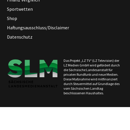
Sportwetten
Shop
Haftungsausschluss/Disclaimer
Datenschutz
Das Projekt „LZ TV“ (LZ Television) der
LZ Medien GmbH wird gefördert durch
die Sächsische Landesanstalt für
privaten Rundfunk und neue Medien.
Diese Maßnahme wird mitfinanziert
durch Steuermittel auf Grundlage des
vom Sächsischen Landtag
beschlossenen Haushaltes.