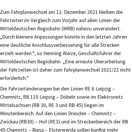
Zum Fahrplanwechsel am 12. Dezember 2021 bleiben die
Fahrzeiten im Vergleich zum Vorjahr auf allen Linien der
Mitteldeutschen Regiobahn (MRB) nahezu unverändert.
„Durch kleinere Anpassungen konnte in den letzten Jahren
eine deutliche Anschlussverbesserung für alle Strecken
erzielt werden.“, so Henning Weize, Geschäftsführer der
Mitteldeutschen Regiobahn. „Eine erneute Überarbeitung
der Fahrzeiten ist daher zum Fahrplanwechsel 2021/22 nicht
erforderlich.“
Die Fahrzeitänderungen bei den Linien RE 6 Leipzig –
Chemnitz, RB 110 Leipzig – Döbeln sowie im Elektronetz
Mittelsachsen (RB 30, RE 3 und RB 45) liegen im
Minutenbereich. Auf den Linien Dresden – Chemnitz –
Zwickau (RB30) – Hof (RE3) und im Streckenbereich der RB
45 Chemnitz – Riesa – Elsterwerda sollen künftig mehr