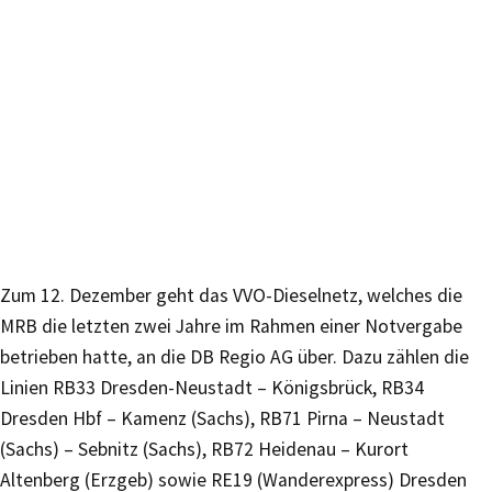
Zum 12. Dezember geht das VVO-Dieselnetz, welches die
MRB die letzten zwei Jahre im Rahmen einer Notvergabe
betrieben hatte, an die DB Regio AG über. Dazu zählen die
Linien RB33 Dresden-Neustadt – Königsbrück, RB34
Dresden Hbf – Kamenz (Sachs), RB71 Pirna – Neustadt
(Sachs) – Sebnitz (Sachs), RB72 Heidenau – Kurort
Altenberg (Erzgeb) sowie RE19 (Wanderexpress) Dresden