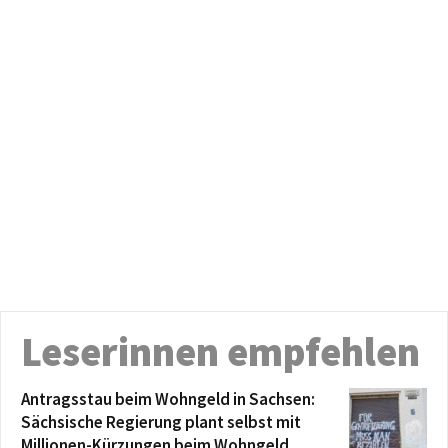
Leserinnen empfehlen
Antragsstau beim Wohngeld in Sachsen:
Sächsische Regierung plant selbst mit
Millionen-Kürzungen beim Wohngeld