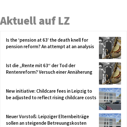
Aktuell auf LZ
Is the ‘pension at 63’ the death knell for
pension reform? An attempt at an analysis
Ist die „Rente mit 63“ der Tod der
Rentenreform? Versuch einer Annäherung
New initiative: Childcare fees in Leipzig to
be adjusted to reflect rising childcare costs
Neuer Vorstoß: Leipziger Elternbeiträge
sollen an steigende Betreuungskosten