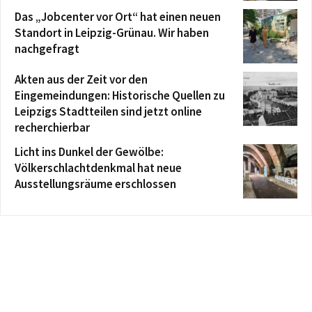
Das „Jobcenter vor Ort“ hat einen neuen
Standort in Leipzig-Grünau. Wir haben
nachgefragt
Akten aus der Zeit vor den
Eingemeindungen: Historische Quellen zu
Leipzigs Stadtteilen sind jetzt online
recherchierbar
Licht ins Dunkel der Gewölbe:
Völkerschlachtdenkmal hat neue
Ausstellungsräume erschlossen