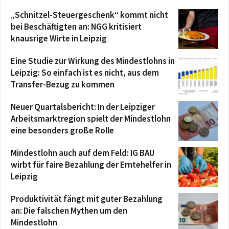
„Schnitzel-Steuergeschenk“ kommt nicht
bei Beschäftigten an: NGG kritisiert
knausrige Wirte in Leipzig
Eine Studie zur Wirkung des Mindestlohns in
Leipzig: So einfach ist es nicht, aus dem
Transfer-Bezug zu kommen
Neuer Quartalsbericht: In der Leipziger
Arbeitsmarktregion spielt der Mindestlohn
eine besonders große Rolle
Mindestlohn auch auf dem Feld: IG BAU
wirbt für faire Bezahlung der Erntehelfer in
Leipzig
Produktivität fängt mit guter Bezahlung
an: Die falschen Mythen um den
Mindestlohn