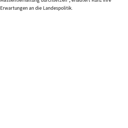
Massentierhaltung durchsetzen“, erläutert Kunz ihre
Erwartungen an die Landespolitik.