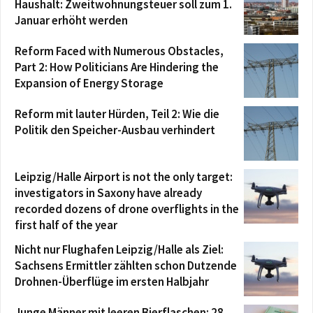
Haushalt: Zweitwohnungsteuer soll zum 1.
Januar erhöht werden
Reform Faced with Numerous Obstacles,
Part 2: How Politicians Are Hindering the
Expansion of Energy Storage
Reform mit lauter Hürden, Teil 2: Wie die
Politik den Speicher-Ausbau verhindert
Leipzig/Halle Airport is not the only target:
investigators in Saxony have already
recorded dozens of drone overflights in the
first half of the year
Nicht nur Flughafen Leipzig/Halle als Ziel:
Sachsens Ermittler zählten schon Dutzende
Drohnen-Überflüge im ersten Halbjahr
Junge Männer mit leeren Bierflaschen: 28