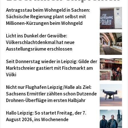
Antragsstau beim Wohngeld in Sachsen:
Sächsische Regierung plant selbst mit
Millionen-Kürzungen beim Wohngeld
Licht ins Dunkel der Gewölbe:
Völkerschlachtdenkmal hat neue
Ausstellungsräume erschlossen
Seit Donnerstag wieder in Leipzig: Gilde der
Marktschreier gastiert mit Fischmarkt am
Völki
Nicht nur Flughafen Leipzig/Halle als Ziel:
Sachsens Ermittler zählten schon Dutzende
Drohnen-Überflüge im ersten Halbjahr
Hallo Leipzig: So startet Freitag, der 7.
August 2026, ins Wochenende