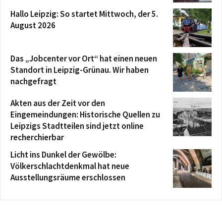
Hallo Leipzig: So startet Mittwoch, der 5.
August 2026
Das „Jobcenter vor Ort“ hat einen neuen
Standort in Leipzig-Grünau. Wir haben
nachgefragt
Akten aus der Zeit vor den
Eingemeindungen: Historische Quellen zu
Leipzigs Stadtteilen sind jetzt online
recherchierbar
Licht ins Dunkel der Gewölbe:
Völkerschlachtdenkmal hat neue
Ausstellungsräume erschlossen