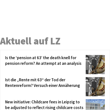
Aktuell auf LZ
Is the ‘pension at 63’ the death knell for
pension reform? An attempt at an analysis
Ist die „Rente mit 63“ der Tod der
Rentenreform? Versuch einer Annäherung
New initiative: Childcare fees in Leipzig to
be adjusted to reflect rising childcare costs