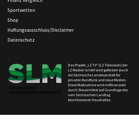
Finanz Vergleich
Sportwetten
Shop
Haftungsausschluss/Disclaimer
Datenschutz
Das Projekt „LZ TV“ (LZ Television) der
LZ Medien GmbH wird gefördert durch
die Sächsische Landesanstalt für
privaten Rundfunk und neue Medien.
Diese Maßnahme wird mitfinanziert
durch Steuermittel auf Grundlage des
vom Sächsischen Landtag
beschlossenen Haushaltes.