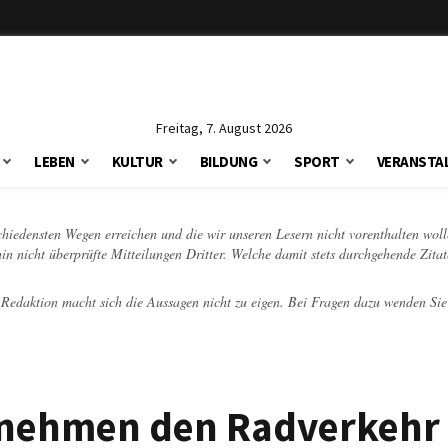
Freitag, 7. August 2026
LEBEN
KULTUR
BILDUNG
SPORT
VERANSTA
schiedensten Wegen erreichen und die wir unseren Lesern nicht vorenthalten woll
hin nicht überprüfte Mitteilungen Dritter. Welche damit stets durchgehende Zita
e Redaktion macht sich die Aussagen nicht zu eigen. Bei Fragen dazu wenden Sie
 nehmen den Radverkehr 