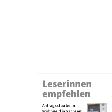
Leserinnen
empfehlen
Antragsstau beim
Wohngeld in Sachsen: