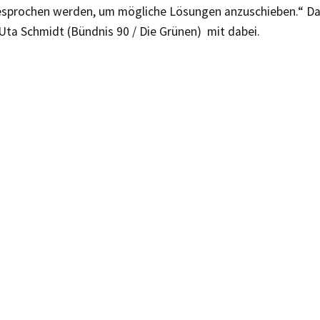
esprochen werden, um mögliche Lösungen anzuschieben.“ Daf
Uta Schmidt (Bündnis 90 / Die Grünen) mit dabei.