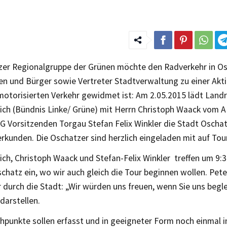
zer Regionalgruppe der Grünen möchte den Radverkehr in Os
n und Bürger sowie Vertreter Stadtverwaltung zu einer Akti
motorisierten Verkehr gewidmet ist: Am 2.05.2015 lädt Land
lich (Bündnis Linke/ Grüne) mit Herrn Christoph Waack vom 
 Vorsitzenden Torgau Stefan Felix Winkler die Stadt Oschat
rkunden. Die Oschatzer sind herzlich eingeladen mit auf Tou
ich, Christoph Waack und Stefan-Felix Winkler treffen um 9:
hatz ein, wo wir auch gleich die Tour beginnen wollen. Pete
r durch die Stadt: „Wir würden uns freuen, wenn Sie uns begle
darstellen.
hpunkte sollen erfasst und in geeigneter Form noch einmal 