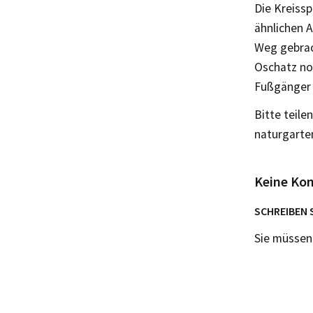
Die Kreissp
ähnlichen A
Weg gebrac
Oschatz no
Fußgänger 
Bitte teile
naturgart
Keine Ko
SCHREIBEN 
Sie müsse