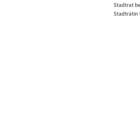
Stadtrat b
Stadträtin 