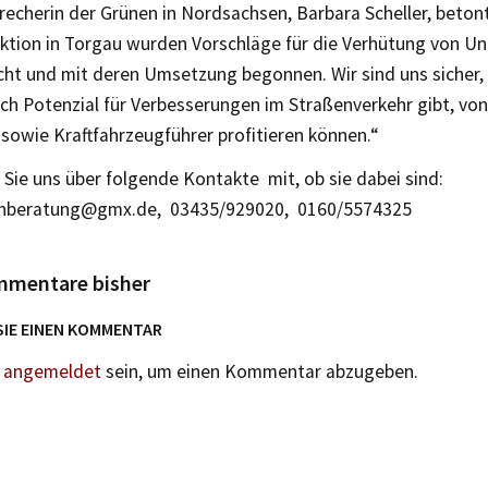
recherin der Grünen in Nordsachsen, Barbara Scheller, betont
ktion in Torgau wurden Vorschläge für die Verhütung von Un
ht und mit deren Umsetzung begonnen. Wir sind uns sicher, 
ch Potenzial für Verbesserungen im Straßenverkehr gibt, von
sowie Kraftfahrzeugführer profitieren können.“
n Sie uns über folgende Kontakte mit, ob sie dabei sind:
enberatung@gmx.de, 03435/929020, 0160/5574325
mmentare bisher
SIE EINEN KOMMENTAR
n
angemeldet
sein, um einen Kommentar abzugeben.