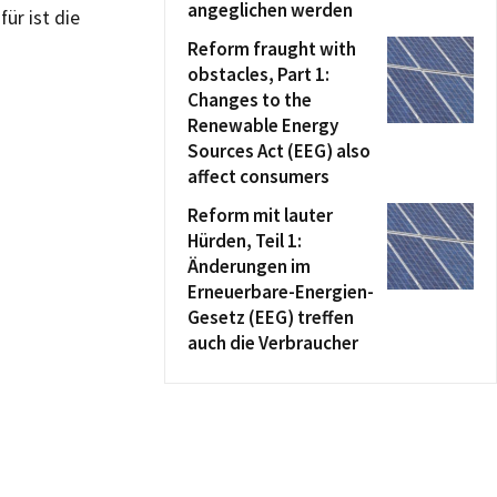
angeglichen werden
ür ist die
Reform fraught with
obstacles, Part 1:
Changes to the
Renewable Energy
Sources Act (EEG) also
affect consumers
Reform mit lauter
Hürden, Teil 1:
Änderungen im
Erneuerbare-Energien-
Gesetz (EEG) treffen
auch die Verbraucher