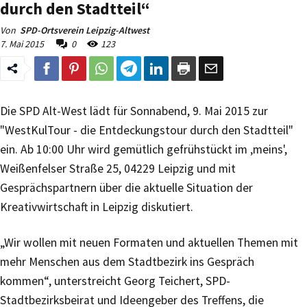
durch den Stadtteil“
Von
SPD-Ortsverein Leipzig-Altwest
7. Mai 2015
0
123
Die SPD Alt-West lädt für Sonnabend, 9. Mai 2015 zur
"WestKulTour - die Entdeckungstour durch den Stadtteil"
ein. Ab 10:00 Uhr wird gemütlich gefrühstückt im ‚meins',
Weißenfelser Straße 25, 04229 Leipzig und mit
Gesprächspartnern über die aktuelle Situation der
Kreativwirtschaft in Leipzig diskutiert.
„Wir wollen mit neuen Formaten und aktuellen Themen mit
mehr Menschen aus dem Stadtbezirk ins Gespräch
kommen“, unterstreicht Georg Teichert, SPD-
Stadtbezirksbeirat und Ideengeber des Treffens, die