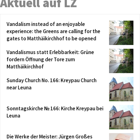
Aktuell auf LZ
Vandalism instead of an enjoyable
experience: the Greens are calling for the
gates to Matthäikirchhof to be opened
Vandalismus statt Erlebbarkeit: Grüne
fordern Öffnung der Tore zum
Matthäikirchhof
Sunday Church No. 166: Kreypau Church
near Leuna
Sonntagskirche № 166: Kirche Kreypau bei
Leuna
Die Werke der Meister: Jürgen Großes