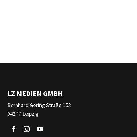
LZ MEDIEN GMBH
Bernhard Göring Straße 152
04277 Leipzig