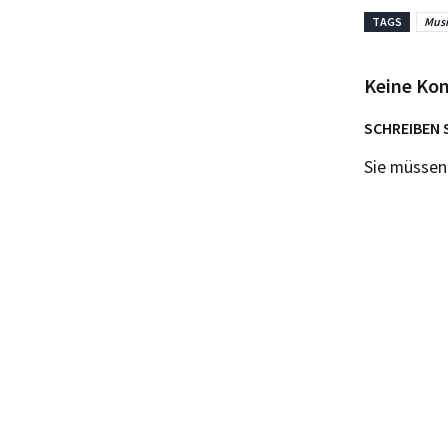
TAGS
Musi
Keine Ko
SCHREIBEN 
Sie müsse