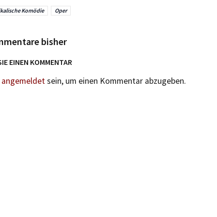
kalische Komödie
Oper
mmentare bisher
SIE EINEN KOMMENTAR
n
angemeldet
sein, um einen Kommentar abzugeben.