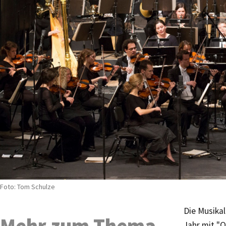
Foto: Tom Schulze
Die Musika
Mehr zum Thema
Jahr mit "O