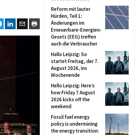
Reform mit lauter
Hürden, Teil 1:
Änderungen im
Erneuerbare-Energien-
Gesetz (EEG) treffen
auch die Verbraucher
Hallo Leipzig: So
startet Freitag, der 7.
August 2026, ins
Wochenende
Hello Leipzig: Here’s
how Friday 7 August
2026 kicks off the
weekend
Fossil fuel energy
policy is undermining
the energy transition: