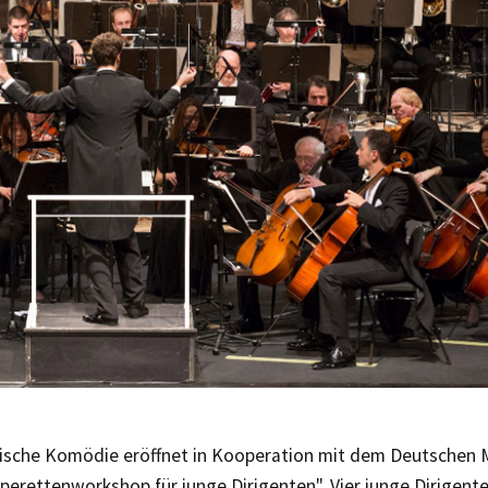
lische Komödie eröffnet in Kooperation mit dem Deutschen 
perettenworkshop für junge Dirigenten". Vier junge Dirigent