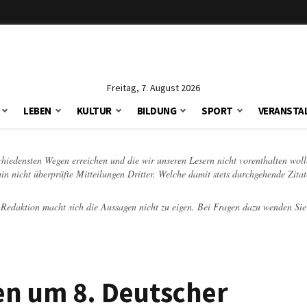
Freitag, 7. August 2026
LEBEN
KULTUR
BILDUNG
SPORT
VERANSTA
schiedensten Wegen erreichen und die wir unseren Lesern nicht vorenthalten woll
hin nicht überprüfte Mitteilungen Dritter. Welche damit stets durchgehende Zita
e Redaktion macht sich die Aussagen nicht zu eigen. Bei Fragen dazu wenden Sie
en um 8. Deutscher