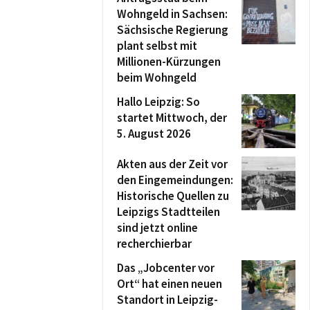
Wohngeld in Sachsen:
Sächsische Regierung
plant selbst mit
Millionen-Kürzungen
beim Wohngeld
Hallo Leipzig: So
startet Mittwoch, der
5. August 2026
Akten aus der Zeit vor
den Eingemeindungen:
Historische Quellen zu
Leipzigs Stadtteilen
sind jetzt online
recherchierbar
Das „Jobcenter vor
Ort“ hat einen neuen
Standort in Leipzig-