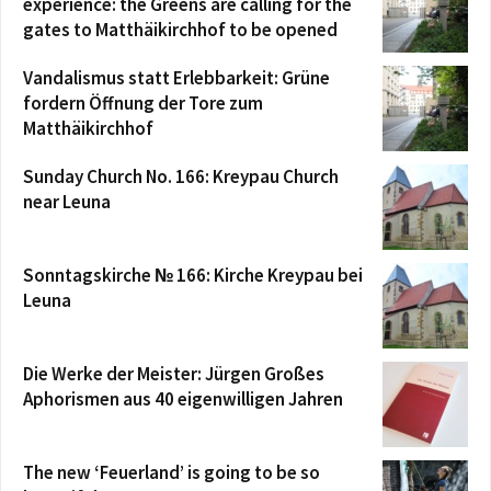
experience: the Greens are calling for the
gates to Matthäikirchhof to be opened
Vandalismus statt Erlebbarkeit: Grüne
fordern Öffnung der Tore zum
Matthäikirchhof
Sunday Church No. 166: Kreypau Church
near Leuna
Sonntagskirche № 166: Kirche Kreypau bei
Leuna
Die Werke der Meister: Jürgen Großes
Aphorismen aus 40 eigenwilligen Jahren
The new ‘Feuerland’ is going to be so