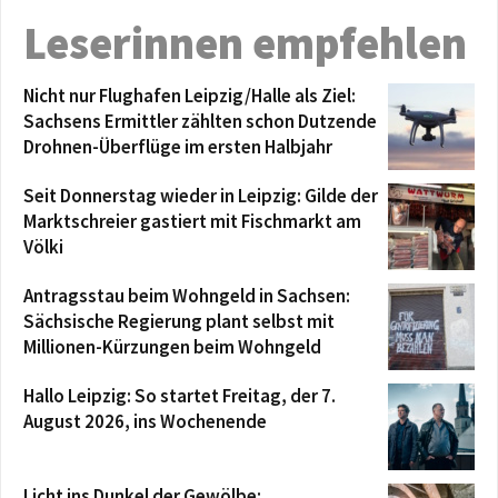
Leserinnen empfehlen
Nicht nur Flughafen Leipzig/Halle als Ziel:
Sachsens Ermittler zählten schon Dutzende
Drohnen-Überflüge im ersten Halbjahr
Seit Donnerstag wieder in Leipzig: Gilde der
Marktschreier gastiert mit Fischmarkt am
Völki
Antragsstau beim Wohngeld in Sachsen:
Sächsische Regierung plant selbst mit
Millionen-Kürzungen beim Wohngeld
Hallo Leipzig: So startet Freitag, der 7.
August 2026, ins Wochenende
Licht ins Dunkel der Gewölbe: