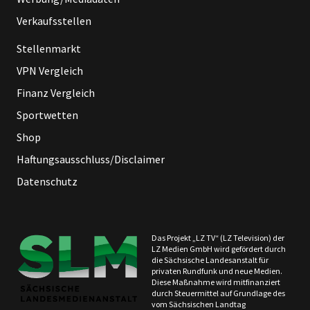
Verkaufsstellen
Stellenmarkt
VPN Vergleich
Finanz Vergleich
Sportwetten
Shop
Haftungsausschluss/Disclaimer
Datenschutz
Das Projekt „LZ TV“ (LZ Television) der
LZ Medien GmbH wird gefördert durch
die Sächsische Landesanstalt für
privaten Rundfunk und neue Medien.
Diese Maßnahme wird mitfinanziert
durch Steuermittel auf Grundlage des
vom Sächsischen Landtag