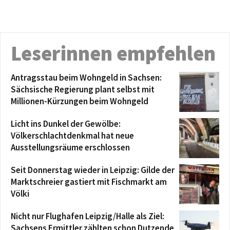
Leserinnen empfehlen
Antragsstau beim Wohngeld in Sachsen:
Sächsische Regierung plant selbst mit
Millionen-Kürzungen beim Wohngeld
Licht ins Dunkel der Gewölbe:
Völkerschlachtdenkmal hat neue
Ausstellungsräume erschlossen
Seit Donnerstag wieder in Leipzig: Gilde der
Marktschreier gastiert mit Fischmarkt am
Völki
Nicht nur Flughafen Leipzig/Halle als Ziel:
Sachsens Ermittler zählten schon Dutzende