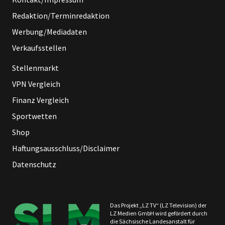
Redaktion/Terminredaktion
Werbung/Mediadaten
Verkaufsstellen
Stellenmarkt
VPN Vergleich
Finanz Vergleich
Sportwetten
Shop
Haftungsausschluss/Disclaimer
Datenschutz
Das Projekt „LZ TV“ (LZ Television) der
LZ Medien GmbH wird gefördert durch
die Sächsische Landesanstalt für