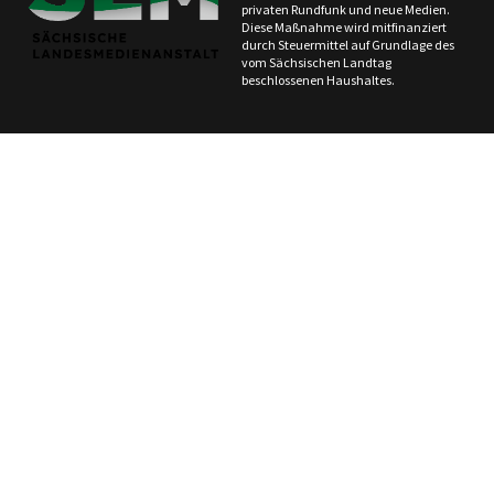
privaten Rundfunk und neue Medien.
Diese Maßnahme wird mitfinanziert
durch Steuermittel auf Grundlage des
vom Sächsischen Landtag
beschlossenen Haushaltes.