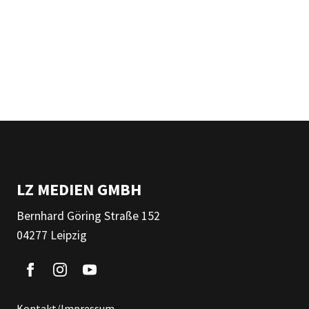
LZ MEDIEN GMBH
Bernhard Göring Straße 152
04277 Leipzig
Kontakt/Impressum