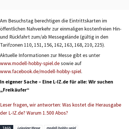
Am Besuchstag berechtigen die Eintrittskarten im
öffentlichen Nahverkehr zur einmaligen kostenfreien Hin-
und Rückfahrt zum/ab Messegelände (gültig in den
Tarifzonen 110, 151, 156, 162, 163, 168, 210, 225).
Aktuelle Informationen zur Messe gibt es unter
www.modell-hobby-spiel.de
sowie auf
www.facebook.de/modell-hobby-spiel
.
In eigener Sache – Eine L-IZ.de für alle: Wir suchen
„Freikäufer“
Leser fragen, wir antworten: Was kostet die Herausgabe
der L-IZ.de? Warum 1.500 Abos?
TAGS
Leipziger Messe
modell-hobby-spiel