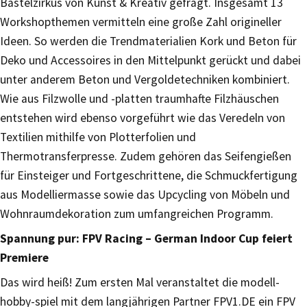
Bastelzirkus von Kunst & Kreativ gefragt. Insgesamt 13
Workshopthemen vermitteln eine große Zahl origineller
Ideen. So werden die Trendmaterialien Kork und Beton für
Deko und Accessoires in den Mittelpunkt gerückt und dabei
unter anderem Beton und Vergoldetechniken kombiniert.
Wie aus Filzwolle und -platten traumhafte Filzhäuschen
entstehen wird ebenso vorgeführt wie das Veredeln von
Textilien mithilfe von Plotterfolien und
Thermotransferpresse. Zudem gehören das Seifengießen
für Einsteiger und Fortgeschrittene, die Schmuckfertigung
aus Modelliermasse sowie das Upcycling von Möbeln und
Wohnraumdekoration zum umfangreichen Programm.
Spannung pur: FPV Racing – German Indoor Cup feiert
Premiere
Das wird heiß! Zum ersten Mal veranstaltet die modell-
hobby-spiel mit dem langjährigen Partner FPV1.DE ein FPV