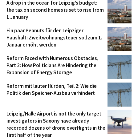
A drop in the ocean for Leipzig’s budget:
the tax on second homes is set to rise from
1 January
Ein paar Peanuts für den Leipziger
Haushalt: Zweitwohnungsteuer soll zum 1.
Januar erhöht werden
Reform Faced with Numerous Obstacles,
Part 2: How Politicians Are Hindering the
Expansion of Energy Storage
Reform mit lauter Hürden, Teil 2: Wie die
Politik den Speicher-Ausbau verhindert
Leipzig/Halle Airport is not the only target:
investigators in Saxony have already
recorded dozens of drone overflights in the
first half of the year