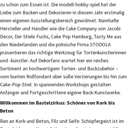
zu schön zum Essen ist. Die modell-hobby-spiel hat der
Liebe zum Backen und Dekorieren in diesem Jahr erstmalig
einen eigenen Ausstellungsbereich gewidmet. Namhafte
Hersteller und Händler wie die Cake Company von Jacobi
Decor, Der Stiele Fuchs, Cake Pop Hamburg, Tasty Me aus
den Niederlanden und die polnische Firma STODOLA
präsentieren das richtige Werkzeug für Tortenkünstlerinnen
und -künstler. Auf Dekorfans wartet hier ein reiches
Sortiment an hochwertigem Torten- und Backzubehör –
vom bunten Rollfondant über süße Verzierungen bis hin zum
Cake-Pop-Stiel. In spannenden Workshops gestalten
Anfänger und Fortgeschrittene eigene Back-Kunstwerke.
Willkommen im Bastelzirkus: Schönes von Kork bis
Beton
Ran an Kork und Beton, Filz und Seife: Schöpfergeist ist im