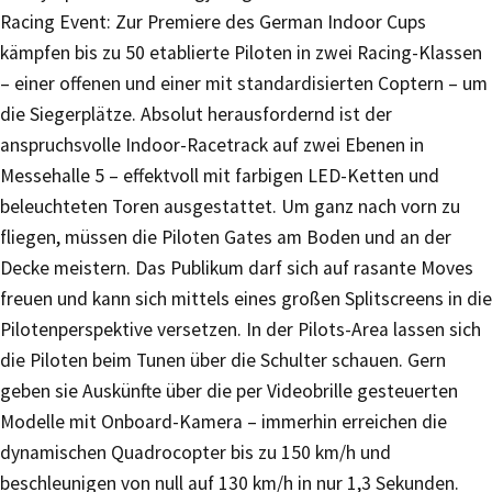
Racing Event: Zur Premiere des German Indoor Cups
kämpfen bis zu 50 etablierte Piloten in zwei Racing-Klassen
– einer offenen und einer mit standardisierten Coptern – um
die Siegerplätze. Absolut herausfordernd ist der
anspruchsvolle Indoor-Racetrack auf zwei Ebenen in
Messehalle 5 – effektvoll mit farbigen LED-Ketten und
beleuchteten Toren ausgestattet. Um ganz nach vorn zu
fliegen, müssen die Piloten Gates am Boden und an der
Decke meistern. Das Publikum darf sich auf rasante Moves
freuen und kann sich mittels eines großen Splitscreens in die
Pilotenperspektive versetzen. In der Pilots-Area lassen sich
die Piloten beim Tunen über die Schulter schauen. Gern
geben sie Auskünfte über die per Videobrille gesteuerten
Modelle mit Onboard-Kamera – immerhin erreichen die
dynamischen Quadrocopter bis zu 150 km/h und
beschleunigen von null auf 130 km/h in nur 1,3 Sekunden.