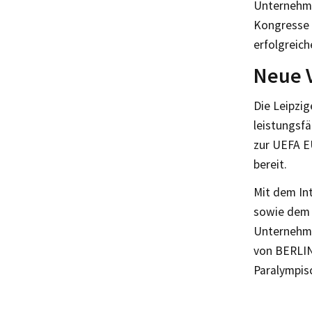
Unternehme
Kongresse 
erfolgreich
Neue V
Die Leipzig
leistungsfä
zur UEFA EU
bereit.
Mit dem In
sowie dem 
Unternehme
von BERLIN
Paralympis