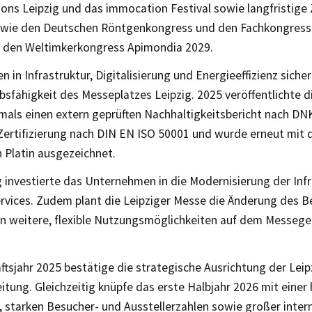
ions Leipzig und das immocation Festival sowie langfristige
wie den Deutschen Röntgenkongress und den Fachkongress 
 den Weltimkerkongress Apimondia 2029.
en in Infrastruktur, Digitalisierung und Energieeffizienz sicher
fähigkeit des Messeplatzes Leipzig. 2025 veröffentlichte di
mals einen extern geprüften Nachhaltigkeitsbericht nach DN
e Zertifizierung nach DIN EN ISO 50001 und wurde erneut mit
in Platin ausgezeichnet.
g investierte das Unternehmen in die Modernisierung der Inf
Services. Zudem plant die Leipziger Messe die Änderung des 
en weitere, flexible Nutzungsmöglichkeiten auf dem Messege
tsjahr 2025 bestätige die strategische Ausrichtung der Leip
itung. Gleichzeitig knüpfe das erste Halbjahr 2026 mit einer
 starken Besucher- und Ausstellerzahlen sowie großer inter