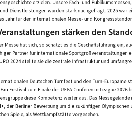
nsgeschichte erzielen. Unsere Fach- und Publikumsmessen,
und Dienstleistungen wurden stark nachgefragt. 2025 war ei
es Jahr für den internationalen Messe- und Kongressstandort
eranstaltungen stärken den Stando
er Messe hat sich, so schätzt es die Geschäftsführung ein, au
higer Partner für internationale Sportgroßveranstaltungen et
RO 2024 stellte sie die zentrale Infrastruktur und umfangre
ternationalen Deutschen Turnfest und den Turn-Europameist
Fan Festival zum Finale der UEFA Conference League 2026 b
nsgruppe diese Kompetenz weiter aus. Das Messegelände 
+, der Berliner Bewerbung um die zukünftigen Olympischen 
chen Spiele, als Wettkampfstätte vorgesehen.