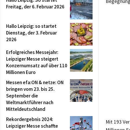
Hallo Leipzig: So startet
Begegnung
Freitag, der 6. Februar 2026
Hallo Leipzig: so startet
Dienstag, der 3. Februar
2026
Erfolgreiches Messejahr:
Leipziger Messe steigert
Konzernumsatz auf über 110
Millionen Euro
Messen efa:ON & netze: ON
bringen vom 23. bis 25.
September die
Weltmarktführer nach
Mitteldeutschland
Rekordergebnis 2024:
Mit 193 Ve
Leipziger Messe schaffte