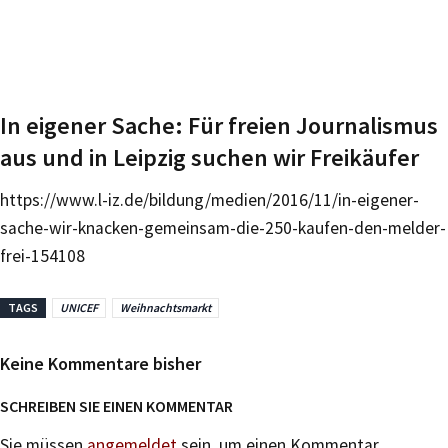
In eigener Sache: Für freien Journalismus
aus und in Leipzig suchen wir Freikäufer
https://www.l-iz.de/bildung/medien/2016/11/in-eigener-
sache-wir-knacken-gemeinsam-die-250-kaufen-den-melder-
frei-154108
TAGS
UNICEF
Weihnachtsmarkt
Keine Kommentare bisher
SCHREIBEN SIE EINEN KOMMENTAR
Sie müssen
angemeldet
sein, um einen Kommentar