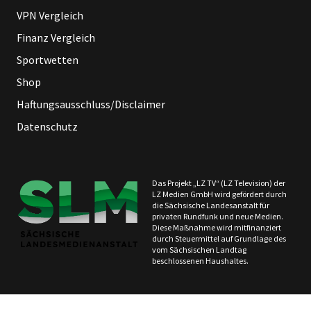
VPN Vergleich
Finanz Vergleich
Sportwetten
Shop
Haftungsausschluss/Disclaimer
Datenschutz
Das Projekt „LZ TV“ (LZ Television) der
LZ Medien GmbH wird gefördert durch
die Sächsische Landesanstalt für
privaten Rundfunk und neue Medien.
Diese Maßnahme wird mitfinanziert
durch Steuermittel auf Grundlage des
vom Sächsischen Landtag
beschlossenen Haushaltes.