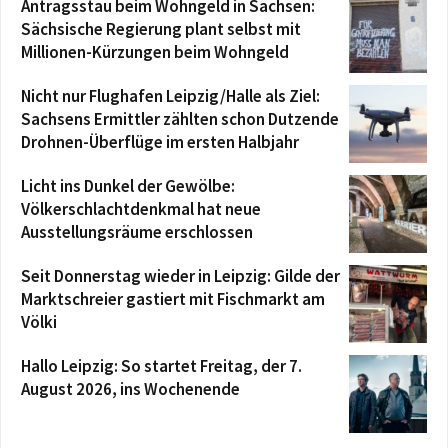
Antragsstau beim Wohngeld in Sachsen:
Sächsische Regierung plant selbst mit
Millionen-Kürzungen beim Wohngeld
Nicht nur Flughafen Leipzig/Halle als Ziel:
Sachsens Ermittler zählten schon Dutzende
Drohnen-Überflüge im ersten Halbjahr
Licht ins Dunkel der Gewölbe:
Völkerschlachtdenkmal hat neue
Ausstellungsräume erschlossen
Seit Donnerstag wieder in Leipzig: Gilde der
Marktschreier gastiert mit Fischmarkt am
Völki
Hallo Leipzig: So startet Freitag, der 7.
August 2026, ins Wochenende