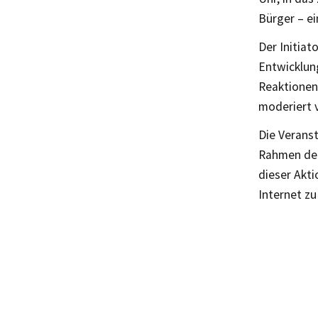
Bürger – ein
Der Initiat
Entwicklung
Reaktionen
moderiert v
Die Verans
Rahmen der
dieser Akti
Internet zu