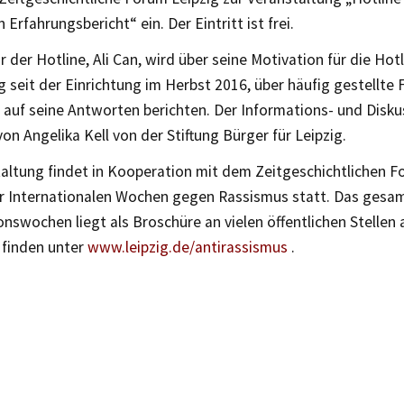
 Erfahrungsbericht“ ein. Der Eintritt ist frei.
or der Hotline, Ali Can, wird über seine Motivation für die Hotl
 seit der Einrichtung im Herbst 2016, über häufig gestellte
 auf seine Antworten berichten. Der Informations- und Disk
on Angelika Kell von der Stiftung Bürger für Leipzig.
taltung findet in Kooperation mit dem Zeitgeschichtlichen F
 Internationalen Wochen gegen Rassismus statt. Das ges
onswochen liegt als Broschüre an vielen öffentlichen Stellen 
 finden unter
www.leipzig.de/antirassismus
.