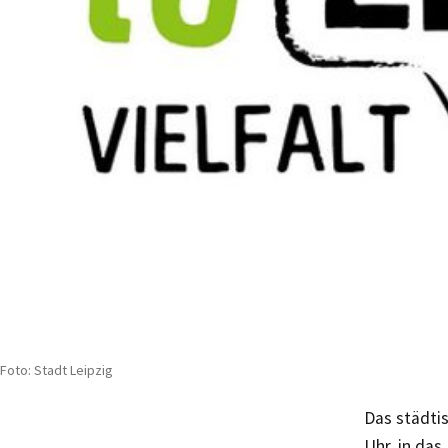
Foto: Stadt Leipzig
Das städtis
Uhr, in das