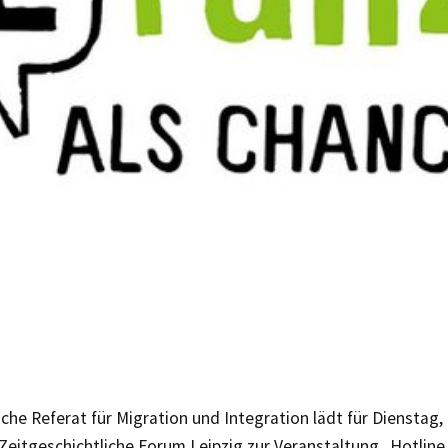
che Referat für Migration und Integration lädt für Dienstag,
 Zeitgeschichtliche Forum Leipzig zur Veranstaltung „Hotline