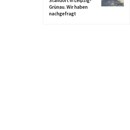
Standort in Leipzig-
Grünau. Wir haben
nachgefragt