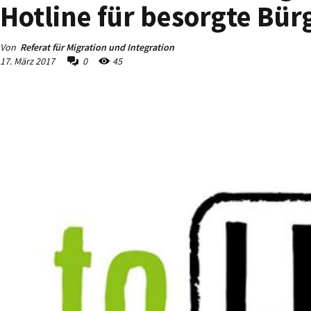
Hotline für besorgte Bür
Von
Referat für Migration und Integration
17. März 2017
0
45