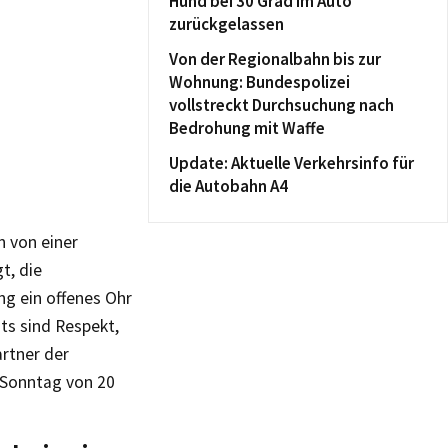
Hund bei 30 Grad im Auto
zurückgelassen
Von der Regionalbahn bis zur
Wohnung: Bundespolizei
vollstreckt Durchsuchung nach
Bedrohung mit Waffe
Update: Aktuelle Verkehrsinfo für
die Autobahn A4
n von einer
t, die
ng ein offenes Ohr
ts sind Respekt,
rtner der
 Sonntag von 20