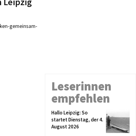
n Leipzig
acken-gemeinsam-
Leserinnen
empfehlen
Hallo Leipzig: So
startet Dienstag, der 4.
August 2026