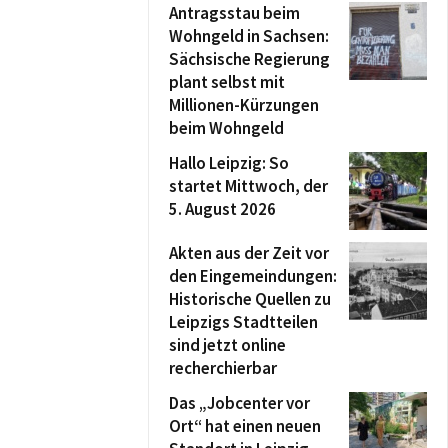
Antragsstau beim
Wohngeld in Sachsen:
Sächsische Regierung
plant selbst mit
Millionen-Kürzungen
beim Wohngeld
Hallo Leipzig: So
startet Mittwoch, der
5. August 2026
Akten aus der Zeit vor
den Eingemeindungen:
Historische Quellen zu
Leipzigs Stadtteilen
sind jetzt online
recherchierbar
Das „Jobcenter vor
Ort“ hat einen neuen