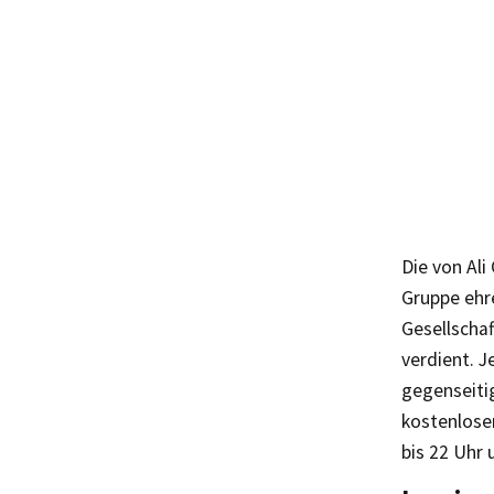
Die von Ali
Gruppe ehre
Gesellschaf
verdient. 
gegenseiti
kostenlose
bis 22 Uhr