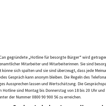
 Can gegründete „Hotline für besorgte Bürger“ wird getrage
namtlicher Mitarbeiter und Mitarbeiterinnen. Sie sind besorg
t könne sich spalten und sie sind überzeugt, dass jede Meinu
Jedes Gespräch kann anonym bleiben. Die Regeln des Telefona
ges Aussprechen lassen und Wertschätzung. Die Gesprächspa
n Hotline sind Montag bis Donnerstag von 18 bis 20 Uhr und
 unter der Nummer 0800 90 900 56 zu erreichen.