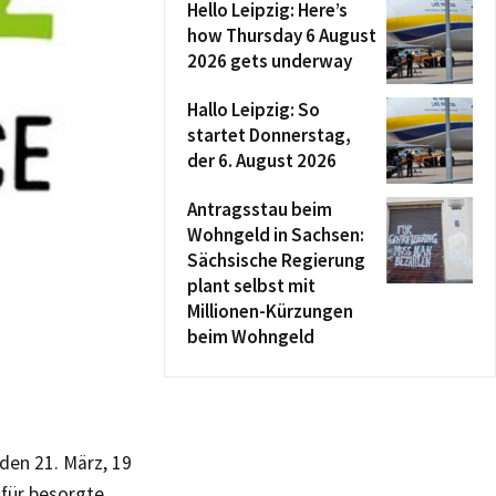
Hello Leipzig: Here’s
how Thursday 6 August
2026 gets underway
Hallo Leipzig: So
startet Donnerstag,
der 6. August 2026
Antragsstau beim
Wohngeld in Sachsen:
Sächsische Regierung
plant selbst mit
Millionen-Kürzungen
beim Wohngeld
 den 21. März, 19
 für besorgte