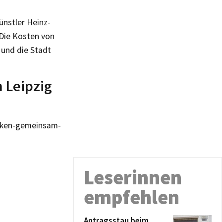
ünstler Heinz-
Die Kosten von
 und die Stadt
n Leipzig
acken-gemeinsam-
Leserinnen
empfehlen
Antragsstau beim