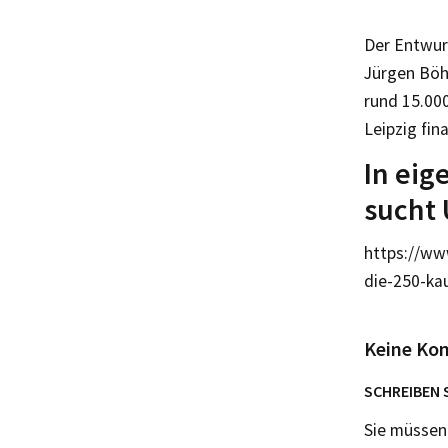
Der Entwur
Jürgen Böh
rund 15.000
Leipzig fina
In eig
sucht 
https://ww
die-250-ka
Keine Ko
SCHREIBEN 
Sie müsse