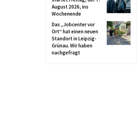
August 2026, ins
Wochenende
Das „Jobcenter vor
Ort“ hat einen neuen
Standort in Leipzig-
Grünau. Wir haben
nachgefragt