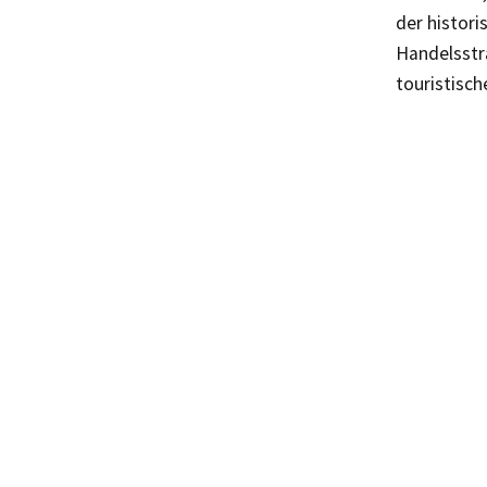
der histor
Handelsstra
touristisch