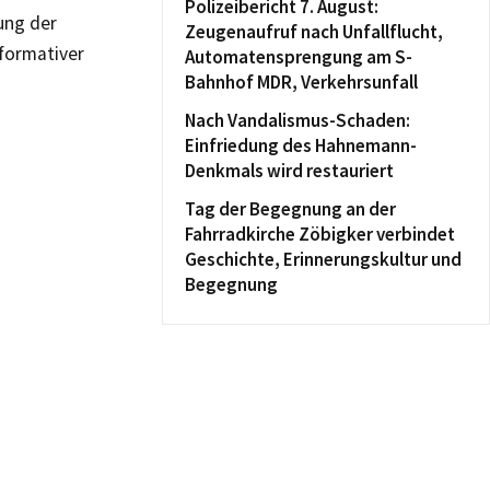
Polizeibericht 7. August:
ung der
Zeugenaufruf nach Unfallflucht,
nformativer
Automatensprengung am S-
Bahnhof MDR, Verkehrsunfall
Nach Vandalismus-Schaden:
Einfriedung des Hahnemann-
Denkmals wird restauriert
Tag der Begegnung an der
Fahrradkirche Zöbigker verbindet
Geschichte, Erinnerungskultur und
Begegnung