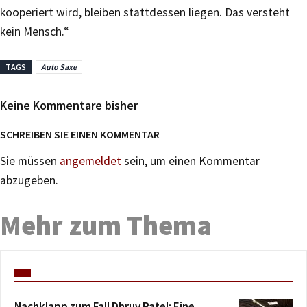
kooperiert wird, bleiben stattdessen liegen. Das versteht
kein Mensch.“
TAGS
Auto Saxe
Keine Kommentare bisher
SCHREIBEN SIE EINEN KOMMENTAR
Sie müssen
angemeldet
sein, um einen Kommentar
abzugeben.
Mehr zum Thema
Nachklapp zum Fall Dhruv Patel: Eine