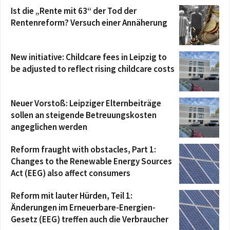
Ist die „Rente mit 63“ der Tod der
Rentenreform? Versuch einer Annäherung
New initiative: Childcare fees in Leipzig to
be adjusted to reflect rising childcare costs
Neuer Vorstoß: Leipziger Elternbeiträge
sollen an steigende Betreuungskosten
angeglichen werden
Reform fraught with obstacles, Part 1:
Changes to the Renewable Energy Sources
Act (EEG) also affect consumers
Reform mit lauter Hürden, Teil 1:
Änderungen im Erneuerbare-Energien-
Gesetz (EEG) treffen auch die Verbraucher