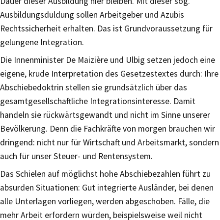
Dauer dieser Ausbildung hier bleiben. Mit dieser sog.
Ausbildungsduldung sollen Arbeitgeber und Azubis
Rechtssicherheit erhalten. Das ist Grundvoraussetzung für
gelungene Integration.
Die Innenminister De Maizière und Ulbig setzen jedoch eine
eigene, krude Interpretation des Gesetzestextes durch: Ihre
Abschiebedoktrin stellen sie grundsätzlich über das
gesamtgesellschaftliche Integrationsinteresse. Damit
handeln sie rückwärtsgewandt und nicht im Sinne unserer
Bevölkerung. Denn die Fachkräfte von morgen brauchen wir
dringend: nicht nur für Wirtschaft und Arbeitsmarkt, sondern
auch für unser Steuer- und Rentensystem.
Das Schielen auf möglichst hohe Abschiebezahlen führt zu
absurden Situationen: Gut integrierte Ausländer, bei denen
alle Unterlagen vorliegen, werden abgeschoben. Fälle, die
mehr Arbeit erfordern würden, beispielsweise weil nicht