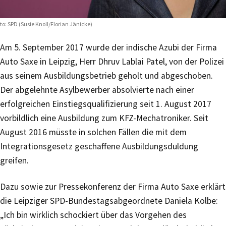
to: SPD (Susie Knoll/Florian Jänicke)
Am 5. September 2017 wurde der indische Azubi der Firma
Auto Saxe in Leipzig, Herr Dhruv Lablai Patel, von der Polizei
aus seinem Ausbildungsbetrieb geholt und abgeschoben.
Der abgelehnte Asylbewerber absolvierte nach einer
erfolgreichen Einstiegsqualifizierung seit 1. August 2017
vorbildlich eine Ausbildung zum KFZ-Mechatroniker. Seit
August 2016 müsste in solchen Fällen die mit dem
Integrationsgesetz geschaffene Ausbildungsduldung
greifen.
Dazu sowie zur Pressekonferenz der Firma Auto Saxe erklärt
die Leipziger SPD-Bundestagsabgeordnete Daniela Kolbe:
„Ich bin wirklich schockiert über das Vorgehen des