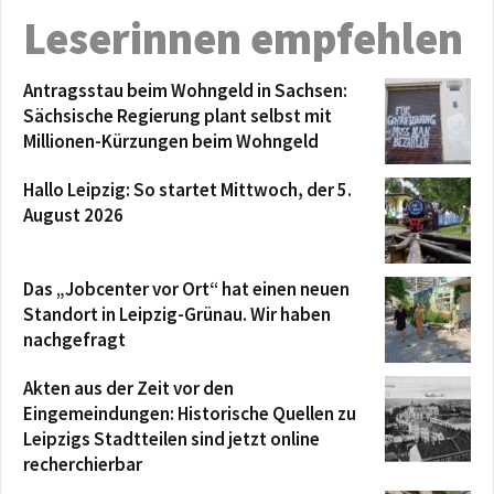
Leserinnen empfehlen
Antragsstau beim Wohngeld in Sachsen:
Sächsische Regierung plant selbst mit
Millionen-Kürzungen beim Wohngeld
Hallo Leipzig: So startet Mittwoch, der 5.
August 2026
Das „Jobcenter vor Ort“ hat einen neuen
Standort in Leipzig-Grünau. Wir haben
nachgefragt
Akten aus der Zeit vor den
Eingemeindungen: Historische Quellen zu
Leipzigs Stadtteilen sind jetzt online
recherchierbar