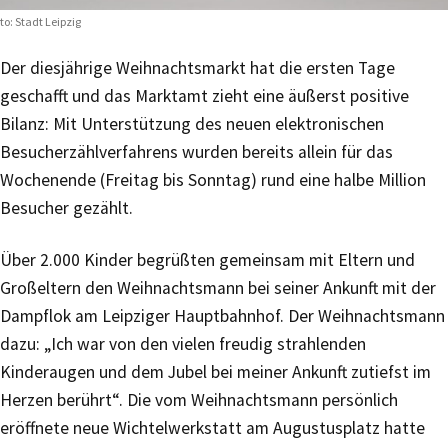
to: Stadt Leipzig
Der diesjährige Weihnachtsmarkt hat die ersten Tage
geschafft und das Marktamt zieht eine äußerst positive
Bilanz: Mit Unterstützung des neuen elektronischen
Besucherzählverfahrens wurden bereits allein für das
Wochenende (Freitag bis Sonntag) rund eine halbe Million
Besucher gezählt.
Über 2.000 Kinder begrüßten gemeinsam mit Eltern und
Großeltern den Weihnachtsmann bei seiner Ankunft mit der
Dampflok am Leipziger Hauptbahnhof. Der Weihnachtsmann
dazu: „Ich war von den vielen freudig strahlenden
Kinderaugen und dem Jubel bei meiner Ankunft zutiefst im
Herzen berührt“. Die vom Weihnachtsmann persönlich
eröffnete neue Wichtelwerkstatt am Augustusplatz hatte