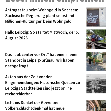
Antragsstau beim Wohngeld in Sachsen:
Sächsische Regierung plant selbst mit
Millionen-Kürzungen beim Wohngeld
Hallo Leipzig: So startet Mittwoch, der 5.
August 2026
Das „Jobcenter vor Ort“ hat einen neuen
Standort in Leipzig-Grünau. Wir haben
nachgefragt
Akten aus der Zeit vor den
Eingemeindungen: Historische Quellen zu
Leipzigs Stadtteilen sind jetzt online
recherchierbar
Licht ins Dunkel der Gewölbe:
Völkerschlachtdenkmal hat neue