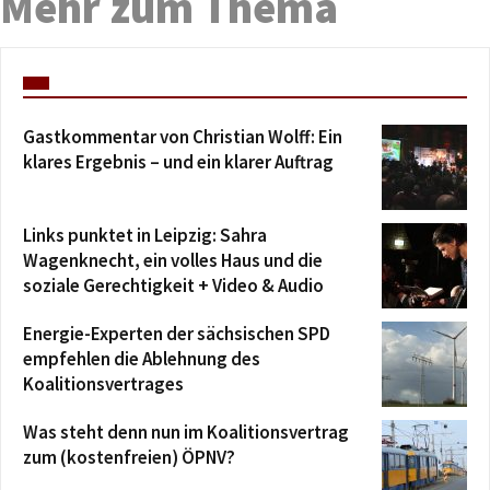
Mehr zum Thema
Gastkommentar von Christian Wolff: Ein
klares Ergebnis – und ein klarer Auftrag
Links punktet in Leipzig: Sahra
Wagenknecht, ein volles Haus und die
soziale Gerechtigkeit + Video & Audio
Energie-Experten der sächsischen SPD
empfehlen die Ablehnung des
Koalitionsvertrages
Was steht denn nun im Koalitionsvertrag
zum (kostenfreien) ÖPNV?