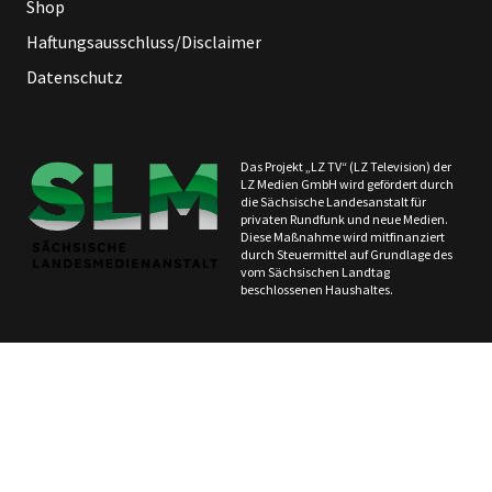
Shop
Haftungsausschluss/Disclaimer
Datenschutz
Das Projekt „LZ TV“ (LZ Television) der
LZ Medien GmbH wird gefördert durch
die Sächsische Landesanstalt für
privaten Rundfunk und neue Medien.
Diese Maßnahme wird mitfinanziert
durch Steuermittel auf Grundlage des
vom Sächsischen Landtag
beschlossenen Haushaltes.