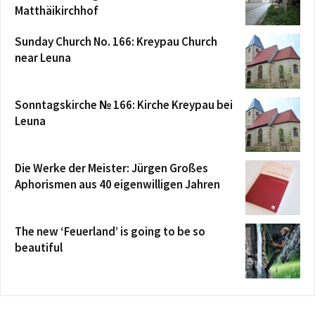
Matthäikirchhof
Sunday Church No. 166: Kreypau Church
near Leuna
Sonntagskirche № 166: Kirche Kreypau bei
Leuna
Die Werke der Meister: Jürgen Großes
Aphorismen aus 40 eigenwilligen Jahren
The new ‘Feuerland’ is going to be so
beautiful