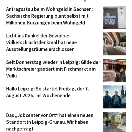
Antragsstau beim Wohngeld in Sachsen:
Sächsische Regierung plant selbst mit
Millionen-Kürzungen beim Wohngeld
Licht ins Dunkel der Gewölbe:
Völkerschlachtdenkmal hat neue
Ausstellungsräume erschlossen
Seit Donnerstag wieder in Leipzig: Gilde der
Marktschreier gastiert mit Fischmarkt am
Völki
Hallo Leipzig: So startet Freitag, der 7.
August 2026, ins Wochenende
Das „Jobcenter vor Ort“ hat einen neuen
Standort in Leipzig-Grünau. Wir haben
nachgefragt