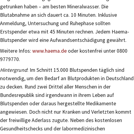
getrunken haben – am besten Mineralwasser. Die
Blutabnahme an sich dauert ca. 10 Minuten. Inklusive
Anmeldung, Untersuchung und Ruhephase sollten
Erstspender etwa mit 45 Minuten rechnen. Jedem Haema-
Blutspender wird eine Aufwandsentschädigung gewährt.
Weitere Infos:
www.haema.de
oder kostenfrei unter 0800
9779770.
Hintergrund
: Im Schnitt 15.000 Blutspenden täglich sind
notwendig, um den Bedarf an Blutprodukten in Deutschland
zu decken. Rund zwei Drittel aller Menschen in der
Bundesrepublik sind irgendwann in ihrem Leben auf
Blutspenden oder daraus hergestellte Medikamente
angewiesen. Doch nicht nur Kranken und Verletzten kommt
der freiwillige Aderlass zugute. Neben des kostenlosen
Gesundheitschecks und der labormedizinischen