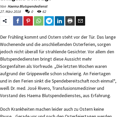
Von
Haema Blutspendedienst
27. März 2018
0
62
Der Frühling kommt und Ostern steht vor der Tür. Das lange
Wochenende und die anschließenden Osterferien, sorgen
jedoch nicht überall für strahlende Gesichter. Vor allem den
Blutspendediensten bringt diese Aussicht mehr
Sorgenfalten als Vorfreude. „Die letzten Wochen waren
aufgrund der Grippewelle schon schwierig. An Feiertagen
und in den Ferien sinkt die Spendebereitschaft noch einmal“,
weiß Dr. med. José Rivero, Transfusionsmediziner und
Vorstand des Haema Blutspendedienstes, aus Erfahrung.
Doch Krankheiten machen leider auch zu Ostern keine
Pause. „Gerade vor und nach den Osterfeiertagen werden