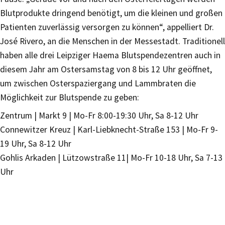
Blutprodukte dringend benötigt, um die kleinen und großen
Patienten zuverlässig versorgen zu können“, appelliert Dr.
José Rivero, an die Menschen in der Messestadt. Traditionell
haben alle drei Leipziger Haema Blutspendezentren auch in
diesem Jahr am Ostersamstag von 8 bis 12 Uhr geöffnet,
um zwischen Osterspaziergang und Lammbraten die
Möglichkeit zur Blutspende zu geben:
Zentrum | Markt 9 | Mo-Fr 8:00-19:30 Uhr, Sa 8-12 Uhr
Connewitzer Kreuz | Karl-Liebknecht-Straße 153 | Mo-Fr 9-
19 Uhr, Sa 8-12 Uhr
Gohlis Arkaden | Lützowstraße 11| Mo-Fr 10-18 Uhr, Sa 7-13
Uhr