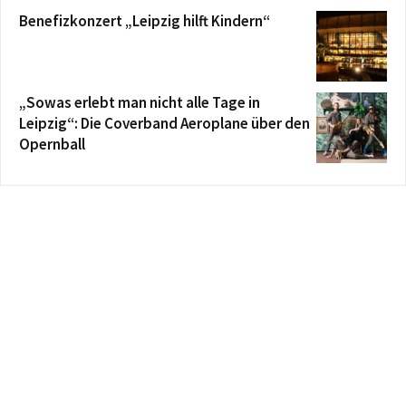
Benefizkonzert „Leipzig hilft Kindern“
„Sowas erlebt man nicht alle Tage in
Leipzig“: Die Coverband Aeroplane über den
Opernball