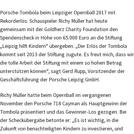
Porsche-Tombola beim Leipziger Opernball 2017 mit
Rekorderlös: Schauspieler Richy Müller hat heute
gemeinsam mit der Goldherz Charity Foundation den
Spendenscheck in Höhe von 65.000 Euro an die Stiftung
„Leipzig hilft Kindern“ übergeben. „Der Erlös der Tombola
kommt seit 2013 der Stiftung zugute. Es freut mich, dass wir
die tolle Arbeit der Stiftung mit einem so hohen Betrag
unterstützen können“, sagt Gerd Rupp, Vorsitzender der
Geschäftsführung der Porsche Leipzig GmbH.
Richy Müller hatte beim Opernball im vergangenen
November den Porsche 718 Cayman als Hauptgewinn der
Tombola präsentiert und das Gewinner-Los gezogen. Bei
der Scheckübergabe betonte er: „Es ist wichtig, in die
Zukunft von benachteiligten Kindern zu investieren, und