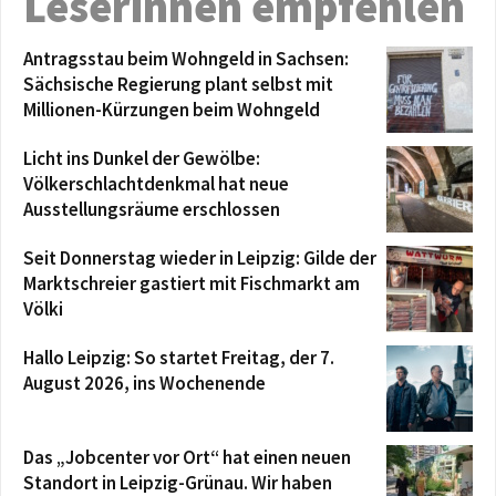
Leserinnen empfehlen
Antragsstau beim Wohngeld in Sachsen:
Sächsische Regierung plant selbst mit
Millionen-Kürzungen beim Wohngeld
Licht ins Dunkel der Gewölbe:
Völkerschlachtdenkmal hat neue
Ausstellungsräume erschlossen
Seit Donnerstag wieder in Leipzig: Gilde der
Marktschreier gastiert mit Fischmarkt am
Völki
Hallo Leipzig: So startet Freitag, der 7.
August 2026, ins Wochenende
Das „Jobcenter vor Ort“ hat einen neuen
Standort in Leipzig-Grünau. Wir haben