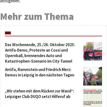
abzugeben.
Mehr zum Thema
Das Wochenende, 25./26. Oktober 2025:
Antifa-Demo, Proteste an Cossi und
Opernball, brennendes Auto und
Katastrophen-Szenario im City-Tunnel
Antifa, Rammstein und Friedrich Merz:
Demos in Leipzig in den nächsten Tagen
„Wir stehen mit dem Rücken zur Wand“:
Leipziger Club DUQO setzt Hilferuf ab