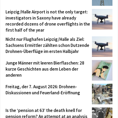
Leipzig/Halle Airport is not the only target:
investigators in Saxony have already
recorded dozens of drone overflights in the
first half of the year
Nicht nur Flughafen Leipzig/Halle als Ziel:
Sachsens Ermittler zählten schon Dutzende
Drohnen-Überflüge im ersten Halbjahr
Junge Männer mit leeren Bierflaschen: 28
kurze Geschichten aus dem Leben der
anderen
Freitag, der 7. August 2026: Drohnen-
Diskussionen und Feuerland-Eröffnung
Is the ‘pension at 63’ the death knell for
pension reform? An attempt at an analysis